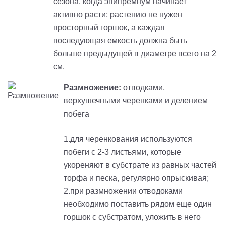
сезона, когда эпипремнум начинает
активно расти; растению не нужен
просторный горшок, а каждая
последующая емкость должна быть
больше предыдущей в диаметре всего на 2
см.
Размножение:
отводками,
верхушечными черенками и делением
побега
1.для черенкования используются
побеги с 2-3 листьями, которые
укореняют в субстрате из равных частей
торфа и песка, регулярно опрыскивая;
2.при размножении отводоками
необходимо поставить рядом еще один
горшок с субстратом, уложить в него