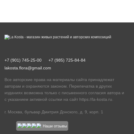
+7 (901) 745-25-00
+7 (985) 725-84-84
lakosta.flora@gmail.com
Все авторские права на материалы сайта принадлежат
авторам и охраняются законом. Перепечатка в других
изданиях возможна только с письменного согласия автора и
с указанием активной ссылки на сайт
https://la-kosta.ru
.
г. Москва, бульвар Дмитрия Донского, д. 9, корп. 1
Наши отзывы