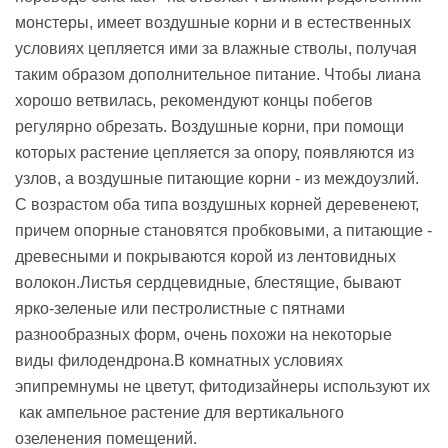
монстеры, имеет воздушные корни и в естественных
условиях цепляется ими за влажные стволы, получая
таким образом дополнительное питание. Чтобы лиана
хорошо ветвилась, рекомендуют концы побегов
регулярно обрезать. Воздушные корни, при помощи
которых растение цепляется за опору, появляются из
узлов, а воздушные питающие корни - из междоузлий.
С возрастом оба типа воздушных корней деревенеют,
причем опорные становятся пробковыми, а питающие -
древесными и покрываются корой из лентовидных
волокон.Листья сердцевидные, блестящие, бывают
ярко-зеленые или пестролистные с пятнами
разнообразных форм, очень похожи на некоторые
виды филодендрона.В комнатных условиях
эпипремнумы не цветут, фитодизайнеры используют их
как ампельное растение для вертикального
озеленения помещений.