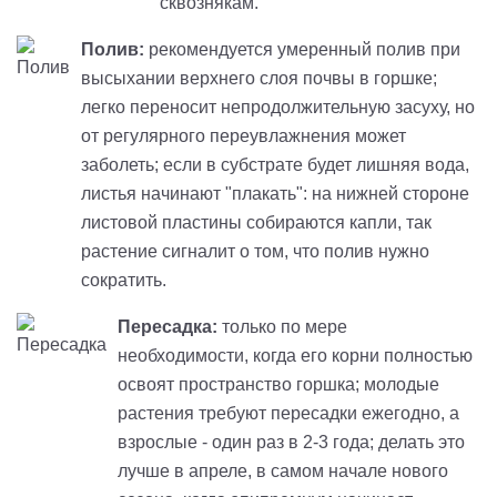
сквознякам.
Полив:
рекомендуется умеренный полив при
высыхании верхнего слоя почвы в горшке;
легко переносит непродолжительную засуху, но
от регулярного переувлажнения может
заболеть; если в субстрате будет лишняя вода,
листья начинают "плакать": на нижней стороне
листовой пластины собираются капли, так
растение сигналит о том, что полив нужно
сократить.
Пересадка:
только по мере
необходимости, когда его корни полностью
освоят пространство горшка; молодые
растения требуют пересадки ежегодно, а
взрослые - один раз в 2-3 года; делать это
лучше в апреле, в самом начале нового