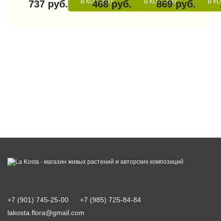
В КОРЗИНУ
В КОРЗИНУ
В К
737 руб.
468 руб.
869 руб.
+7 (901) 745-25-00
+7 (985) 725-84-84
lakosta.flora@gmail.com