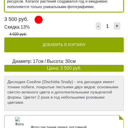
ресурсов. Каталог растений создавался год и ежедневно
пополняется только уникальными фотографиями.
3 500
руб.
-
+
Скидка 13%
4 020 руб.
ДОБАВИТЬ В КОРЗИНУ
Диаметр: 17см / Высота: 30см
Цена: 3 500 руб.
Дисхидия Снейли (Dischidia Snaily) - эта дисхидия имеет
тонкие побеги, покрытые листьями двух видов: основными
светло-зеленого цвета и дополнительными пузырчатой
формы. Цветет 2 раза в год небольшими розовыми
цветами.
Фото растения перед доставкой