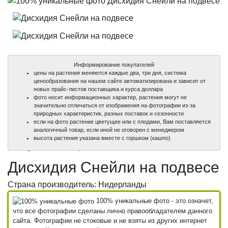
Информирование покупателей
цены на растения меняются каждые два, три дня, система
ценообразования на нашем сайте автоматизирована и зависит от
новых прайс-листов поставщика и курса доллара
фото носит информационных характер, растения могут не
значительно отличаться от изображения на фотографии из-за
природных характеристик, разных поставок и сезонности
если на фото растение цветущее или с плодами, Вам поставляется
аналогичный товар, если иной не оговорен с менеджером
100%
100%
высота растения указана вместе с горшком (кашпо)
уникальные фото
уникальные фото
Дисхидия Снейли на подвесе
Страна производитель: Нидерланды
100% уникальные фото - это означет,
что все фотографии сделаны лично правообладателем данного
сайта. Фотографии не стоковые и не взяты из других интернет