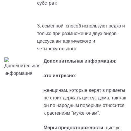
субстрат;
3. семенной способ используют редко и
только при размножении двух видов -
циссуса антарктического и
четырехугольного.
Дополнительная информация:
это интресно:
женщинам, которые верят в приметы
не стоит держать циссус дома, так как
он по народным поверьям относится
к растениям "мужегонам".
Меры предосторожности:
циссус