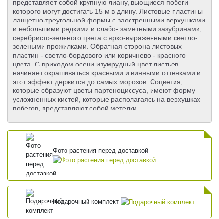
представляет собой крупную лиану, вьющиеся побеги
которого могут достигать 15 м в длину. Листовые пластины
ланцетно-треугольной формы с заостренными верхушками
и небольшими редкими и слабо- заметными зазубринами,
серебристо-зеленого цвета с ярко-выраженными светло-
зелеными прожилками. Обратная сторона листовых
пластин - светло-бордового или коричнево - красного
цвета. С приходом осени изумрудный цвет листьев
начинает окрашиваться красными и винными оттенками и
этот эффект держится до самых морозов. Соцветия,
которые образуют цветы партеноциссуса, имеют форму
усложненных кистей, которые располагаясь на верхушках
побегов, представляют собой метелки.
Фото растения перед доставкой
Подарочный комплект