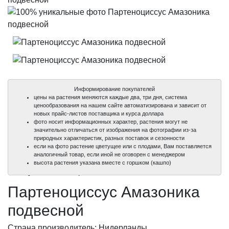
Информирование покупателей
цены на растения меняются каждые два, три дня, система
ценообразования на нашем сайте автоматизирована и зависит от
новых прайс-листов поставщика и курса доллара
фото носит информационных характер, растения могут не
значительно отличаться от изображения на фотографии из-за
природных характеристик, разных поставок и сезонности
если на фото растение цветущее или с плодами, Вам поставляется
аналогичный товар, если иной не оговорен с менеджером
100%
100%
высота растения указана вместе с горшком (кашпо)
уникальные фото
уникальные фото
Партеноциссус Амазоника
подвесной
Страна производитель: Нидерланды