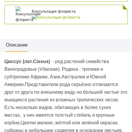
Консультация флориста
Описание
Циссус
(лат.C
issus
)
- род растений семейства
Виноградовые (
Vitaceae
). Родина - тропики и
субтропики Африки, Азии,Австралии и Южной
Америки.Представители рода серьёзно отличаются
друг от друга по внешнему виду, но большей частью это
вьющиеся растения из влажных тропических лесов.
Есть несколько видов, обитающих в более сухих
местах, у них имеется толстый стебель и крупные
клубни
.Цветки мелкие, жёлтой или зелёной окраски,
собраны в небольшие соцветия в основании листьев.