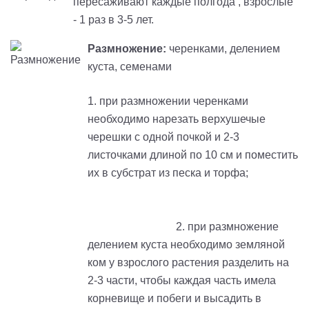
пересаживают каждые полгода , взрослые
- 1 раз в 3-5 лет.
Размножение:
черенками, делением
куста, семенами
1. при размножении черенками
необходимо нарезать верхушечые
черешки с одной почкой и 2-3
листочками длиной по 10 см и поместить
их в субстрат из песка и торфа;
2. при размножение
делением куста необходимо земляной
ком у взрослого растения разделить на
2-3 части, чтобы каждая часть имела
корневище и побеги и высадить в