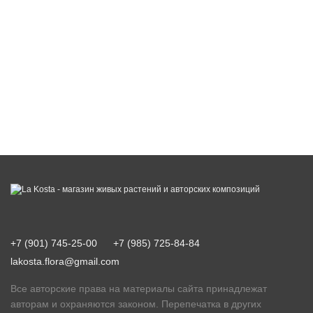
+7 (901) 745-25-00
+7 (985) 725-84-84
lakosta.flora@gmail.com
Все авторские права на материалы сайта принадлежат
авторам и охраняются законом. Перепечатка в других