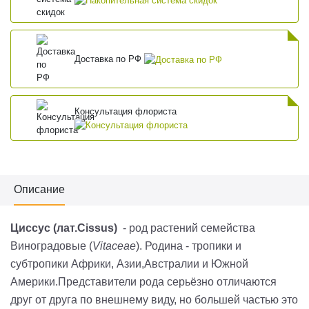
Доставка по РФ
Консультация флориста
Описание
Циссус
(лат.C
issus
)
- род растений семейства
Виноградовые (
Vitaceae
). Родина - тропики и
субтропики Африки, Азии,Австралии и Южной
Америки.Представители рода серьёзно отличаются
друг от друга по внешнему виду, но большей частью это