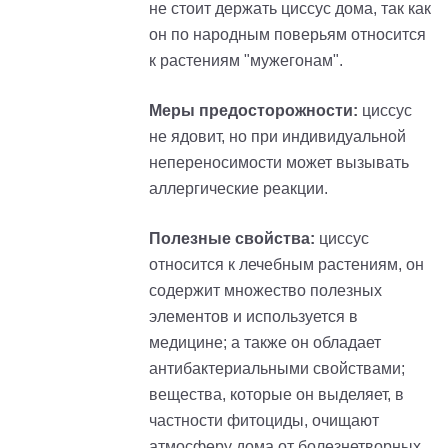
не стоит держать циссус дома, так как
он по народным поверьям относится
к растениям "мужегонам".
Меры предосторожности:
циссус
не ядовит, но при индивидуальной
непереносимости может вызывать
аллергические реакции.
Полезные свойства:
циссус
относится к лечебным растениям, он
содержит множество полезных
элементов и используется в
медицине; а также он обладает
антибактериальными свойствами;
вещества, которые он выделяет, в
частности фитоциды, очищают
атмосферу дома от болезнетворных