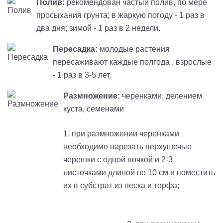
Полив:
рекомендован частый полив, по мере
просыхания грунта; в жаркую погоду - 1 раз в
два дня; зимой - 1 раз в 2 недели.
Пересадка:
молодые растения
пересаживают каждые полгода , взрослые
- 1 раз в 3-5 лет.
Размножение:
черенками, делением
куста, семенами
1. при размножении черенками
необходимо нарезать верхушечые
черешки с одной почкой и 2-3
листочками длиной по 10 см и поместить
их в субстрат из песка и торфа;