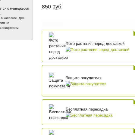
850
руб.
вается с менеджером
.
 в каталоге. Для
лия на
с менеджером
Фото растения перед доставкой
Защита покупателя
Бесплатная пересадка