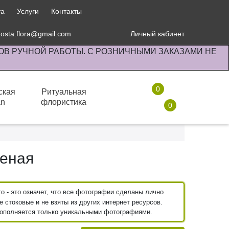
та
Услуги
Контакты
kosta.flora@gmail.com
Личный кабинет
ОВ РУЧНОЙ РАБОТЫ. С РОЗНИЧНЫМИ ЗАКАЗАМИ НЕ
0
ская
Ритуальная
an
флористика
0
Сопутствующие товары
Пульверизаторы и лейки
леная
 - это означет, что все фотографии сделаны лично
 стоковые и не взяты из других интернет ресурсов.
пополняется только уникальными фотографиями.