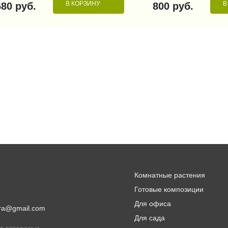
В КОРЗИНУ
В
680 руб.
800 руб.
Комнатные растения
Готовые композиции
Для офиса
lora@gmail.com
Для сада