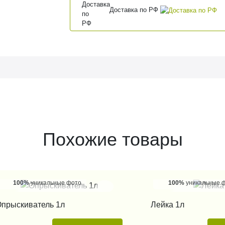
Доставка по РФ
Похожие товары
100%
уникальные фото
100%
уникальные 
КУПИТЬ В 1 КЛИК
КУПИТЬ В 1
прыскиватель 1л
Лейка 1л