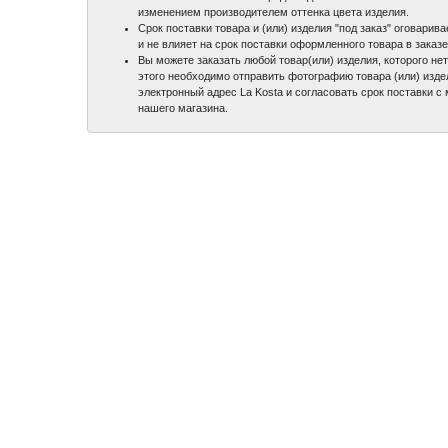
изменением производителем оттенка цвета изделия.
Срок поставки товара и (или) изделия "под заказ" оговари
и не влияет на срок поставки оформленного товара в заказе
Вы можете заказать любой товар(или) изделия, которого нет
этого необходимо отправить фотографию товара (или) изде
электронный адрес La Kosta и согласовать срок поставки 
нашего магазина.