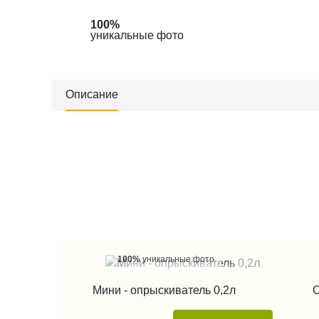
100%
уникальные фото
Описание
100%
уникальные фото
КУПИТЬ В 1 КЛИК
Мини - опрыскиватель 0,2л
О