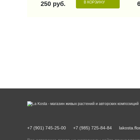
В КОРЗИНУ
250 руб.
+7 (901) 745-25-00
+7 (985) 725-84-84
lakosta.f