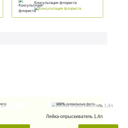
Консультация флориста
фото
100%
уникальные фото
 КЛИК
КУПИТЬ В 1 КЛИК
Лейка-опрыскиватель 1,4л