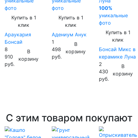
уникальные
уникальные
фото
фото
100%
уникальные
Купить в 1
Купить в 1
фото
клик
клик
Купить в 1
Араукария
Адениум Анук
клик
Бонсай
1
В
8
498
Бонсай Микс в
В
корзину
910
руб.
керамике Луна
корзину
руб.
2
В
430
корзину
руб.
С этим товаром покупают