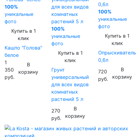
100%
100%
уникальные
уникальные
фото
фото
100%
Купить в 1
Купить в 1
уникальные
клик
клик
фото
Кашпо "Голова"
Опрыскиватель
Купить в 1
белое
0,6л
клик
1
В
В
350
Грунт
720
корзину
корзину
руб.
универсальный
руб.
для всех видов
комнатных
растений 5 л
В
270
корзину
руб.