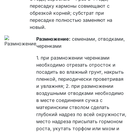
пересадку кармоны совмещают с
обрезкой корней; субстрат при
пересадке полностью заменяют на
новый.
Размножение:
cеменами, отводками,
черенками
1. при размножении черенками
необходимо отрезать отросток и
посадить во влажный грунт, накрыть
пленкой, периодически проветривая
и увлажняя; 2. при размножении
воздушными отводками необходимо
в месте соединения сучка с
материнским стволом сделать
глубокий надрез по всей окружности,
место надреза присыпать гормоном
роста, укутать торфом или мхом и