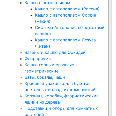
Кашпо с автополивом
Кашпо с автополивом (Россия)
Кашпо с автополивом Cobble
(Чехия)
Система Автополива бюджетный
вариант
Кашпо с автополивом Лезуза
(Китай)
Вазоны и кашпо для Орхидей
Флорариумы
Кашпо горшки сложные
геометрические
Вазы, бокалы, чаши
Красивая упаковка для букетов,
цветочных и сладких композиций
Корзины, коробки, флористические
ящики из дерева
Подставки и опоры для комнатных
растений