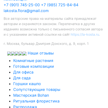
+7 (901) 745-25-00
+7 (985) 725-84-84
lakosta.flora@gmail.com
Все авторские права на материалы сайта принадлежат
авторам и охраняются законом. Перепечатка в других
изданиях возможна только с письменного согласия автора
и с указанием активной ссылки на сайт
https://la-kosta.ru
.
г. Москва, бульвар Дмитрия Донского, д. 9, корп. 1
Наши отзывы
Комнатные растения
Готовые композиции
Для офиса
Для сада
Горшки кашпо
Сопутствующие товары
Мастерская Bohan
Ритуальная флористика
Распродажа