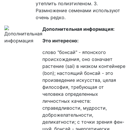
утеплить полиэтиленом. 3.
Размножение семенами используют
очень редко.
Дополнительная информация:
Это интересно:
cлово "бонсай" - японского
происхождения, оно означает
растение (sai) в низком контейнере
(bon); настоящий бонсай - это
произведение искусства, целая
философия, требующая от
человека определенных
личностных качеств:
справедливости, мудрости,
доброжелательности,
деликатности; с точки зрения фен-
шуй, бонсай - энергетически