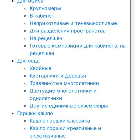
Для офиса
Крупномеры
В кабинет
Неприхотливые и теневыносливые
Для разделения пространства
На рецепшен
Готовые композиции для кабинета, на
рецепшен
Для сада
Хвойные
Кустарники и Деревья
Травянистые многолетники
Цветущие многолетники и
однолетники
Другие единичные экземпляры
Горшки кашпо
Кашпо горшки классика
Кашпо горшки креативные и
эксклюзивные