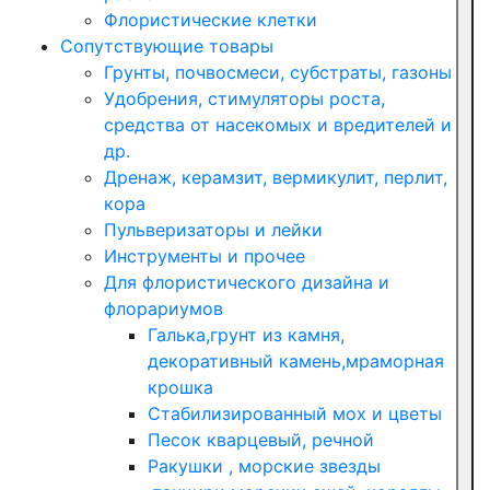
Флористические клетки
Сопутствующие товары
Грунты, почвосмеси, субстраты, газоны
Удобрения, стимуляторы роста,
средства от насекомых и вредителей и
др.
Дренаж, керамзит, вермикулит, перлит,
кора
Пульверизаторы и лейки
Инструменты и прочее
Для флористического дизайна и
флорариумов
Галька,грунт из камня,
декоративный камень,мраморная
крошка
Стабилизированный мох и цветы
Песок кварцевый, речной
Ракушки , морские звезды