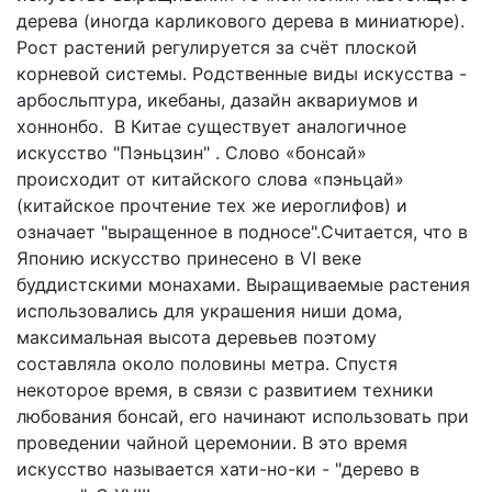
дерева (иногда карликового дерева в миниатюре).
Рост растений регулируется за счёт плоской
корневой системы. Родственные виды искусства -
арбосльптура, икебаны, дазайн аквариумов и
хоннонбо. В Китае существует аналогичное
искусство "Пэньцзин" . Слово «бонсай»
происходит от китайского слова «пэньцай»
(китайское прочтение тех же иероглифов) и
означает "выращенное в подносе".Считается, что в
Японию искусство принесено в VI веке
буддистскими монахами. Выращиваемые растения
использовались для украшения ниши дома,
максимальная высота деревьев поэтому
составляла около половины метра. Спустя
некоторое время, в связи с развитием техники
любования бонсай, его начинают использовать при
проведении чайной церемонии. В это время
искусство называется хати-но-ки - "дерево в