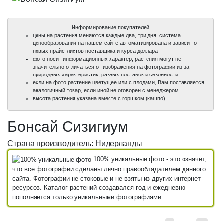
Информирование покупателей
цены на растения меняются каждые два, три дня, система
ценообразования на нашем сайте автоматизирована и зависит от
новых прайс-листов поставщика и курса доллара
фото носит информационных характер, растения могут не
значительно отличаться от изображения на фотографии из-за
природных характеристик, разных поставок и сезонности
если на фото растение цветущее или с плодами, Вам поставляется
аналогичный товар, если иной не оговорен с менеджером
100%
100%
высота растения указана вместе с горшком (кашпо)
уникальные фото
уникальные фото
Бонсай Сизигиум
Страна производитель: Нидерланды
100% уникальные фото - это означет,
что все фотографии сделаны лично правообладателем данного
сайта. Фотографии не стоковые и не взяты из других интернет
ресурсов. Каталог растений создавался год и ежедневно
пополняется только уникальными фотографиями.