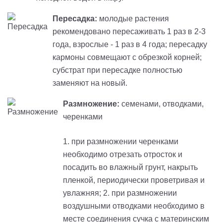
Пересадка:
молодые растения
рекомендовано пересаживать 1 раз в 2-3
года, взрослые - 1 раз в 4 года; пересадку
кармоны совмещают с обрезкой корней;
субстрат при пересадке полностью
заменяют на новый.
Размножение:
cеменами, отводками,
черенками
1. при размножении черенками
необходимо отрезать отросток и
посадить во влажный грунт, накрыть
пленкой, периодически проветривая и
увлажняя; 2. при размножении
воздушными отводками необходимо в
месте соединения сучка с материнским