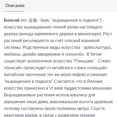
Описание
Бонсай
(яп. 盆栽 - букв. "выращенное в подносе") -
искусство выращивания точной копии настоящего
дерева (иногда карликового дерева в миниатюре). Рост
растений регулируется за счёт плоской корневой
системы. Родственные виды искусства - арбосльптура,
икебаны, дазайн аквариумов и хоннонбо. В Китае
существует аналогичное искусство "Пэньцзин" . Слово
«бонсай» происходит от китайского слова «пэньцай»
(китайское прочтение тех же иероглифов) и означает
"выращенное в подносе".Считается, что в Японию
искусство принесено в VI веке буддистскими монахами.
Выращиваемые растения использовались для
украшения ниши дома, максимальная высота деревьев
поэтому составляла около половины метра. Спустя
некоторое время, в связи с развитием техники