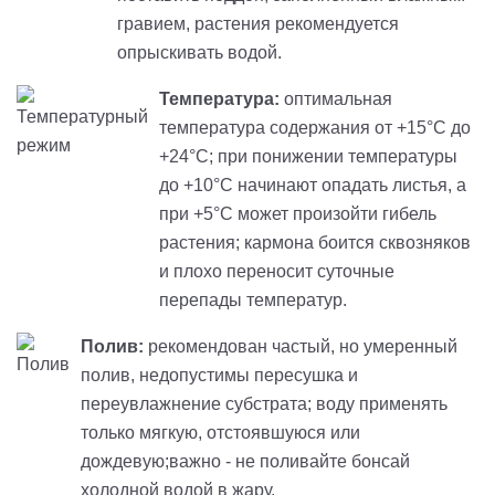
гравием, растения рекомендуется
опрыскивать водой.
Температура:
оптимальная
температура содержания от +15°C до
+24°C; при понижении температуры
до +10°C начинают опадать листья, а
при +5°C может произойти гибель
растения; кармона боится сквозняков
и плохо переносит суточные
перепады температур.
Полив:
рекомендован частый, но умеренный
полив, недопустимы пересушка и
переувлажнение субстрата; воду применять
только мягкую, отстоявшуюся или
дождевую;важно - не поливайте бонсай
холодной водой в жару.