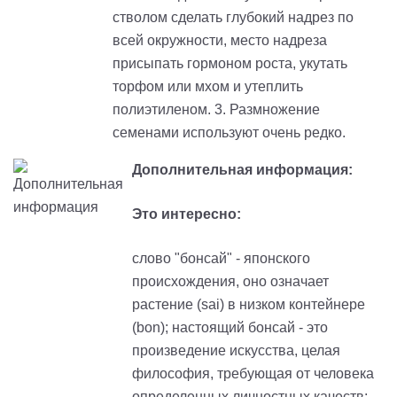
стволом сделать глубокий надрез по
всей окружности, место надреза
присыпать гормоном роста, укутать
торфом или мхом и утеплить
полиэтиленом. 3. Размножение
семенами используют очень редко.
Дополнительная информация:
Это интересно:
cлово "бонсай" - японского
происхождения, оно означает
растение (sai) в низком контейнере
(bon); настоящий бонсай - это
произведение искусства, целая
философия, требующая от человека
определенных личностных качеств: