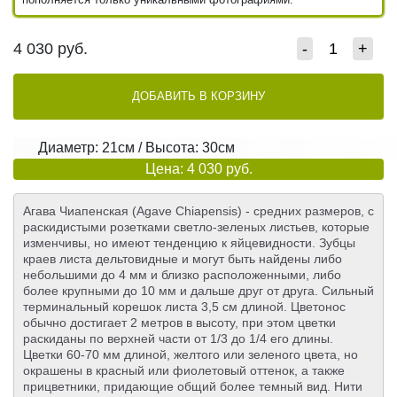
4 030
руб.
-
+
ДОБАВИТЬ В КОРЗИНУ
Диаметр: 21см / Высота: 30см
Цена: 4 030 руб.
Агава Чиапенская (Agave Chiapensis) - средних размеров, с
раскидистыми розетками светло-зеленых листьев, которые
изменчивы, но имеют тенденцию к яйцевидности. Зубцы
краев листа дельтовидные и могут быть найдены либо
небольшими до 4 мм и близко расположенными, либо
более крупными до 10 мм и дальше друг от друга. Сильный
терминальный корешок листа 3,5 см длиной. Цветонос
обычно достигает 2 метров в высоту, при этом цветки
раскиданы по верхней части от 1/3 до 1/4 его длины.
Цветки 60-70 мм длиной, желтого или зеленого цвета, но
окрашены в красный или фиолетовый оттенок, а также
прицветники, придающие общий более темный вид. Нити