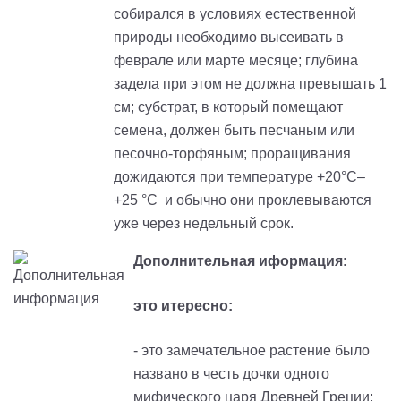
собирался в условиях естественной
природы необходимо высеивать в
феврале или марте месяце; глубина
задела при этом не должна превышать 1
см; субстрат, в который помещают
семена, должен быть песчаным или
песочно-торфяным; проращивания
дожидаются при температуре +20°C–
+25 °C и обычно они проклевываются
уже через недельный срок.
Дополнительная иформация
:
это итересно:
- это замечательное растение было
названо в честь дочки одного
мифического царя Древней Греции;