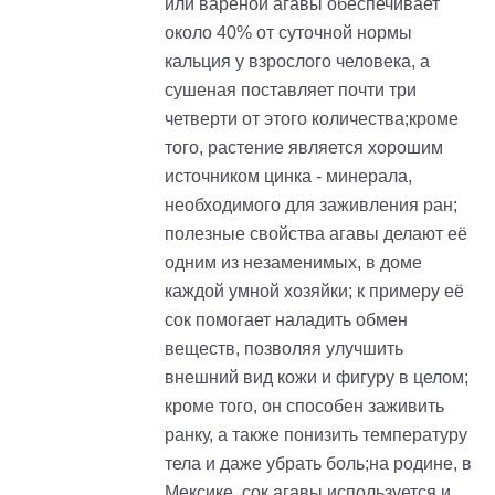
или вареной агавы обеспечивает
около 40% от суточной нормы
кальция у взрослого человека, а
сушеная поставляет почти три
четверти от этого количества;кроме
того, растение является хорошим
источником цинка - минерала,
необходимого для заживления ран;
полезные свойства агавы делают её
одним из незаменимых, в доме
каждой умной хозяйки; к примеру её
сок помогает наладить обмен
веществ, позволяя улучшить
внешний вид кожи и фигуру в целом;
кроме того, он способен заживить
ранку, а также понизить температуру
тела и даже убрать боль;на родине, в
Мексике, сок агавы используется и