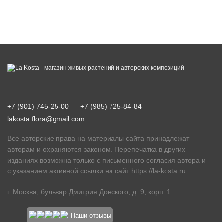
+7 (901) 745-25-00
+7 (985) 725-84-84
lakosta.flora@gmail.com
Все авторские права на материалы сайта принадлежат
авторам и охраняются законом. Перепечатка в других
изданиях возможна только с письменного согласия автора и
с указанием активной ссылки на сайт
https://la-kosta.ru
.
г. Москва, бульвар Дмитрия Донского, д. 9, корп. 1
Наши отзывы