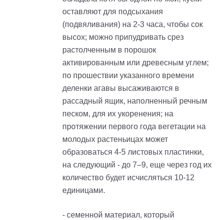
оставляют для подсыхания
(подвяливания) на 2-3 часа, чтобы сок
высох; можно припудривать срез
растолченным в порошок
активированным или древесным углем;
по прошествии указанного времени
деленки агавы высаживаются в
рассадный ящик, наполненный речным
песком, для их укоренения; на
протяжении первого года вегетации на
молодых растеньицах может
образоваться 4-5 листовых пластинки,
на следующий - до 7–9, еще через год их
количество будет исчисляться 10-12
единицами.
- семенной материал, который