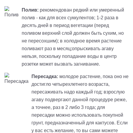
Полив:
рекомендован редкий или умеренный
полив - как для всех суккулентов; 1-2 раза в
десять дней в период вегетации (перед
поливом верхний слой должен быть сухим, но
не пересохшим); в холодное время растение
поливают раз в месяц;опрыскивать агаву
нельзя, поскольку попадание воды в центр
розетки может вызвать загнивание.
Пересадка:
молодое растение, пока оно не
достигло четырехлетнего возраста,
пересаживать надо каждый год; взрослую
агаву подвергают данной процедуре реже,
а точнее, раз в 2 либо 3 года; для
пересадки можно использовать покупной
грунт, предназначенный для кактусов. Если
у вас есть желание, то вы сами можете