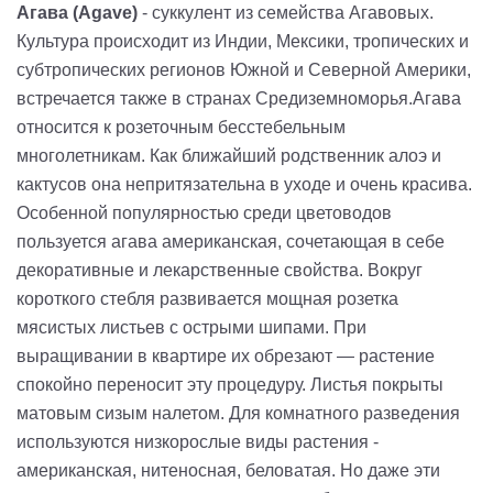
Агава (Agave)
- суккулент из семейства Агавовых.
Культура происходит из Индии, Мексики, тропических и
субтропических регионов Южной и Северной Америки,
встречается также в странах Средиземноморья.Агава
относится к розеточным бесстебельным
многолетникам. Как ближайший родственник алоэ и
кактусов она непритязательна в уходе и очень красива.
Особенной популярностью среди цветоводов
пользуется агава американская, сочетающая в себе
декоративные и лекарственные свойства. Вокруг
короткого стебля развивается мощная розетка
мясистых листьев с острыми шипами. При
выращивании в квартире их обрезают — растение
спокойно переносит эту процедуру. Листья покрыты
матовым сизым налетом. Для комнатного разведения
используются низкорослые виды растения -
американская, нитеносная, беловатая. Но даже эти