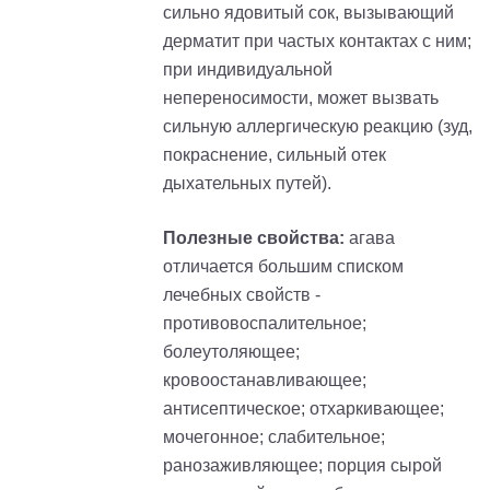
сильно ядовитый сок, вызывающий
дерматит при частых контактах с ним;
при индивидуальной
непереносимости, может вызвать
сильную аллергическую реакцию (зуд,
покраснение, сильный отек
дыхательных путей).
Полезные свойства:
агава
отличается большим списком
лечебных свойств -
противовоспалительное;
болеутоляющее;
кровоостанавливающее;
антисептическое; отхаркивающее;
мочегонное; слабительное;
ранозаживляющее; порция сырой