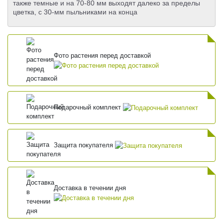
также темные и на 70-80 мм выходят далеко за пределы
цветка, с 30-мм пыльниками на конца
Фото растения перед доставкой
Подарочный комплект
Защита покупателя
Доставка в течении дня