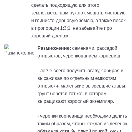
сделать подходящую для этого
землесмесь, вам нужно смешать листовую
и глинисто-дерновую землю, а также песок
в пропорции 1:3:1, не забывайте про
хороший дренаж.
Размножение:
семенами, рассадой
отпрысков, черенкованием корневищ
- легче всего получить агаву, собирая и
высаживая по отдельным емкостям
отпрыски- маленькие вызревшие агавы;
грунт берется тот же, в котором
выращивают взрослый экземпляр.
- черенки корневища необходимо делить
таким образом, чтобы каждая из деленок
обладала хотя бы одной почкой; куски