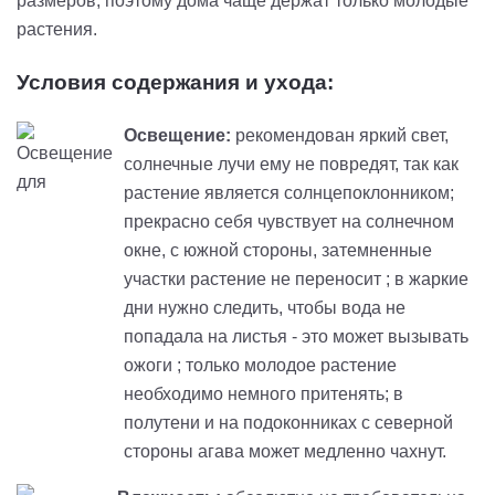
размеров, поэтому дома чаще держат только молодые
растения.
Условия содержания и ухода:
Освещение:
рекомендован яркий свет,
солнечные лучи ему не повредят, так как
растение является солнцепоклонником;
прекрасно себя чувствует на солнечном
окне, с южной стороны, затемненные
участки растение не переносит ; в жаркие
дни нужно следить, чтобы вода не
попадала на листья - это может вызывать
ожоги ; только молодое растение
необходимо немного притенять; в
полутени и на подоконниках с северной
стороны агава может медленно чахнут.