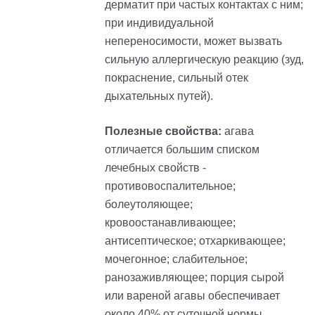
дерматит при частых контактах с ним;
при индивидуальной
непереносимости, может вызвать
сильную аллергическую реакцию (зуд,
покраснение, сильный отек
дыхательных путей).
Полезные свойства:
агава
отличается большим списком
лечебных свойств -
противовоспалительное;
болеутоляющее;
кровоостанавливающее;
антисептическое; отхаркивающее;
мочегонное; слабительное;
ранозаживляющее; порция сырой
или вареной агавы обеспечивает
около 40% от суточной нормы