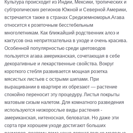
Культура происходит из Индии, Мексики, тропических и
субтропических регионов Южной и Северной Америки,
встречается также в странах Средиземноморья.Агава
относится к розеточным бесстебельным
многолетникам. Как ближайший родственник алоэ и
кактусов она непритязательна в уходе и очень красива.
Особенной популярностью среди цветоводов
пользуется агава американская, сочетающая в себе
декоративные и лекарственные свойства. Вокруг
короткого стебля развивается мощная розетка
мясистых листьев с острыми шипами. При
выращивании в квартире их обрезают — растение
спокойно переносит эту процедуру. Листья покрыты
матовым сизым налетом. Для комнатного разведения
используются низкорослые виды растения -
американская, нитеносная, беловатая. Но даже эти
сорта при хорошем уходе достигают больших