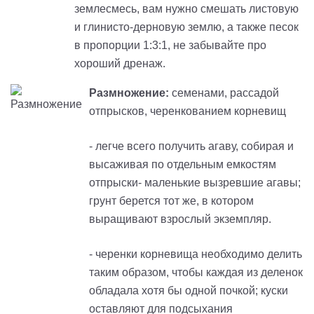
землесмесь, вам нужно смешать листовую
и глинисто-дерновую землю, а также песок
в пропорции 1:3:1, не забывайте про
хороший дренаж.
Размножение:
семенами, рассадой
отпрысков, черенкованием корневищ
- легче всего получить агаву, собирая и
высаживая по отдельным емкостям
отпрыски- маленькие вызревшие агавы;
грунт берется тот же, в котором
выращивают взрослый экземпляр.
- черенки корневища необходимо делить
таким образом, чтобы каждая из деленок
обладала хотя бы одной почкой; куски
оставляют для подсыхания