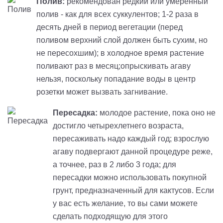
Полив:
рекомендован редкий или умеренный
полив - как для всех суккулентов; 1-2 раза в
десять дней в период вегетации (перед
поливом верхний слой должен быть сухим, но
не пересохшим); в холодное время растение
поливают раз в месяц;опрыскивать агаву
нельзя, поскольку попадание воды в центр
розетки может вызвать загнивание.
Пересадка:
молодое растение, пока оно не
достигло четырехлетнего возраста,
пересаживать надо каждый год; взрослую
агаву подвергают данной процедуре реже,
а точнее, раз в 2 либо 3 года; для
пересадки можно использовать покупной
грунт, предназначенный для кактусов. Если
у вас есть желание, то вы сами можете
сделать подходящую для этого