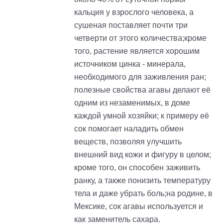
кальция у взрослого человека, а
сушеная поставляет почти три
четверти от этого количества;кроме
того, растение является хорошим
источником цинка - минерала,
необходимого для заживления ран;
полезные свойства агавы делают её
одним из незаменимых, в доме
каждой умной хозяйки; к примеру её
сок помогает наладить обмен
веществ, позволяя улучшить
внешний вид кожи и фигуру в целом;
кроме того, он способен заживить
ранку, а также понизить температуру
тела и даже убрать боль;на родине, в
Мексике, сок агавы используется и
как заменитель сахара.