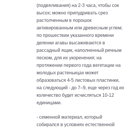
(подвяливания) на 2-3 часа, чтобы сок
высох; можно припудривать срез
растолченным в порошок
активированным или древесным углем;
по прошествии указанного времени
деленки агавы высаживаются в
рассадный ящик, наполненный речным
песком, для их укоренения; на
протяжении первого года вегетации на
молодых растеньицах может
образоваться 4-5 листовых пластинки,
на следующий - до 7–9, еще через год их
количество будет исчисляться 10-12
единицами.
- семенной материал, который
собирался в условиях естественной