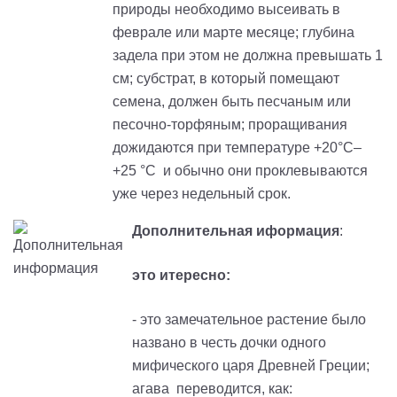
природы необходимо высеивать в
феврале или марте месяце; глубина
задела при этом не должна превышать 1
см; субстрат, в который помещают
семена, должен быть песчаным или
песочно-торфяным; проращивания
дожидаются при температуре +20°C–
+25 °C и обычно они проклевываются
уже через недельный срок.
Дополнительная иформация
:
это итересно:
- это замечательное растение было
названо в честь дочки одного
мифического царя Древней Греции;
агава переводится, как: