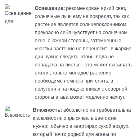
Освещение:
рекомендован яркий свет,
солнечные лучи ему не повредят, так как
растение является солнцепоклонником;
прекрасно себя чувствует на солнечном
окне, с южной стороны, затемненные
участки растение не переносит ; в жаркие
дни нужно следить, чтобы вода не
попадала на листья - это может вызывать
ожоги ; только молодое растение
необходимо немного притенять; в
полутени и на подоконниках с северной
стороны агава может медленно чахнут.
Влажность:
абсолютно не требовательна
к влажности; опрыскивать цветок не
нужно; обычно в квартирах сухой воздух,
который почти родной для агавы по