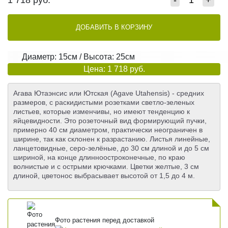
1 718
руб.
-
+
ДОБАВИТЬ В КОРЗИНУ
Диаметр: 15см / Высота: 25см
Цена: 1 718 руб.
Агава Ютаэнсис или Ютская (Agave Utahensis) - средних
размеров, с раскидистыми розетками светло-зеленых
листьев, которые изменчивы, но имеют тенденцию к
яйцевидности. Это розеточный вид формирующий пучки,
примерно 40 см диаметром, практически неограничен в
ширине, так как склонен к разрастанию. Листья линейные,
ланцетовидные, серо-зелёные, до 30 см длиной и до 5 см
шириной, на конце длинноостроконечные, по краю
волнистые и с острыми крючками. Цветки желтые, 3 см
длиной, цветонос выбрасывает высотой от 1,5 до 4 м.
Фото растения перед доставкой