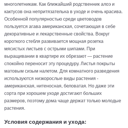
многолетникам. Как ближайший родственник алоэ и
кактусов она непритязательна в уходе и очень красива.
Особенной популярностью среди цветоводов
пользуется агава американская, сочетающая в себе
декоративные и лекарственные свойства. Вокруг
короткого стебля развивается мощная розетка
мясистых листьев с острыми шипами. При
выращивании в квартире их обрезают — растение
спокойно переносит эту процедуру. Листья покрыты
матовым сизым налетом. Для комнатного разведения
используются низкорослые виды растения -
американская, нитеносная, беловатая. Но даже эти
сорта при хорошем уходе достигают больших
размеров, поэтому дома чаще держат только молодые
растения.
Условия содержания и ухода: