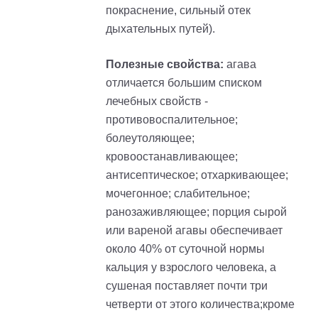
покраснение, сильный отек
дыхательных путей).
Полезные свойства:
агава
отличается большим списком
лечебных свойств -
противовоспалительное;
болеутоляющее;
кровоостанавливающее;
антисептическое; отхаркивающее;
мочегонное; слабительное;
ранозаживляющее; порция сырой
или вареной агавы обеспечивает
около 40% от суточной нормы
кальция у взрослого человека, а
сушеная поставляет почти три
четверти от этого количества;кроме