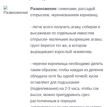
Размножение:
семенами, рассадой
отпрысков, черенкованием корневищ
- легче всего получить агаву, собирая и
высаживая по отдельным емкостям
отпрыски- маленькие вызревшие агавы;
грунт берется тот же, в котором
выращивают взрослый экземпляр.
- черенки корневища необходимо делить
таким образом, чтобы каждая из деленок
обладала хотя бы одной почкой; куски
оставляют для подсыхания
(подвяливания) на 2-3 часа, чтобы сок
высох; можно припудривать срез
растолченным в порошок