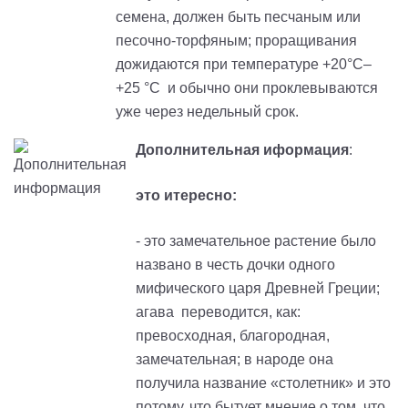
семена, должен быть песчаным или
песочно-торфяным; проращивания
дожидаются при температуре +20°C–
+25 °C и обычно они проклевываются
уже через недельный срок.
Дополнительная иформация
:
это итересно:
- это замечательное растение было
названо в честь дочки одного
мифического царя Древней Греции;
агава переводится, как:
превосходная, благородная,
замечательная; в народе она
получила название «столетник» и это
потому, что бытует мнение о том, что