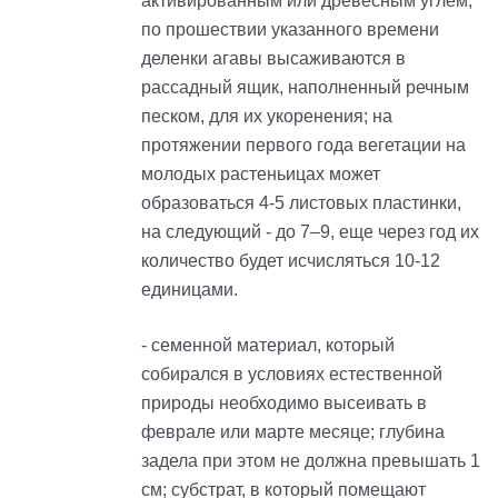
активированным или древесным углем;
по прошествии указанного времени
деленки агавы высаживаются в
рассадный ящик, наполненный речным
песком, для их укоренения; на
протяжении первого года вегетации на
молодых растеньицах может
образоваться 4-5 листовых пластинки,
на следующий - до 7–9, еще через год их
количество будет исчисляться 10-12
единицами.
- семенной материал, который
собирался в условиях естественной
природы необходимо высеивать в
феврале или марте месяце; глубина
задела при этом не должна превышать 1
см; субстрат, в который помещают