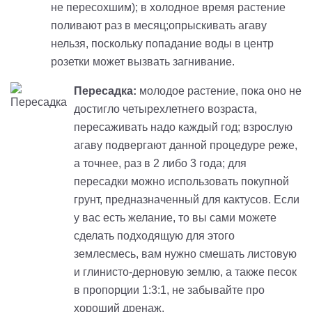
не пересохшим); в холодное время растение
поливают раз в месяц;опрыскивать агаву
нельзя, поскольку попадание воды в центр
розетки может вызвать загнивание.
Пересадка:
молодое растение, пока оно не
достигло четырехлетнего возраста,
пересаживать надо каждый год; взрослую
агаву подвергают данной процедуре реже,
а точнее, раз в 2 либо 3 года; для
пересадки можно использовать покупной
грунт, предназначенный для кактусов. Если
у вас есть желание, то вы сами можете
сделать подходящую для этого
землесмесь, вам нужно смешать листовую
и глинисто-дерновую землю, а также песок
в пропорции 1:3:1, не забывайте про
хороший дренаж.