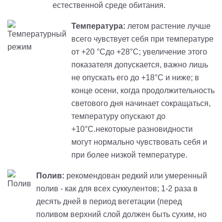
естественной среде обитания.
Температура:
летом растение лучше
всего чувствует себя при температуре
от +20 °Cдо +28°C; увеличение этого
показателя допускается, важно лишь
не опускать его до +18°C и ниже; в
конце осени, когда продолжительность
светового дня начинает сокращаться,
температуру опускают до
+10°C.некоторые разновидности
могут нормально чувствовать себя и
при более низкой температуре.
Полив:
рекомендован редкий или умеренный
полив - как для всех суккулентов; 1-2 раза в
десять дней в период вегетации (перед
поливом верхний слой должен быть сухим, но