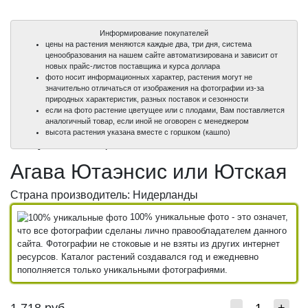
Информирование покупателей
цены на растения меняются каждые два, три дня, система
ценообразования на нашем сайте автоматизирована и зависит от
новых прайс-листов поставщика и курса доллара
фото носит информационных характер, растения могут не
значительно отличаться от изображения на фотографии из-за
природных характеристик, разных поставок и сезонности
если на фото растение цветущее или с плодами, Вам поставляется
аналогичный товар, если иной не оговорен с менеджером
100%
100%
высота растения указана вместе с горшком (кашпо)
уникальные фото
уникальные фото
Агава Ютаэнсис или Ютская
Страна производитель: Нидерланды
100% уникальные фото - это означет,
что все фотографии сделаны лично правообладателем данного
сайта. Фотографии не стоковые и не взяты из других интернет
ресурсов. Каталог растений создавался год и ежедневно
пополняется только уникальными фотографиями.