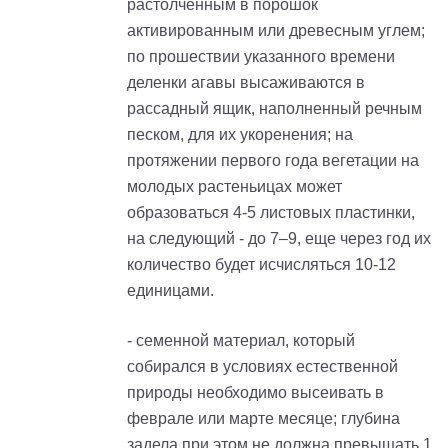
растолченным в порошок
активированным или древесным углем;
по прошествии указанного времени
деленки агавы высаживаются в
рассадный ящик, наполненный речным
песком, для их укоренения; на
протяжении первого года вегетации на
молодых растеньицах может
образоваться 4-5 листовых пластинки,
на следующий - до 7–9, еще через год их
количество будет исчисляться 10-12
единицами.
- семенной материал, который
собирался в условиях естественной
природы необходимо высеивать в
феврале или марте месяце; глубина
задела при этом не должна превышать 1