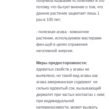
получила название «столетник» и это
потому, что бытует мнение о том, что
данное растение зацветает лишь 1
раз в 100 лет;
- полезная агава - комнатное
растение, используемое мастерами
фен-шуй в целях отражения
негативной энергии.
Меры предосторожности:
ядовитых свойств у агавы не
выявлено, но такой вид агавы как
агава американская содержит не
сильно ядовитый сок, вызывающий
дерматит при частых контактах с ним;
при индивидуальной
непереносимости, может вызвать