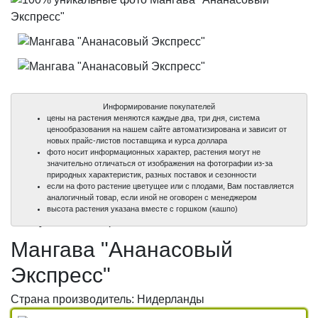
Информирование покупателей
цены на растения меняются каждые два, три дня, система
ценообразования на нашем сайте автоматизирована и зависит от
новых прайс-листов поставщика и курса доллара
фото носит информационных характер, растения могут не
значительно отличаться от изображения на фотографии из-за
природных характеристик, разных поставок и сезонности
если на фото растение цветущее или с плодами, Вам поставляется
аналогичный товар, если иной не оговорен с менеджером
100%
100%
высота растения указана вместе с горшком (кашпо)
уникальные фото
уникальные фото
Мангава "Ананасовый
Экспресс"
Страна производитель: Нидерланды