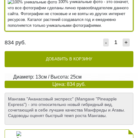
100% уникальные фото - это означет,
что все фотографии сделаны лично правообладателем данного
сайта. Фотографии не стоковые и не взяты из других интернет
ресурсов. Каталог растений создавался год и ежедневно
пополняется только уникальными фотографиями.
834
руб.
-
+
ДОБАВИТЬ В КОРЗИНУ
Диаметр: 13см / Высота: 25см
Цена: 834 руб.
Мангава "Ананасовый экспресс" (Mangave "Pineapple
Express") - это относительно новый гибридный вид,
сочетающий в себе лучшие качества Манфреды и Агавы.
Садоводы оценят быстрый темп роста Мангавы.