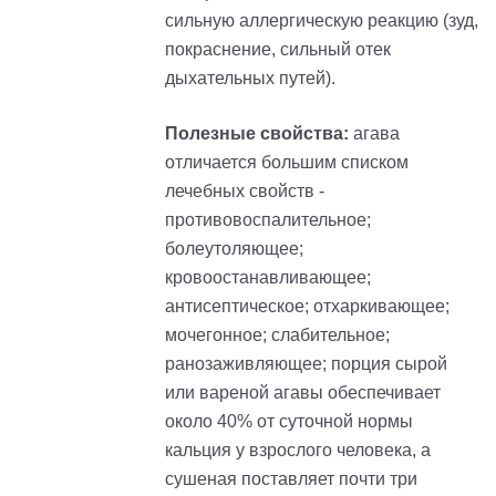
сильную аллергическую реакцию (зуд,
покраснение, сильный отек
дыхательных путей).
Полезные свойства:
агава
отличается большим списком
лечебных свойств -
противовоспалительное;
болеутоляющее;
кровоостанавливающее;
антисептическое; отхаркивающее;
мочегонное; слабительное;
ранозаживляющее; порция сырой
или вареной агавы обеспечивает
около 40% от суточной нормы
кальция у взрослого человека, а
сушеная поставляет почти три