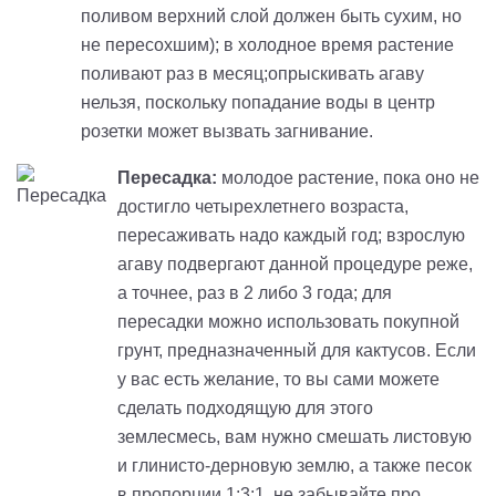
поливом верхний слой должен быть сухим, но
не пересохшим); в холодное время растение
поливают раз в месяц;опрыскивать агаву
нельзя, поскольку попадание воды в центр
розетки может вызвать загнивание.
Пересадка:
молодое растение, пока оно не
достигло четырехлетнего возраста,
пересаживать надо каждый год; взрослую
агаву подвергают данной процедуре реже,
а точнее, раз в 2 либо 3 года; для
пересадки можно использовать покупной
грунт, предназначенный для кактусов. Если
у вас есть желание, то вы сами можете
сделать подходящую для этого
землесмесь, вам нужно смешать листовую
и глинисто-дерновую землю, а также песок
в пропорции 1:3:1, не забывайте про