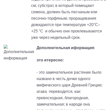
см; субстрат, в который помещают
семена, должен быть песчаным или
песочно-торфяным; проращивания
дожидаются при температуре +20°C–
+25 °C и обычно они проклевываются
уже через недельный срок.
Дополнительная иформация
:
это итересно:
- это замечательное растение было
названо в честь дочки одного
мифического царя Древней Греции;
агава переводится, как:
превосходная, благородная,
замечательная; в народе она