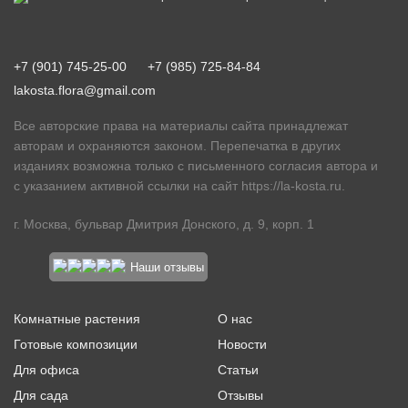
+7 (901) 745-25-00
+7 (985) 725-84-84
lakosta.flora@gmail.com
Все авторские права на материалы сайта принадлежат
авторам и охраняются законом. Перепечатка в других
изданиях возможна только с письменного согласия автора и
с указанием активной ссылки на сайт
https://la-kosta.ru
.
г. Москва, бульвар Дмитрия Донского, д. 9, корп. 1
Наши отзывы
Комнатные растения
О нас
Готовые композиции
Новости
Для офиса
Статьи
Для сада
Отзывы