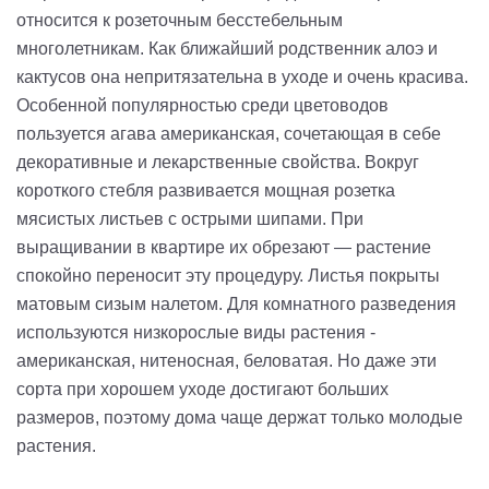
относится к розеточным бесстебельным
многолетникам. Как ближайший родственник алоэ и
кактусов она непритязательна в уходе и очень красива.
Особенной популярностью среди цветоводов
пользуется агава американская, сочетающая в себе
декоративные и лекарственные свойства. Вокруг
короткого стебля развивается мощная розетка
мясистых листьев с острыми шипами. При
выращивании в квартире их обрезают — растение
спокойно переносит эту процедуру. Листья покрыты
матовым сизым налетом. Для комнатного разведения
используются низкорослые виды растения -
американская, нитеносная, беловатая. Но даже эти
сорта при хорошем уходе достигают больших
размеров, поэтому дома чаще держат только молодые
растения.