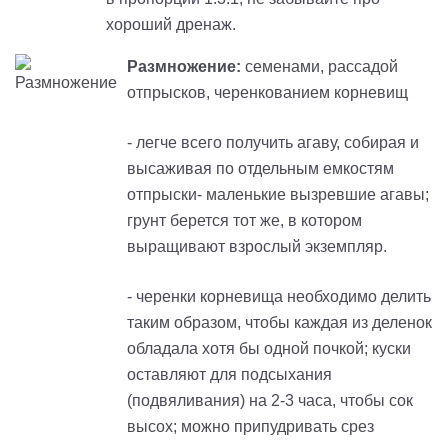
хороший дренаж.
Размножение:
семенами, рассадой
отпрысков, черенкованием корневищ
- легче всего получить агаву, собирая и
высаживая по отдельным емкостям
отпрыски- маленькие вызревшие агавы;
грунт берется тот же, в котором
выращивают взрослый экземпляр.
- черенки корневища необходимо делить
таким образом, чтобы каждая из деленок
обладала хотя бы одной почкой; куски
оставляют для подсыхания
(подвяливания) на 2-3 часа, чтобы сок
высох; можно припудривать срез