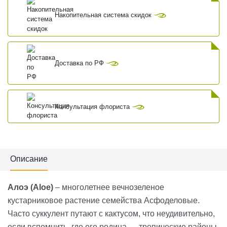
Накопительная система скидок
Доставка по РФ
Консультация флориста
Описание
Алоэ (Aloe
)
– многолетнее вечнозеленое
кустарниковое растение семейства
Асфоделовые
.
Часто суккулент путают с кактусом, что неудивительно,
если вспомнить, где его родина — тропические районы