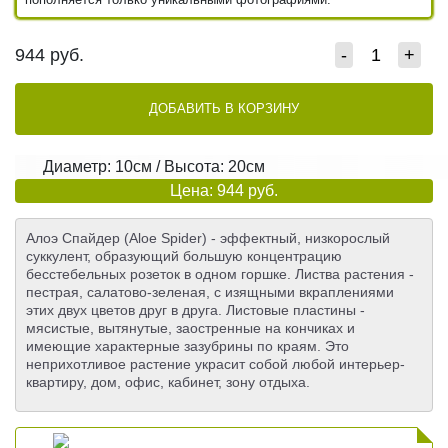
944
руб.
-
+
ДОБАВИТЬ В КОРЗИНУ
Диаметр: 10см / Высота: 20см
Цена: 944 руб.
Алоэ Спайдер (Aloe Spider) - эффектный, низкорослый
суккулент, образующий большую концентрацию
бесстебельных розеток в одном горшке. Листва растения -
пестрая, салатово-зеленая, с изящными вкраплениями
этих двух цветов друг в друга. Листовые пластины -
мясистые, вытянутые, заостренные на кончиках и
имеющие характерные зазубрины по краям. Это
неприхотливое растение украсит собой любой интерьер-
квартиру, дом, офис, кабинет, зону отдыха.