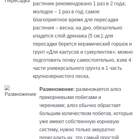
растение рекомендовано 1 раз в 2 года;
молодое – 1 раз в год; самое
благоприятное время для пересадки
растения – весна; на дно, обязательно
кладется слой дренажа (5 см.); для
пересадки берется керамический горшок и
грунт «Для кактусов и суккулентов»; можно
подготовить почву самостоятельно, взяв 4
части универсального грунта и 1 часть
крупнозернистого песка.
Размножение:
размножается алоэ
прикорневыми побегами и
черенками; алоэ обычно обрастает
большим количеством побегов, которые
уже имеют собственную корневую
систему, нужно только аккуратно
пересадить их, это самый простой