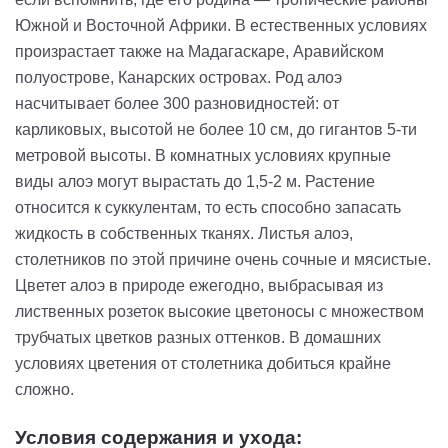
Южной и Восточной Африки. В естественных условиях
произрастает также на Мадагаскаре, Аравийском
полуострове, Канарских островах. Род алоэ
насчитывает более 300 разновидностей: от
карликовых, высотой не более 10 см, до гигантов 5-ти
метровой высоты. В комнатных условиях крупные
виды алоэ могут вырастать до 1,5-2 м.
Растение
относится к суккулентам, то есть способно запасать
жидкость в собственных тканях. Листья алоэ,
столетников по этой причине очень сочные и мясистые.
Цветет алоэ в природе ежегодно, выбрасывая из
лиственных розеток высокие цветоносы с множеством
трубчатых цветков разных оттенков. В домашних
условиях цветения от столетника добиться крайне
сложно.
Условия содержания и ухода: