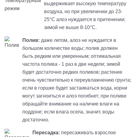
выдерживает высокую температуру
воздуха, но при увеличении до 23-
25°С алоэ нуждается в притенении;
зимой не выше 8-10°С.
Полив:
даже летом, алоэ не нуждается в
большом количестве воды; полив должен
быть редким или умеренным; оптимальная
частота полива - 1 раз в две недели; зимой
будет достаточно редких поливов; растение
очень чувствительно к переувлажнению грунта;
если в горшке будет застаиваться вода, корни
могут загноиться и алоэ погибнет; при поливе
обращайте внимание на наличие влаги на
поддоне; если влага осела, значит, воды
достаточно.
Пересадка:
пересаживать взрослое