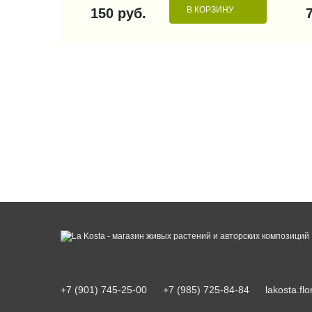
В КОРЗИНУ
150 руб.
+7 (901) 745-25-00
+7 (985) 725-84-84
lakosta.f