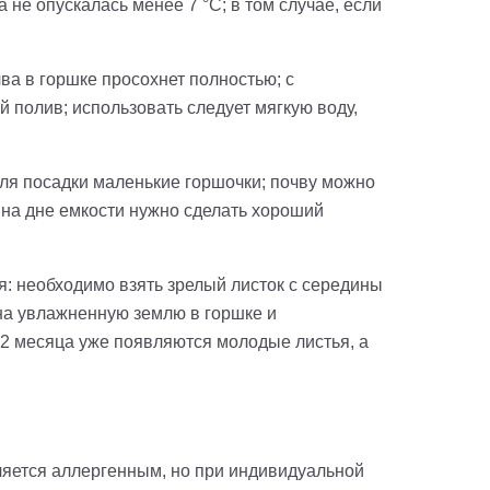
 не опускалась менее 7 °C; в том случае, если
ва в горшке просохнет полностью; с
 полив; использовать следует мягкую воду,
для посадки маленькие горшочки; почву можно
; на дне емкости нужно сделать хороший
: необходимо взять зрелый листок с середины
 на увлажненную землю в горшке и
–2 месяца уже появляются молодые листья, а
вляется аллергенным, но при индивидуальной