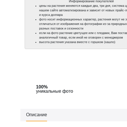
Информирование покупателей
цены на растения меняются каждые два, три дня, система 
нашем сайте автоматизирована и зависит от новых прайс-
и курса доллара
фото носит информационных характер, растения могут не 
отличаться от изображения на фотографии из-за природных
разных поставок и сезонности
если на фото растение цветущее или с плодами, Вам поста
аналогичный товар, если иной не оговорен с менеджером
высота растения указана вместе с горшком (кашпо)
100%
100%
уникальные фото
уникальные фото
Описание