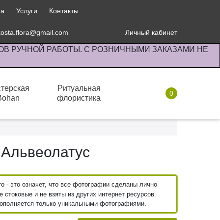
та
Услуги
Контакты
kosta.flora@gmail.com
Личный кабинет
ОВ РУЧНОЙ РАБОТЫ. С РОЗНИЧНЫМИ ЗАКАЗАМИ НЕ
терская
Ритуальная
0
Bohan
флористика
Комнатные растения
 Альвеолатус
 - это означет, что все фотографии сделаны лично
 стоковые и не взяты из других интернет ресурсов.
пополняется только уникальными фотографиями.