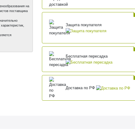
ценообразования на
листов поставщика
значительно
Защита покупателя
 характеристик,
вляется
Бесплатная пересадка
Доставка по РФ