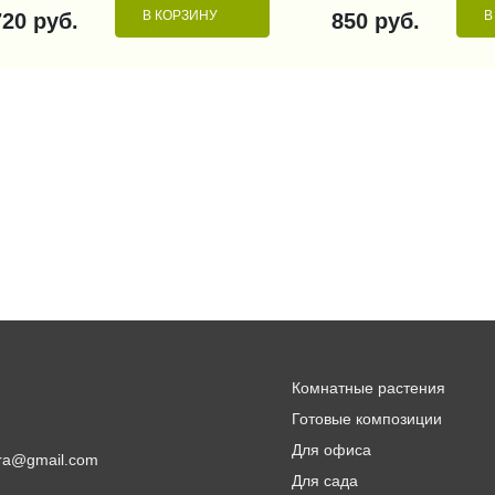
В КОРЗИНУ
В
720 руб.
850 руб.
Комнатные растения
Готовые композиции
Для офиса
lora@gmail.com
Для сада