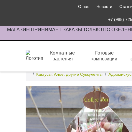
О нас
Новости
Стать
+7 (985) 72
МАГАЗИН ПРИНИМАЕТ ЗАКАЗЫ ТОЛЬКО ПО ОЗЕЛЕН
Комнатные
Готовые
растения
композиции
Интернет-магазин по озеленению предприятии офи
Кактусы, Алое, другие Суккуленты
Адромискус