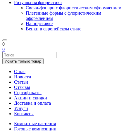
Ритуальная флористика
Свечи-фонари с флористическим оформлением
Плетенные формы с флористическим
оформлением
На подставке
Венки в европейском стиле
0
0
Искать только товар
О нас
Новости
Статьи
Отзывы
Сертификаты
Акции и скидки
Доставка и оплата
Услуги
Контакты
Комнатные растения
Готовые композиции