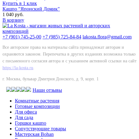
Купить в 1 клик
Кашпо "Японский Домик"
1 040 руб.
В корзину
+7 (901) 745-25-00
+7 (985) 725-84-84
lakosta.flora@gmail.com
Все авторские права на материалы сайта принадлежат авторам и
охраняются законом. Перепечатка в других изданиях возможна только
с письменного согласия автора и с указанием активной ссылки на сайт
https://la-kosta.ru
.
г. Москва, бульвар Дмитрия Донского, д. 9, корп. 1
Наши отзывы
Комнатные растения
Готовые композиции
Для офиса
Для сада
Горшки кашпо
Сопутствующие товары
Мастерская Bohan