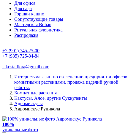
Для офиса
Для сада
Горшки кашпо
Сопутствующие товары
Мастерская Bohan
Ритуальная флористика
Распродажа
+7 (901) 745-25-00
+7 (985) 725-84-84
lakosta.flora@gmail.com
Интернет-магазин по озеленению предприятии офисов
комнатными растениями, продажа изделий ручной
работы.
Комнатные растения
Кактусы, Алое, другие Суккуленты
Адромискусы
Адромискус Рупикола
100%
уникальные фото