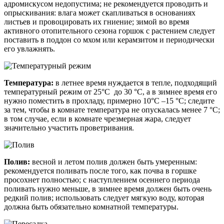
адромискусом недопустима; не рекомендуется проводить и
опрыскивания: влага может скапливаться в основаниях
листьев и провоцировать их гниение; зимой во время
активного отопительного сезона горшок с растением следует
поставить в поддон со мхом или керамзитом и периодически
его увлажнять.
Температура:
в летнее время нуждается в тепле, подходящий
температурный режим от 25°C до 30 °C, а в зимнее время его
нужно поместить в прохладу, примерно 10°C –15 °C; следите
за тем, чтобы в комнате температура не опускалась менее 7 °C;
в том случае, если в комнате чрезмерная жара, следует
значительно участить проветривания.
Полив:
весной и летом полив должен быть умеренным:
рекомендуется поливать после того, как почва в горшке
просохнет полностью; с наступлением осеннего периода
поливать нужно меньше, в зимнее время должен быть очень
редкий полив; использовать следует мягкую воду, которая
должна быть обязательно комнатной температуры.