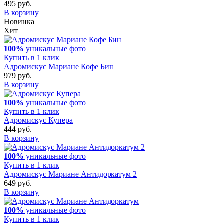
495 руб.
В корзину
Новинка
Хит
100%
уникальные фото
Купить в 1 клик
Адромискус Мариане Кофе Бин
979 руб.
В корзину
100%
уникальные фото
Купить в 1 клик
Адромискус Купера
444 руб.
В корзину
100%
уникальные фото
Купить в 1 клик
Адромискус Мариане Антидоркатум 2
649 руб.
В корзину
100%
уникальные фото
Купить в 1 клик