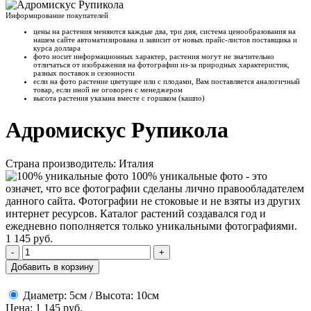
Информирование покупателей
цены на растения меняются каждые два, три дня, система ценообразования на
нашем сайте автоматизирована и зависит от новых прайс-листов поставщика и
курса доллара
фото носит информационных характер, растения могут не значительно
отличаться от изображения на фотографии из-за природных характеристик,
разных поставок и сезонности
если на фото растение цветущее или с плодами, Вам поставляется аналогичный
товар, если иной не оговорен с менеджером
высота растения указана вместе с горшком (кашпо)
Адромискус Рупикола
Страна производитель: Италия
100% уникальные фото - это
означет, что все фотографии сделаны лично правообладателем
данного сайта. Фотографии не стоковые и не взяты из других
интернет ресурсов. Каталог растений создавался год и
ежедневно пополняется только уникальными фотографиями.
1 145
руб.
-
+
Добавить в корзину
Диаметр: 5см / Высота: 10см
Цена: 1 145 руб.