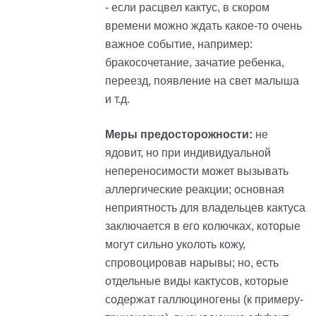
- если расцвел кактус, в скором
времени можно ждать какое-то очень
важное событие, например:
бракосочетание, зачатие ребенка,
переезд, появление на свет малыша
и т.д.
Меры предосторожности:
не
ядовит, но при индивидуальной
непереносимости может вызывать
аллергические реакции; основная
неприятность для владельцев кактуса
заключается в его колючках, которые
могут сильно уколоть кожу,
спровоцировав нарывы; но, есть
отдельные виды кактусов, которые
содержат галлюциногены (к
примеру
-