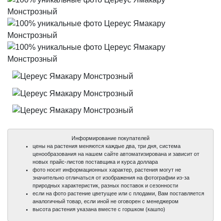
Информирование покупателей
цены на растения меняются каждые два, три дня, система
ценообразования на нашем сайте автоматизирована и зависит от
новых прайс-листов поставщика и курса доллара
фото носит информационных характер, растения могут не
значительно отличаться от изображения на фотографии из-за
природных характеристик, разных поставок и сезонности
если на фото растение цветущее или с плодами, Вам поставляется
аналогичный товар, если иной не оговорен с менеджером
100%
100%
100%
высота растения указана вместе с горшком (кашпо)
уникальные фото
уникальные фото
уникальные фото