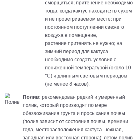
сморщиться;
притенение
необходимо
тогда, когда кактус находится в сухом
и не проветриваемом месте; при
постоянном поступлении свежего
воздуха в помещение,
растение
притенять
не нужно; на
зимний период для кактуса
необходимо создать условия с
пониженной температурой (около 10
°С) и длинным световым периодом
(не менее 8 часов).
Полив:
рекомендован редкий и умеренный
полив, который производят по мере
обезвоживания грунта и просыхания почвы
(полив зависит от состояния почвы, времени
года, месторасположения кактуса - южная,
западная или восточная сторона); летом полив