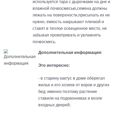
используется тара с дырочками на дне и
влажной почвосмесью,
с
емена должны
лежать на поверхности,присыпать их не
нужно, емкость накрывают пленкой и
ставят в теплое освещенное место, не
забывая проветривать и увлажнять
почвосмесь.
Дополнительная информация:
Это интересно:
- в старину кактус в доме оберегал
жилье и его хозяев от воров и других
бед
; и
менно поэтому растение
ставили на подоконниках и возле
входных дверей
;