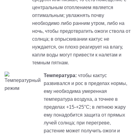
центральным отоплением является
оптимальным; увлажнять почву
необходимо либо ранним утром, либо на
ночь, чтобы предотвратить ожоги ствола от
солнца; в опрыскивании кактус не
нуждается, он плохо реагирует на влагу,
капли воды могут привести к налетам и
темным пятнам.
Температура:
чтобы кактус
развивался и рос в пределах нормы,
ему необходима умеренная
температура воздуха, а точнее в
пределах +15-
+
25°С
;
в
летнюю жару
ему понадобится защита от прямых
лучей солнца; при перегреве,
растение может получить ожоги и