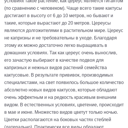
условиях такое растение, как цереус является гигантом
(по сравнению с человеком). Чаще всего такие кактусы
достигают в высоту от 6 до 10 метров, но бывают и
такие, которые вырастают до 20 метров. Цереусы
являются долгожителями в растительном мире.
Цереус
не капризны и не требовательны в уходе. Благодаря
этому их можно достаточно легко выращивать в
домашних условиях. Так как цереус очень вынослив,
его зачастую выбирают в качестве подвоя для
капризных и нежных видов растений семейства
кактусовые. В результате прививок, производимых
специалистами, на свет появилось большое количество
абсолютно новых видов кактусов, которые обладают
очень эффектным и на редкость красивым внешним
видом.
В естественных условиях, цветение, происходит
в мае и июне. Множество видов цветут только ночью.
Цветки располагаются на боковых частях стеблей
(
латерально
). Практически все виды обладают