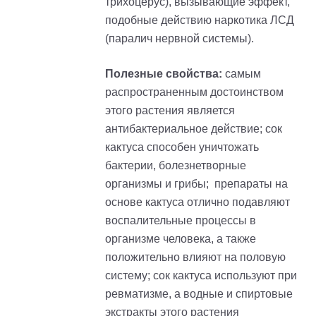
т
рихоцерус
), вызывающие эффект,
подобные действию наркотика ЛСД
(паралич нервной системы).
Полезные свойства:
самым
распространенным достоинством
этого растения является
антибактериальное действие
; с
ок
кактуса способен уничтожать
бактерии, болезнетворные
организмы и грибы;
препараты на
основе кактуса отлично подавляют
воспалительные процессы в
организме человека, а также
положительно влияют на половую
систему;
сок кактуса используют при
ревматизме, а водные и спиртовые
экстракты этого растения