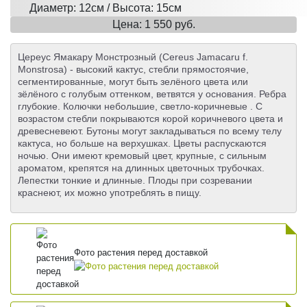
Диаметр: 12см / Высота: 15см
Цена: 1 550 руб.
Цереус Ямакару Монстрозный (Cereus Jamacaru f.
Monstrosa) - высокий кактус, стебли прямостоячие,
сегментированные, могут быть зелёного цвета или
зёлёного с голубым оттенком, ветвятся у основания. Ребра
глубокие. Колючки небольшие, светло-коричневые . С
возрастом стебли покрываются корой коричневого цвета и
древесневеют. Бутоны могут закладываться по всему телу
кактуса, но больше на верхушках. Цветы распускаются
ночью. Они имеют кремовый цвет, крупные, с сильным
ароматом, крепятся на длинных цветочных трубочках.
Лепестки тонкие и длинные. Плоды при созревании
краснеют, их можно употреблять в пищу.
Фото растения перед доставкой