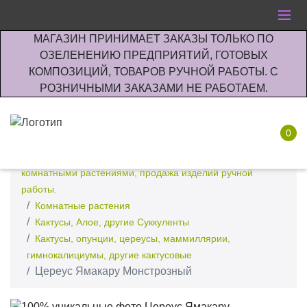
МАГАЗИН ПРИНИМАЕТ ЗАКАЗЫ ТОЛЬКО ПО
ОЗЕЛЕНЕНИЮ ПРЕДПРИЯТИЙ, ГОТОВЫХ
КОМПОЗИЦИЙ, ТОВАРОВ РУЧНОЙ РАБОТЫ. С
РОЗНИЧНЫМИ ЗАКАЗАМИ НЕ РАБОТАЕМ.
0
Интернет-магазин по озеленению предприятии офисов
комнатными растениями, продажа изделий ручной
работы.
Комнатные растения
Кактусы, Алое, другие Суккуленты
Кактусы, опунции, цереусы, маммиллярии,
гимнокалициумы, другие кактусовые
Цереус Ямакару Монстрозный