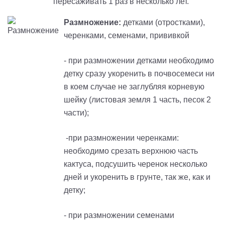
пересаживать 1 раз в несколько лет.
Размножение:
детками (отростками),
черенками, семенами, прививкой
- при размножении детками необходимо
детку сразу укоренить в почвосемеси
ни
в коем случае не заглубляя корневую
шейку
(листовая земля 1 часть, песок 2
части);
-при размножении черенками:
необходимо срезать верхнюю часть
кактуса, подсушить черенок несколько
дней и укоренить в грунте, так же, как и
детку;
- при размножении семенами