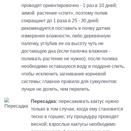
проводят ориентировочно - 1 раз в 10 дней;
зимой растение «спит», поэтому полив
сокращают до 1 раза в 25 - 30 дней;
рекомендуется поставить в почву датчик
измерения влажности, либо деревянную
палочку, углубив ее на высоту чуть не
достающую дна (если палочка влажная -
поливать растение не нужно); после полива
необходимо оставшуюся воду в поддоне слить,
чтобы исключить загнивание корневой
системы; главное правило для суккулентов:
лучше не долить, чем перелить.
Пересадка:
пересаживать кактус нужно
только в том случае, когда ему становится
тесно в горшке; эту процедуру проводят
весной
; взрослые кактусы необходимо