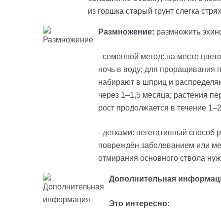
из горшка старый грунт слегка стр
Размножение:
размножить эхинок
-
семенной метод: на месте цвет
ночь в воду; для проращивания п
набирают в шприц и распределяю
через 1–1,5 месяца; растения п
рост продолжается в течение 1–2
-
детками: вегетативный способ ра
повреждён заболеванием или ме
отмирания основного ствола нужн
Дополнительная информац
Это интересно: