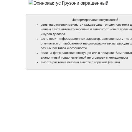
Информирование покупателей
цены на растения меняются каждые два, три дня, система 
нашем сайте автоматизирована и зависит от новых прайс-
и курса доллара
фото носит информационных характер, растения могут не 
отличаться от изображения на фотографии из-за природных
разных поставок и сезонности
если на фото растение цветущее или с плодами, Вам поста
аналогичный товар, если иной не оговорен с менеджером
высота растения указана вместе с горшком (кашпо)