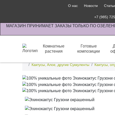
О нас
Новости
Стать
+7 (985) 72
МАГАЗИН ПРИНИМАЕТ ЗАКАЗЫ ТОЛЬКО ПО ОЗЕЛЕН
Комнатные
Готовые
растения
композиции
о
Интернет-магазин по озеленению предприятии офи
Кактусы, Алое, другие Суккуленты
Кактусы, оп