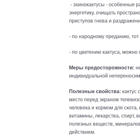
- эхинокактусы
-
особенные ра
энергетику, очищать простран
приступов гнева и раздражени
- по народному преданию, тот
- по цветению кактуса, можно
Меры предосторожности:
не
индивидуальной непереносим
Полезные свойства:
кактус 
место перед экраном телевиз
человека и кормом для скота,
витамины, лекарства, спирт, в
полезных веществ, минерало
действием.