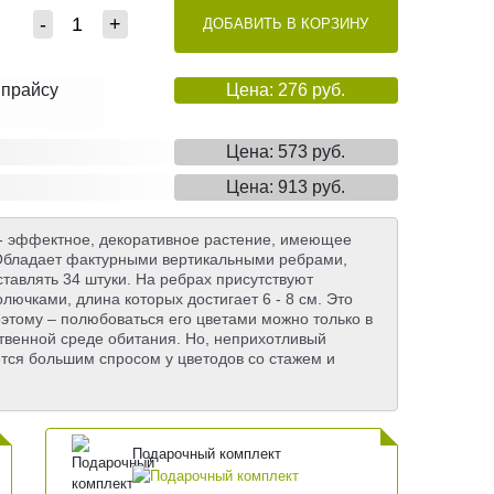
-
+
ДОБАВИТЬ В КОРЗИНУ
 прайсу
Цена: 276 руб.
Цена: 573 руб.
Цена: 913 руб.
) - эффектное, декоративное растение, имеющее
 Обладает фактурными вертикальными ребрами,
тавлять 34 штуки. На ребрах присутствуют
ючками, длина которых достигает 6 - 8 см. Это
оэтому – полюбоваться его цветами можно только в
твенной среде обитания. Но, неприхотливый
ется большим спросом у цветодов со стажем и
Подарочный комплект