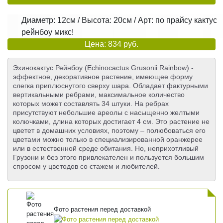
Диаметр: 12см / Высота: 20см / Арт: по прайсу кактус
рейнбоу микс!
Цена: 834 руб.
Эхинокактус Рейнбоу (Echinocactus Grusonii Rainbow) -
эффектное, декоративное растение, имеющее форму
слегка приплюснутого сверху шара. Обладает фактурными
вертикальными ребрами, максимальное количество
которых может составлять 34 штуки. На ребрах
присутствуют небольшие ареолы с насыщенно желтыми
колючками, длина которых достигает 4 см. Это растение не
цветет в домашних условиях, поэтому – полюбоваться его
цветами можно только в специализированной оранжерее
или в естественной среде обитания. Но, неприхотливый
Грузони и без этого привлекателен и пользуется большим
спросом у цветодов со стажем и любителей.
Фото растения перед доставкой