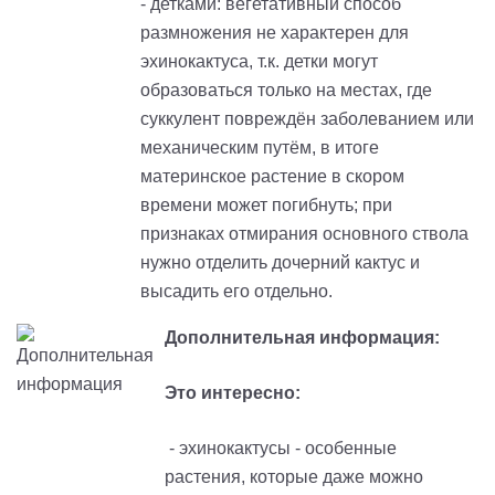
-
детками: вегетативный способ
размножения не характерен для
эхинокактуса, т.к. детки могут
образоваться только на местах, где
суккулент повреждён заболеванием или
механическим путём
,
в итоге
материнское растение в скором
времени может погибнуть; при
признаках отмирания основного ствола
нужно отделить дочерний кактус и
высадить его отдельно.
Дополнительная информация:
Это интересно:
- эхинокактусы
-
особенные
растения, которые даже можно