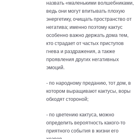
назвать «маленькими волшебниками,
ведь они могут впитывать плохую
энергетику, очищать пространство от
негатива
; и
менно поэтому кактус
особенно важно держать дома тем,
кто страдает от частых приступов
гнева и раздражения, а также
проявления других негативных
эмоций.
- по народному преданию, тот дом, в
котором выращивают кактусы, воры
обходят стороной;
- по цветению кактуса, можно
определить вероятность какого-то
приятного события в жизни его
хозяев.