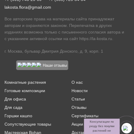
lakosta.flora@gmail.com
Все авторские права на материалы сайта принадлежат
авторам и охраняются законом. Перепечатка в других
изданиях возможна только с письменного согласия автора и
с указанием активной ссылки на сайт
https://la-kosta.ru
.
г. Москва, бульвар Дмитрия Донского, д. 9, корп. 1
Наши отзывы
Комнатные растения
О нас
Готовые композиции
Новости
Для офиса
Статьи
Для сада
Отзывы
Горшки кашпо
Сертификаты
Консультации по
Сопутствующие товары
Акции и скидки
уходу без покупки
растений не
Мастерская Bohan
Доставка и оплата