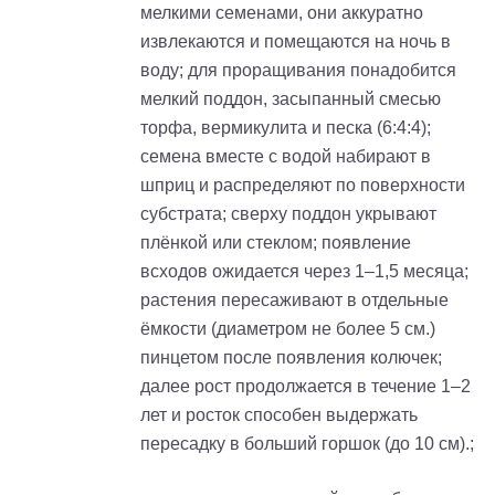
мелкими семенами, они аккуратно
извлекаются и помещаются на ночь в
воду; для проращивания понадобится
мелкий поддон, засыпанный смесью
торфа, вермикулита и песка (6:4:4);
семена вместе с водой набирают в
шприц и распределяют по поверхности
субстрата; сверху поддон укрывают
плёнкой или стеклом; появление
всходов ожидается через 1–1,5 месяца;
растения пересаживают в отдельные
ёмкости (диаметром не более 5 см.)
пинцетом после появления колючек;
далее рост продолжается в течение 1–2
лет и росток способен выдержать
пересадку в больший горшок (до 10 см).;