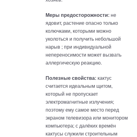
Меры предосторожности:
не
ядовит, растение опасно только
колючками, которыми можно
уколоться и получить небольшой
нарыв
;
при индивидуальной
непереносимости может вызвать
аллергическую реакцию.
Полезные свойства:
кактус
считается идеальным щитом,
который не пропускает
электромагнитные излучения;
поэтому ему самое место перед
экраном телевизора или монитором
компьютера; с далёких времён
кактусы служили строительным