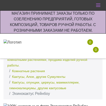
МАГАЗИН ПРИНИМАЕТ ЗАКАЗЫ ТОЛЬКО ПО
ОЗЕЛЕНЕНИЮ ПРЕДПРИЯТИЙ, ГОТОВЫХ
КОМПОЗИЦИЙ, ТОВАРОВ РУЧНОЙ РАБОТЫ. С
РОЗНИЧНЫМИ ЗАКАЗАМИ НЕ РАБОТАЕМ.
0
0
Интернет-магазин по озеленению предприятии офисов
комнатными растениями, продажа изделий ручной
работы.
Комнатные растения
Кактусы, Алое, другие Суккуленты
Кактусы, опунции, цереусы, маммиллярии,
гимнокалициумы, другие кактусовые
Эхинокактус Рейнбоу