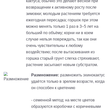
кактуса; обычно это делают весной при
возвращении к активному росту после
зимовки; молодым растениям
требуется
ежегодная пересадка; горшок при этом
можно менять только 1 раз в 3–5 лет на
больший по объёму; корни ни в коем
случае нельзя повреждать, так как они
очень чувствительны к любому
воздействию; после вытаскивания из
горшка старый грунт слегка стряхивают,
растение засыпают новым субстратом.
Размножение:
размножить эхинокактус
удаётся только в зрелом возрасте, когда
он способен к цветению
-
семенной метод: на месте цветов
образуются коробочки с коричневыми