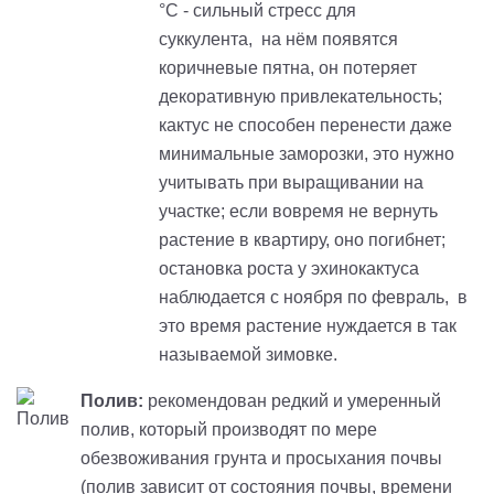
°С
-
сильный стресс для
суккулента
,
на нём появятся
коричневые пятна, он потеряет
декоративную привлекательность;
кактус не способен перенести даже
минимальные заморозки, это нужно
учитывать при выращивании на
участке; если вовремя не вернуть
растение в квартиру, оно погибнет;
остановка роста у эхинокактуса
наблюдается с ноября по февраль
,
в
это время растение нуждается в так
называемой зимовке
.
Полив:
рекомендован редкий и умеренный
полив, который производят по мере
обезвоживания грунта и просыхания почвы
(полив зависит от состояния почвы, времени