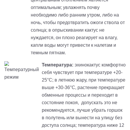
оптимальным; увлажнять почву
необходимо либо ранним утром, либо на
ночь, чтобы предотвратить ожоги ствола от
солнца; в опрыскивании кактус не
нуждается, он плохо реагирует на влагу,
капли воды могут привести к налетам и
темным пятнам.
Температура:
эхинокактус комфортно
себя чувствует
п
ри температуре +20-
25°С; в летнюю жару, при температуре
выше +30-36°С, растение прекращает
обменные процессы и переходит в
состояние покоя
,
допускать это не
рекомендуется, лучше убрать горшок
в полутень или вынести на улицу без
доступа солнца; температура ниже 12