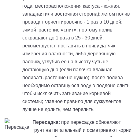
года, месторасположения кактуса - южная,
западная или восточная сторона); летом полив
проводят ориентировочно - 1 раз в 10 дней;
зимой растение «спит», поэтому полив
сокращают до 1 раза в 25 - 30 дней;
рекомендуется поставить в почву датчик
измерения влажности, либо деревянную
палочку, углубив ее на высоту чуть не
достающую дна (если палочка влажная -
поливать растение не нужно); после полива
необходимо оставшуюся воду в поддоне слить,
чтобы исключить загнивание корневой
системы; главное правило для суккулентов:
лучше не долить, чем перелить.
Пересадка:
при пересадке обновляют
грунт на питательный и осматривают корни