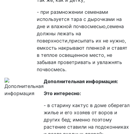
- при размножении семенами
используется тара с дырочками на
дне и влажной почвосмесью,
с
емена
должны лежать на
поверхности,присыпать их не нужно,
емкость накрывают пленкой и ставят
в теплое освещенное место, не
забывая проветривать и увлажнять
почвосмесь.
Дополнительная информация:
Это интересно:
- в старину кактус в доме оберегал
жилье и его хозяев от воров и
других бед
; и
менно поэтому
растение ставили на подоконниках
и возле входных дверей
;