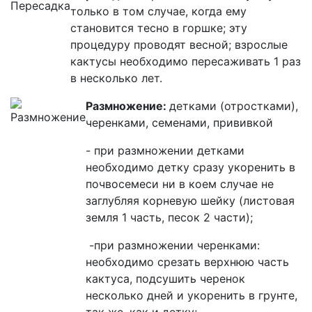
только в том случае, когда ему
становится тесно в горшке; эту
процедуру проводят весной
;
взрослые
кактусы необходимо пересаживать 1 раз
в несколько лет.
Размножение:
детками (отростками),
черенками, семенами, прививкой
- при размножении детками
необходимо детку сразу укоренить в
почвосемеси
ни в коем случае не
заглубляя корневую шейку
(листовая
земля 1 часть, песок 2 части);
-при размножении черенками:
необходимо срезать верхнюю часть
кактуса, подсушить черенок
несколько дней и укоренить в грунте,
так же, как и детку;