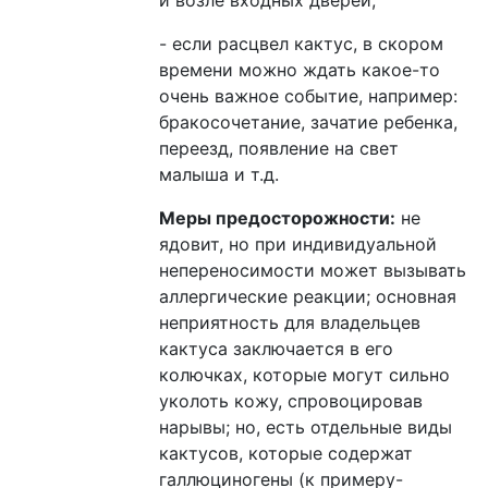
- если расцвел кактус, в скором
времени можно ждать какое-то
очень важное событие, например:
бракосочетание, зачатие ребенка,
переезд, появление на свет
малыша и т.д.
Меры предосторожности:
не
ядовит, но при индивидуальной
непереносимости может вызывать
аллергические реакции; основная
неприятность для владельцев
кактуса заключается в его
колючках, которые могут сильно
уколоть кожу, спровоцировав
нарывы; но, есть отдельные виды
кактусов, которые содержат
галлюциногены (к
примеру
-