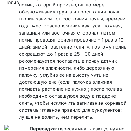
полив, который производят по мере
обезвоживания грунта и просыхания почвы
(полив зависит от состояния почвы, времени
года, месторасположения кактуса - южная,
западная или восточная сторона); летом
полив проводят ориентировочно - 1 раз в 10
дней; зимой растение «спит», поэтому полив
сокращают до 1 раза в 25 - 30 дней;
рекомендуется поставить в почву датчик
измерения влажности, либо деревянную
палочку, углубив ее на высоту чуть не
достающую дна (если палочка влажная -
поливать растение не нужно); после полива
необходимо оставшуюся воду в поддоне
слить, чтобы исключить загнивание корневой
системы; главное правило для суккулентов:
лучше не долить, чем перелить.
Пересадка:
пересаживать кактус нужно