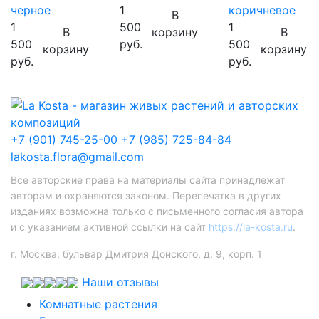
черное
1
коричневое
В
1
500
1
В
корзину
В
500
руб.
500
корзину
корзину
руб.
руб.
+7 (901) 745-25-00
+7 (985) 725-84-84
lakosta.flora@gmail.com
Все авторские права на материалы сайта принадлежат
авторам и охраняются законом. Перепечатка в других
изданиях возможна только с письменного согласия автора
и с указанием активной ссылки на сайт
https://la-kosta.ru
.
г. Москва, бульвар Дмитрия Донского, д. 9, корп. 1
Наши отзывы
Комнатные растения