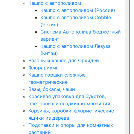
Кашпо с автополивом
Кашпо с автополивом (Россия)
Кашпо с автополивом Cobble
(Чехия)
Система Автополива бюджетный
вариант
Кашпо с автополивом Лезуза
(Китай)
Вазоны и кашпо для Орхидей
Флорариумы
Кашпо горшки сложные
геометрические
Вазы, бокалы, чаши
Красивая упаковка для букетов,
цветочных и сладких композиций
Корзины, коробки, флористические
ящики из дерева
Подставки и опоры для комнатных
растений