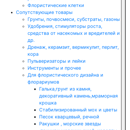
Флористические клетки
Сопутствующие товары
Грунты, почвосмеси, субстраты, газоны
Удобрения, стимуляторы роста,
средства от насекомых и вредителей и
др.
Дренаж, керамзит, вермикулит, перлит,
кора
Пульверизаторы и лейки
Инструменты и прочее
Для флористического дизайна и
флорариумов
Галька,грунт из камня,
декоративный камень,мраморная
крошка
Стабилизированный мох и цветы
Песок кварцевый, речной
Ракушки , морские звезды