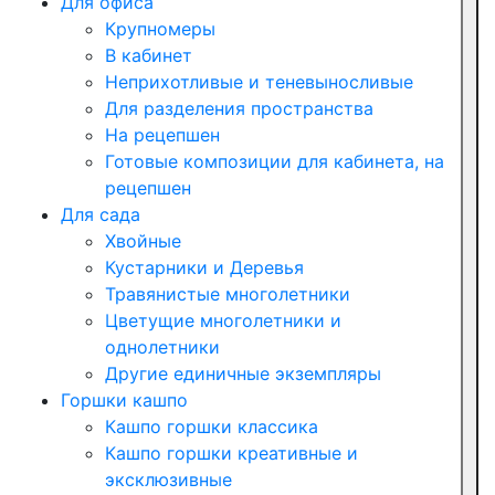
Для офиса
Крупномеры
В кабинет
Неприхотливые и теневыносливые
Для разделения пространства
На рецепшен
Готовые композиции для кабинета, на
рецепшен
Для сада
Хвойные
Кустарники и Деревья
Травянистые многолетники
Цветущие многолетники и
однолетники
Другие единичные экземпляры
Горшки кашпо
Кашпо горшки классика
Кашпо горшки креативные и
эксклюзивные