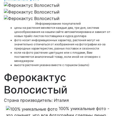
Информирование покупателей
цены на растения меняются каждые два, три дня, система
ценообразования на нашем сайте автоматизирована и зависит от
новых прайс-листов поставщика и курса доллара
фото носит информационных характер, растения могут не
значительно отличаться от изображения на фотографии из-за
природных характеристик, разных поставок и сезонности
если на фото растение цветущее или с плодами, Вам
поставляется аналогичный товар, если иной не оговорен с
менеджером
высота растения указана вместе с горшком (кашпо)
Ферокактус
Волосистый
Страна производитель: Италия
100% уникальные фото -
это означет, что все фотографии сделаны лично