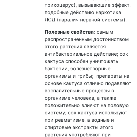
т
рихоцерус
), вызывающие эффект,
подобные действию наркотика
ЛСД (паралич нервной системы).
Полезные свойства:
самым
распространенным достоинством
этого растения является
антибактериальное действие
; с
ок
кактуса способен уничтожать
бактерии, болезнетворные
организмы и грибы;
препараты на
основе кактуса отлично подавляют
воспалительные процессы в
организме человека, а также
положительно влияют на половую
систему;
сок кактуса используют
при ревматизме, а водные и
спиртовые экстракты этого
растения употребляют при