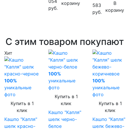
054
корзину
В
583
руб.
корзину
руб.
С этим товаром покупают
Хит
100%
100%
уникальные
100%
уникальные
фото
уникальные
фото
фото
Купить в 1
Купить в 1
клик
Купить в 1
клик
клик
Кашпо "Капля"
Кашпо "Капля"
шелк черно-
Кашпо "Капля"
шелк красно-
белое
шелк бежево-