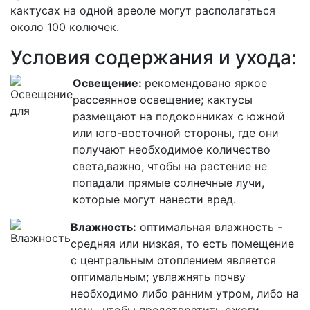
кактусах на одной ареоле могут располагаться
около 100 колючек
.
Условия содержания и ухода:
Освещение:
рекомендовано яркое
рассеянное освещение; кактусы
размещают на подоконниках с южной
или юго-восточной стороны, где они
получают необходимое количество
света,важно, чтобы на растение не
попадали прямые солнечные лучи,
которые могут нанести вред.
Влажность:
оптимальная влажность -
средняя или низкая, то есть помещение
с центральным отоплением является
оптимальным; увлажнять почву
необходимо либо ранним утром, либо на
ночь, чтобы предотвратить ожоги