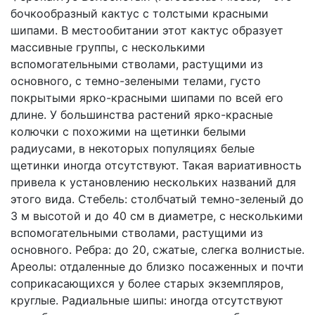
бочкообразный кактус с толстыми красными
шипами. В местообитании этот кактус образует
массивные группы, с несколькими
вспомогательными стволами, растущими из
основного, с темно-зелеными телами, густо
покрытыми ярко-красными шипами по всей его
длине. У большинства растений ярко-красные
колючки с похожими на щетинки белыми
радиусами, в некоторых популяциях белые
щетинки иногда отсутствуют. Такая вариативность
привела к установлению нескольких названий для
этого вида. Стебель: столбчатый темно-зеленый до
3 м высотой и до 40 см в диаметре, с несколькими
вспомогательными стволами, растущими из
основного. Ребра: до 20, сжатые, слегка волнистые.
Ареолы: отдаленные до близко посаженных и почти
соприкасающихся у более старых экземпляров,
круглые. Радиальные шипы: иногда отсутствуют