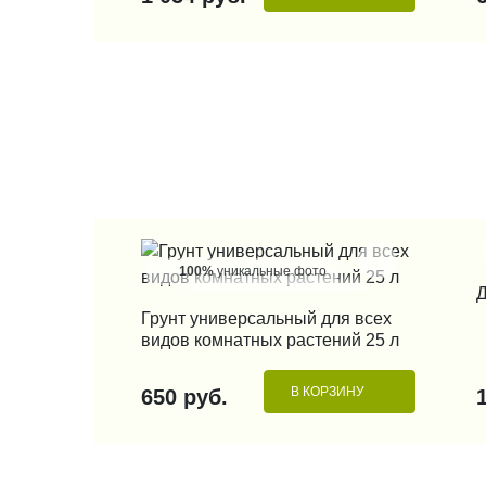
100%
уникальные фото
Д
КУПИТЬ В 1 КЛИК
Грунт универсальный для всех
видов комнатных растений 25 л
В КОРЗИНУ
650 руб.