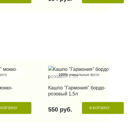
фото
100%
уникальные фото
 КЛИК
КУПИТЬ В 1 КЛИК
мокко-
Кашпо "Гармония" бордо-
розовый 1,5л
 КОРЗИНУ
В КОРЗИНУ
550 руб.