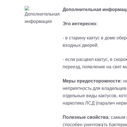
Дополнительная информац
Это интересно:
- в старину кактус в доме обе
входных дверей
;
- если расцвел кактус, в ско
переезд, появление на свет м
Меры предосторожности:
не
неприятность для владельцев 
отдельные виды кактусов, ко
наркотика ЛСД (паралич нерв
Полезные свойства:
самым р
способен уничтожать бактери