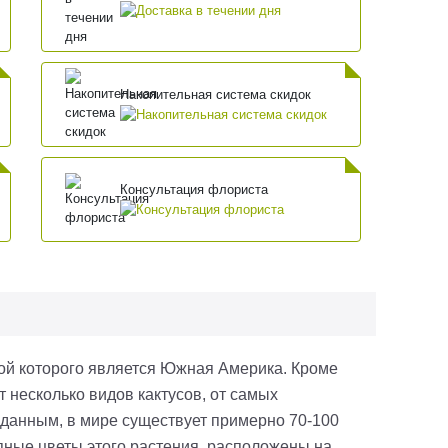
Накопительная система скидок
Консультация флориста
й которого является Южная Америка. Кроме
 несколько видов кактусов, от самых
м данным, в мире существует примерно 70-100
пные цветы этого растения, расположены на