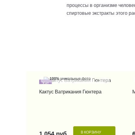
процессы в организме человек
спиртовые экстракты этого ра
100%
уникальные фото
Хит
КУПИТЬ В 1 КЛИК
Кактус Ватрикания Гюнтера
В КОРЗИНУ
1 054 руб.