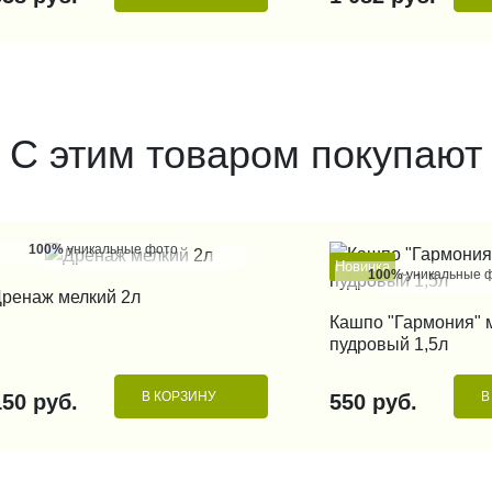
С этим товаром покупают
100%
уникальные фото
Новинка
100%
уникальные 
КУПИТЬ В 1 КЛИК
ренаж мелкий 2л
КУПИТЬ В 1
Кашпо "Гармония" 
пудровый 1,5л
В КОРЗИНУ
В
150 руб.
550 руб.