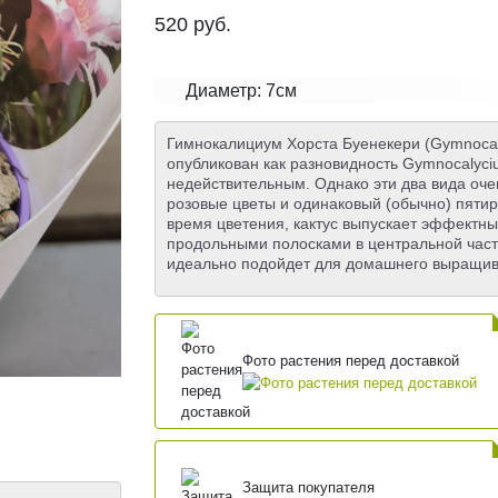
520
руб.
Диаметр: 7см
Гимнокалициум Хорста Буенекери (Gymnocaly
опубликован как разновидность Gymnocalyciu
недействительным. Однако эти два вида оч
розовые цветы и одинаковый (обычно) пяти
время цветения, кактус выпускает эффектны
продольными полосками в центральной част
идеально подойдет для домашнего выращив
Фото растения перед доставкой
Защита покупателя