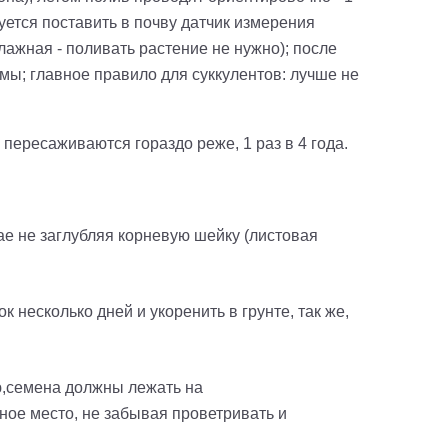
дуется поставить в почву датчик измерения
лажная - поливать растение не нужно); после
мы; главное правило для суккулентов: лучше не
пересаживаются гораздо реже, 1 раз в 4 года.
ае не заглубляя корневую шейку
(листовая
 несколько дней и укоренить в грунте, так же,
,
с
емена должны лежать на
ное место, не забывая проветривать и