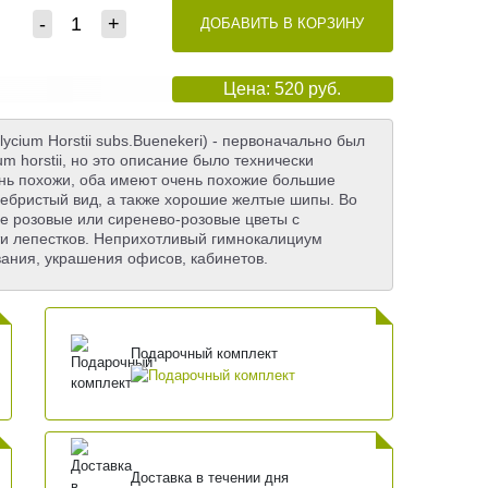
-
+
ДОБАВИТЬ В КОРЗИНУ
Цена: 520 руб.
cium Horstii subs.Buenekeri) - первоначально был
m horstii, но это описание было технически
ень похожи, оба имеют очень похожие большие
ребристый вид, а также хорошие желтые шипы. Во
е розовые или сиренево-розовые цветы с
и лепестков. Неприхотливый гимнокалициум
ания, украшения офисов, кабинетов.
Подарочный комплект
Доставка в течении дня