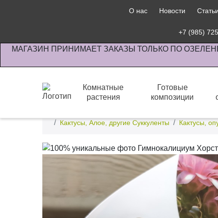
О нас
Новости
Стать
+7 (985) 72
МАГАЗИН ПРИНИМАЕТ ЗАКАЗЫ ТОЛЬКО ПО ОЗЕЛЕН
Комнатные
Готовые
растения
композиции
Интернет-магазин по озеленению предприятии офи
Кактусы, Алое, другие Суккуленты
Кактусы, оп