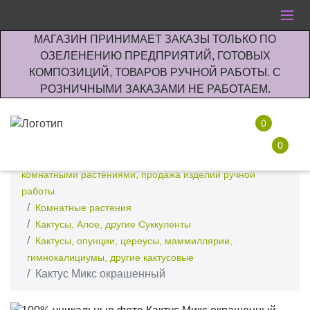
МАГАЗИН ПРИНИМАЕТ ЗАКАЗЫ ТОЛЬКО ПО
ОЗЕЛЕНЕНИЮ ПРЕДПРИЯТИЙ, ГОТОВЫХ
КОМПОЗИЦИЙ, ТОВАРОВ РУЧНОЙ РАБОТЫ. С
РОЗНИЧНЫМИ ЗАКАЗАМИ НЕ РАБОТАЕМ.
0
0
Интернет-магазин по озеленению предприятии офисов
комнатными растениями, продажа изделий ручной
работы.
Комнатные растения
Кактусы, Алое, другие Суккуленты
Кактусы, опунции, цереусы, маммиллярии,
гимнокалициумы, другие кактусовые
Кактус Микс окрашенный