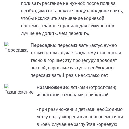
поливать растение не нужно); после полива
необходимо оставшуюся воду в поддоне слить,
чтобы исключить загнивание корневой
системы; главное правило для суккулентов:
лучше не долить, чем перелить.
Пересадка:
пересаживать кактус нужно
только в том случае, когда ему становится
тесно в горшке; эту процедуру проводят
весной
; взрослые кактусы необходимо
пересаживать 1 раз в несколько лет.
Размножение:
детками (отростками),
черенками, семенами, прививкой
- при размножении детками необходимо
детку сразу укоренить в почвосемеси
ни
в коем случае не заглубляя корневую