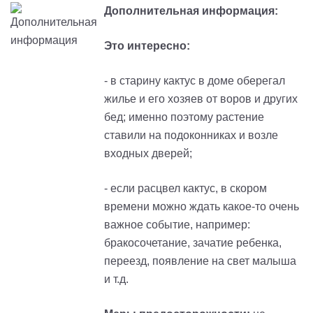
Дополнительная информация:
Это интересно:
- в старину кактус в доме оберегал
жилье и его хозяев от воров и других
бед
; и
менно поэтому растение
ставили на подоконниках и возле
входных дверей
;
- если расцвел кактус, в скором
времени можно ждать какое-то очень
важное событие, например:
бракосочетание, зачатие ребенка,
переезд, появление на свет малыша
и т.д.