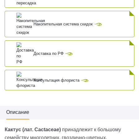
Накопительная система скидок
Доставка по РФ
Консультация флориста
Описание
Кактус (лат.
Cactaceae
)
принадлежит к большому
семейству многолетних,
гвоздично
-
цветных
,