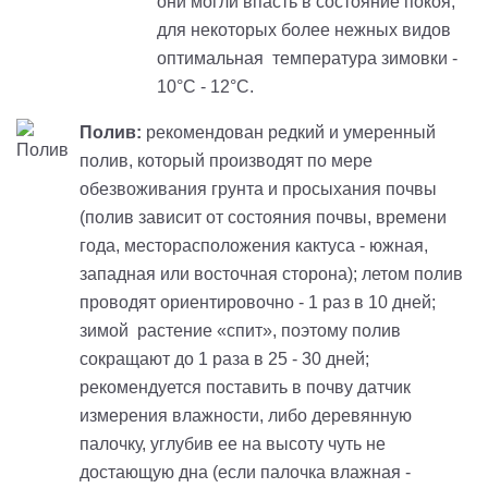
они могли впасть в состояние покоя;
для некоторых более нежных
видов
оптимальная
температура зимовки -
10
°C -
12°C.
Полив:
рекомендован редкий и умеренный
полив, который производят по мере
обезвоживания грунта и просыхания почвы
(полив зависит от состояния почвы, времени
года, месторасположения кактуса - южная,
западная или восточная сторона); летом полив
проводят ориентировочно - 1 раз в 10 дней;
зимой растение «спит», поэтому полив
сокращают до 1 раза в 25 - 30 дней;
рекомендуется поставить в почву датчик
измерения влажности, либо деревянную
палочку, углубив ее на высоту чуть не
достающую дна (если палочка влажная -