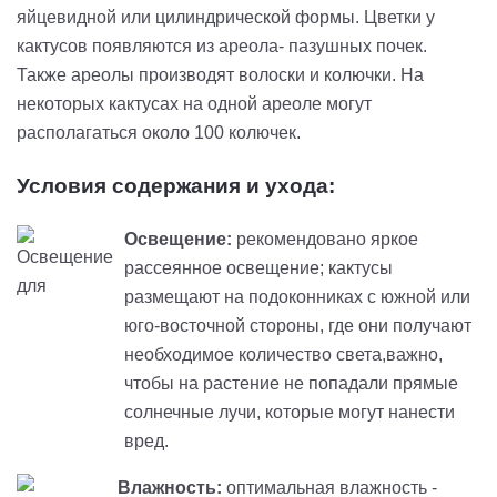
яйцевидной или цилиндрической формы. Цветки у
кактусов появляются и
з
ареол
а-
пазушных почек.
Также ареолы производят волоски и колючки. На
некоторых кактусах на одной ареоле могут
располагаться около 100 колючек
.
Условия содержания и ухода:
Освещение:
рекомендовано яркое
рассеянное освещение; кактусы
размещают на подоконниках с южной или
юго-восточной стороны, где они получают
необходимое количество света,важно,
чтобы на растение не попадали прямые
солнечные лучи, которые могут нанести
вред.
Влажность:
оптимальная влажность -