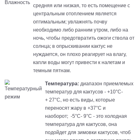
средняя или низкая, то есть помещение с
центральным отоплением является
оптимальным; увлажнять почву
необходимо либо ранним утром, либо на
ночь, чтобы предотвратить ожоги ствола от
солнца; в опрыскивании кактус не
нуждается, он плохо реагирует на влагу,
капли воды могут привести к налетам и
темным пятнам.
Температура:
диапазон приемлемых
температур для кактусов -
+
10°C-
+
27°C, но есть виды, которые
переносят жару в +37°C и
наоборот
;
-
5
°C-
9°C
-
это холодная
температура для кактусов, она
подойдет для зимовки кактусов, чтоб