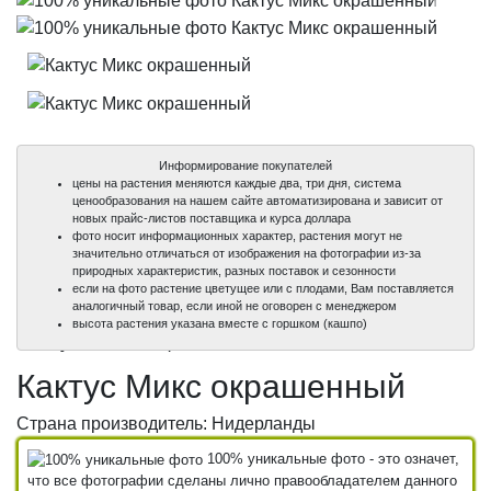
Информирование покупателей
цены на растения меняются каждые два, три дня, система
ценообразования на нашем сайте автоматизирована и зависит от
новых прайс-листов поставщика и курса доллара
фото носит информационных характер, растения могут не
значительно отличаться от изображения на фотографии из-за
природных характеристик, разных поставок и сезонности
если на фото растение цветущее или с плодами, Вам поставляется
аналогичный товар, если иной не оговорен с менеджером
100%
100%
высота растения указана вместе с горшком (кашпо)
уникальные фото
уникальные фото
Кактус Микс окрашенный
Страна производитель: Нидерланды
100% уникальные фото - это означет,
что все фотографии сделаны лично правообладателем данного