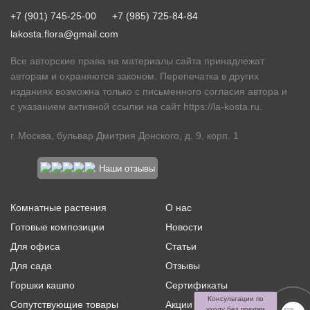
+7 (901) 745-25-00
+7 (985) 725-84-84
lakosta.flora@gmail.com
Все авторские права на материалы сайта принадлежат
авторам и охраняются законом. Перепечатка в других
изданиях возможна только с письменного согласия автора и
с указанием активной ссылки на сайт
https://la-kosta.ru
.
г. Москва, бульвар Дмитрия Донского, д. 9, корп. 1
Наши отзывы
Комнатные растения
О нас
Готовые композиции
Новости
Для офиса
Статьи
Для сада
Отзывы
Горшки кашпо
Сертификаты
Консультации по
Сопутствующие товары
Акции и скидки
уходу без покупки