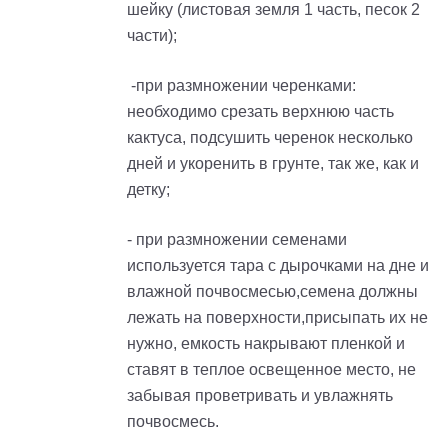
шейку
(листовая земля 1 часть, песок 2
части);
-при размножении черенками:
необходимо срезать верхнюю часть
кактуса, подсушить черенок несколько
дней и укоренить в грунте, так же, как и
детку;
- при размножении семенами
используется тара с дырочками на дне и
влажной почвосмесью,
с
емена должны
лежать на поверхности,присыпать их не
нужно, емкость накрывают пленкой и
ставят в теплое освещенное место, не
забывая проветривать и увлажнять
почвосмесь.