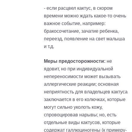
- если расцвел кактус, в скором
времени можно ждать какое-то очень
важное событие, например:
бракосочетание, зачатие ребенка,
переезд, появление на свет малыша
и т.д.
Меры предосторожности:
не
ядовит, но при индивидуальной
непереносимости может вызывать
аллергические реакции; основная
неприятность для владельцев кактуса
заключается в его колючках, которые
могут сильно уколоть кожу,
спровоцировав нарывы; но, есть
отдельные виды кактусов, которые
содержат галлюциногены (к
примеру
-