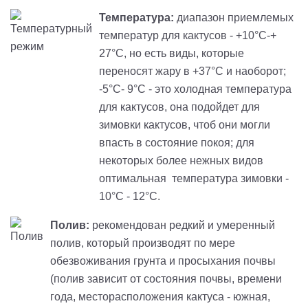
Температура:
диапазон приемлемых
температур для кактусов -
+10°C-+
27°C, но есть виды, которые
переносят жару в +37°C и наоборот;
-5°C- 9°C - это холодная температура
для кактусов, она подойдет для
зимовки кактусов, чтоб они могли
впасть в состояние покоя; для
некоторых более нежных видов
оптимальная температура зимовки -
10°C - 12°C.
Полив:
рекомендован редкий и умеренный
полив, который производят по мере
обезвоживания грунта и просыхания почвы
(полив зависит от состояния почвы, времени
года, месторасположения кактуса - южная,