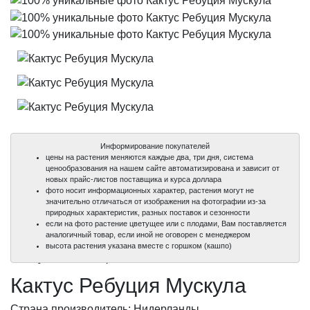
Информирование покупателей
цены на растения меняются каждые два, три дня, система
ценообразования на нашем сайте автоматизирована и зависит от
новых прайс-листов поставщика и курса доллара
фото носит информационных характер, растения могут не
значительно отличаться от изображения на фотографии из-за
природных характеристик, разных поставок и сезонности
если на фото растение цветущее или с плодами, Вам поставляется
аналогичный товар, если иной не оговорен с менеджером
100%
100%
100%
высота растения указана вместе с горшком (кашпо)
уникальные фото
уникальные фото
уникальные фото
Кактус Ребуция Мускула
Страна производитель: Нидерланды