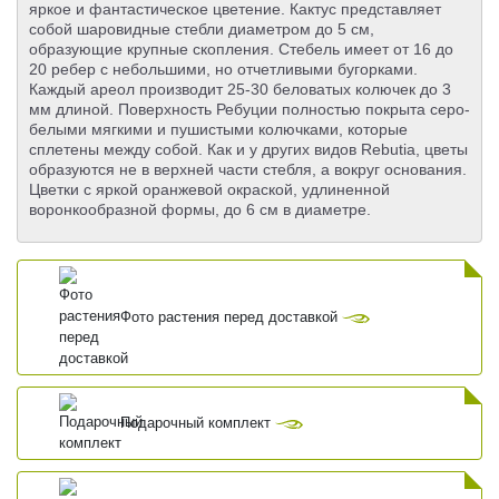
яркое и фантастическое цветение. Кактус представляет
собой шаровидные стебли диаметром до 5 см,
образующие крупные скопления. Стебель имеет от 16 до
20 ребер с небольшими, но отчетливыми бугорками.
Каждый ареол производит 25-30 беловатых колючек до 3
мм длиной. Поверхность Ребуции полностью покрыта серо-
белыми мягкими и пушистыми колючками, которые
сплетены между собой. Как и у других видов Rebutia, цветы
образуются не в верхней части стебля, а вокруг основания.
Цветки с яркой оранжевой окраской, удлиненной
воронкообразной формы, до 6 см в диаметре.
Фото растения перед доставкой
Подарочный комплект