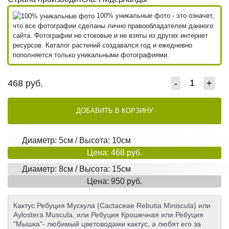
100% уникальные фото - это означет,
что все фотографии сделаны лично правообладателем данного
сайта. Фотографии не стоковые и не взяты из других интернет
ресурсов. Каталог растений создавался год и ежедневно
пополняется только уникальными фотографиями.
468
руб.
-
+
ДОБАВИТЬ В КОРЗИНУ
Диаметр: 5см / Высота: 10см
Цена: 468 руб.
Диаметр: 8см / Высота: 15см
Цена: 950 руб.
Кактус Ребуция Мускула (Cactaceae Rebutia Miniscula) или
Aylostera Muscula, или Ребуция Крошечная или Ребуция
"Мышка"- любимый цветоводами кактус, а любят его за