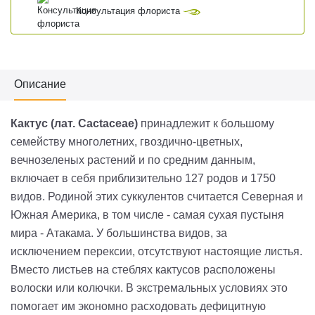
Консультация флориста
Описание
Кактус (лат.
Cactaceae
)
принадлежит к большому
семейству многолетних,
гвоздично
-
цветных
,
вечнозеленых растений и по средним данным,
включает в себя приблизительно 127 родов и 1750
видов. Родиной этих суккулентов считается Северная и
Южная Америка, в том числе - самая сухая пустыня
мира
-
Атакама
.
У большинства видов, за
исключением
перексии
, отсутствуют настоящие листья.
Вместо листьев на стеблях кактусов расположены
волоски или колючки. В экстремальных условиях это
помогает им экономно расходовать дефицитную