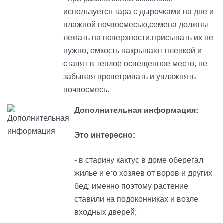
используется тара с дырочками на дне и
влажной почвосмесью,
с
емена должны
лежать на поверхности,присыпать их не
нужно, емкость накрывают пленкой и
ставят в теплое освещенное место, не
забывая проветривать и увлажнять
почвосмесь.
Дополнительная информация:
Это интересно:
- в старину кактус в доме оберегал
жилье и его хозяев от воров и других
бед
; и
менно поэтому растение
ставили на подоконниках и возле
входных дверей
;