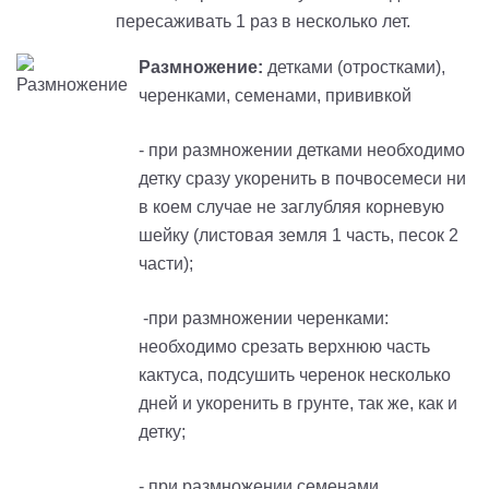
пересаживать 1 раз в несколько лет.
Размножение:
детками (отростками),
черенками, семенами, прививкой
- при размножении детками необходимо
детку сразу укоренить в почвосемеси
ни
в коем случае не заглубляя корневую
шейку
(листовая земля 1 часть, песок 2
части);
-при размножении черенками:
необходимо срезать верхнюю часть
кактуса, подсушить черенок несколько
дней и укоренить в грунте, так же, как и
детку;
- при размножении семенами