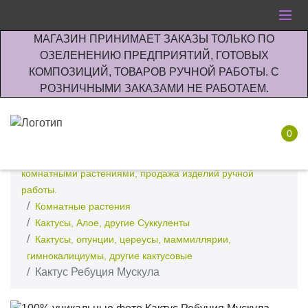
МАГАЗИН ПРИНИМАЕТ ЗАКАЗЫ ТОЛЬКО ПО
ОЗЕЛЕНЕНИЮ ПРЕДПРИЯТИЙ, ГОТОВЫХ
КОМПОЗИЦИЙ, ТОВАРОВ РУЧНОЙ РАБОТЫ. С
РОЗНИЧНЫМИ ЗАКАЗАМИ НЕ РАБОТАЕМ.
0
Интернет-магазин по озеленению предприятии офисов
комнатными растениями, продажа изделий ручной
работы.
Комнатные растения
Кактусы, Алое, другие Суккуленты
Кактусы, опунции, цереусы, маммиллярии,
гимнокалициумы, другие кактусовые
Кактус Ребуция Мускула