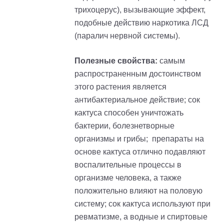
т
рихоцерус
), вызывающие эффект,
подобные действию наркотика ЛСД
(паралич нервной системы).
Полезные свойства:
самым
распространенным достоинством
этого растения является
антибактериальное действие
; с
ок
кактуса способен уничтожать
бактерии, болезнетворные
организмы и грибы;
препараты на
основе кактуса отлично подавляют
воспалительные процессы в
организме человека, а также
положительно влияют на половую
систему;
сок кактуса используют при
ревматизме, а водные и спиртовые