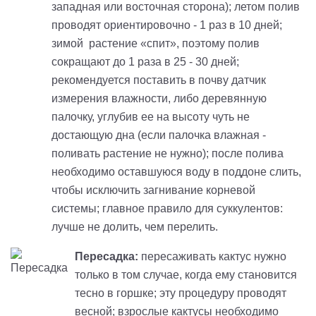
западная или восточная сторона); летом полив
проводят ориентировочно - 1 раз в 10 дней;
зимой растение «спит», поэтому полив
сокращают до 1 раза в 25 - 30 дней;
рекомендуется поставить в почву датчик
измерения влажности, либо деревянную
палочку, углубив ее на высоту чуть не
достающую дна (если палочка влажная -
поливать растение не нужно); после полива
необходимо оставшуюся воду в поддоне слить,
чтобы исключить загнивание корневой
системы; главное правило для суккулентов:
лучше не долить, чем перелить.
Пересадка:
пересаживать кактус нужно
только в том случае, когда ему становится
тесно в горшке; эту процедуру проводят
весной
;
взрослые кактусы необходимо