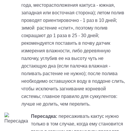
года, месторасположения кактуса - южная,
западная или восточная сторона); летом полив
проводят ориентировочно - 1 раз в 10 дней;
зимой растение «спит», поэтому полив
сокращают до 1 раза в 25 - 30 дней;
рекомендуется поставить в почву датчик
измерения влажности, либо деревянную
палочку, углубив ее на высоту чуть не
достающую дна (если палочка влажная -
поливать растение не нужно); после полива
необходимо оставшуюся воду в поддоне слить,
чтобы исключить загнивание корневой
системы; главное правило для суккулентов:
лучше не долить, чем перелить.
Пересадка:
пересаживать кактус нужно
только в том случае, когда ему становится