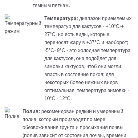
темным пятнам.
Температура:
диапазон приемлемых
температур для кактусов -
+10°C-+
27°C, но есть виды, которые
переносят жару в +37°C и наоборот;
-5°C- 9°C - это холодная температура
для кактусов, она подойдет для
зимовки кактусов, чтоб они могли
впасть в состояние покоя; для
некоторых более нежных видов
оптимальная температура зимовки -
10°C - 12°C.
Полив:
рекомендован редкий и умеренный
полив, который производят по мере
обезвоживания грунта и просыхания почвы
(полив зависит от состояния почвы, времени