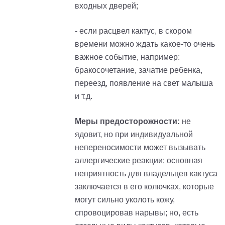
входных дверей
;
- если расцвел кактус, в скором
времени можно ждать какое-то очень
важное событие, например:
бракосочетание, зачатие ребенка,
переезд, появление на свет малыша
и т.д.
Меры предосторожности:
не
ядовит, но при индивидуальной
непереносимости может вызывать
аллергические реакции; основная
неприятность для владельцев кактуса
заключается в его колючках, которые
могут сильно уколоть кожу,
спровоцировав нарывы; но, есть