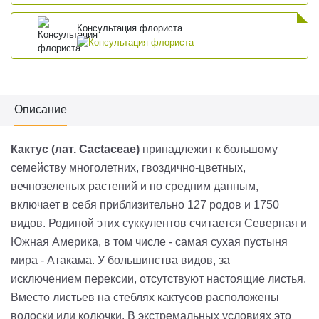
Консультация флориста
Описание
Кактус (лат.
Cactaceae
)
принадлежит к большому
семейству многолетних,
гвоздично
-
цветных
,
вечнозеленых растений и по средним данным,
включает в себя приблизительно 127 родов и 1750
видов. Родиной этих суккулентов считается Северная и
Южная Америка, в том числе - самая сухая пустыня
мира
-
Атакама
.
У большинства видов, за
исключением
перексии
, отсутствуют настоящие листья.
Вместо листьев на стеблях кактусов расположены
волоски или колючки. В экстремальных условиях это