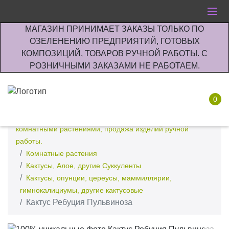
МАГАЗИН ПРИНИМАЕТ ЗАКАЗЫ ТОЛЬКО ПО
ОЗЕЛЕНЕНИЮ ПРЕДПРИЯТИЙ, ГОТОВЫХ
КОМПОЗИЦИЙ, ТОВАРОВ РУЧНОЙ РАБОТЫ. С
РОЗНИЧНЫМИ ЗАКАЗАМИ НЕ РАБОТАЕМ.
0
Интернет-магазин по озеленению предприятии офисов
комнатными растениями, продажа изделий ручной
работы.
Комнатные растения
Кактусы, Алое, другие Суккуленты
Кактусы, опунции, цереусы, маммиллярии,
гимнокалициумы, другие кактусовые
Кактус Ребуция Пульвиноза