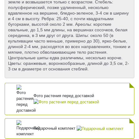
земле и возвышается только с возрастом. Стебель:
полусферический, позже удлиненный, несколько
вдавленное на вершине, бледно-зеленое, 3-4 см в ширину
и 4 см в высоту. Ребра: 25-40, с почти квадратными
бугорками, высотой около 2 мм. Ареолы: короткие
овальные, до 1,5 мм длины, на вершинах сосочков, белая
серединка, в 3 мм друг от друга. Шипы: около 50 (в
культивации часто меньше, примерно до 30), ярко-белые,
длиной 2-4 мм, расходятся во всех направлениях, тонкие и
мягкие, плотно обволакивающие тело растения.
Центральные шипы едва различимы, несколько короче.
Цветы: оранжевые, воронкообразные, длиной до 3,5 см, 2-
3 см в диаметре от основания стеблей.
Фото растения перед доставкой
Подарочный комплект