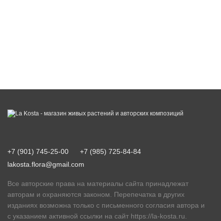
+7 (901) 745-25-00
+7 (985) 725-84-84
lakosta.flora@gmail.com
Все авторские права на материалы сайта принадлежат
авторам и охраняются законом. Перепечатка в других
изданиях возможна только с письменного согласия автора и
с указанием активной ссылки на сайт
https://la-kosta.ru
.