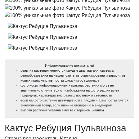
Информирование покупателей
цены на растения меняются каждые два, три дня, система
ценообразования на нашем сайте автоматизирована и зависит от
новых прайс-листов поставщика и курса доллара
фото носит информационных характер, растения могут не
значительно отличаться от изображения на фотографии из-за
природных характеристик, разных поставок и сезонности
если на фото растение цветущее или с плодами, Вам поставляется
аналогичный товар, если иной не оговорен с менеджером
100%
100%
100%
высота растения указана вместе с горшком (кашпо)
уникальные фото
уникальные фото
уникальные фото
Кактус Ребуция Пульвиноза
Страна производитель: Италия