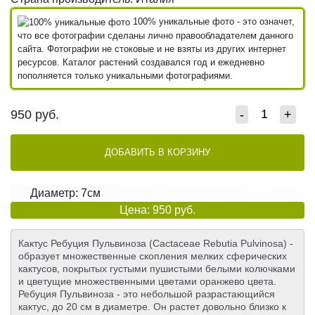
100% уникальные фото - это означет,
что все фотографии сделаны лично правообладателем данного
сайта. Фотографии не стоковые и не взяты из других интернет
ресурсов. Каталог растений создавался год и ежедневно
пополняется только уникальными фотографиями.
950
руб.
-
+
ДОБАВИТЬ В КОРЗИНУ
Диаметр: 7см
Цена: 950 руб.
Кактус Ребуция Пульвиноза (Cactaceae Rebutia Pulvinosa) -
образует множественные скопления мелких сферических
кактусов, покрытых густыми пушистыми белыми колючками
и цветущие множественными цветами оранжево цвета.
Ребуция Пульвиноза - это небольшой разрастающийся
кактус, до 20 см в диаметре. Он растет довольно близко к