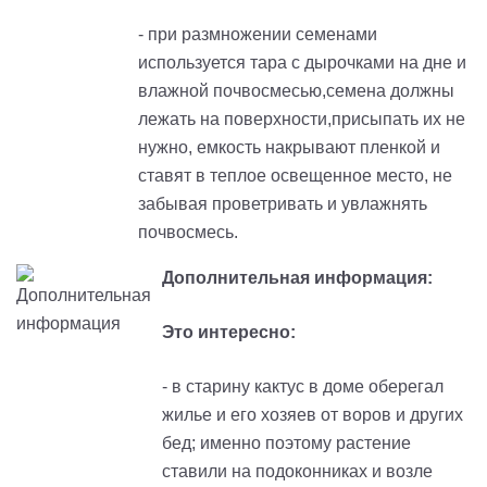
- при размножении семенами
используется тара с дырочками на дне и
влажной почвосмесью,
с
емена должны
лежать на поверхности,присыпать их не
нужно, емкость накрывают пленкой и
ставят в теплое освещенное место, не
забывая проветривать и увлажнять
почвосмесь.
Дополнительная информация:
Это интересно:
- в старину кактус в доме оберегал
жилье и его хозяев от воров и других
бед
; и
менно поэтому растение
ставили на подоконниках и возле