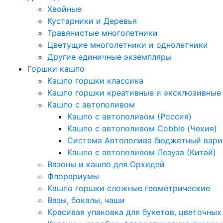
Хвойные
Кустарники и Деревья
Травянистые многолетники
Цветущие многолетники и однолетники
Другие единичные экземпляры
Горшки кашпо
Кашпо горшки классика
Кашпо горшки креативные и эксклюзивные
Кашпо с автополивом
Кашпо с автополивом (Россия)
Кашпо с автополивом Cobble (Чехия)
Система Автополива бюджетный вари
Кашпо с автополивом Лезуза (Китай)
Вазоны и кашпо для Орхидей
Флорариумы
Кашпо горшки сложные геометрические
Вазы, бокалы, чаши
Красивая упаковка для букетов, цветочных