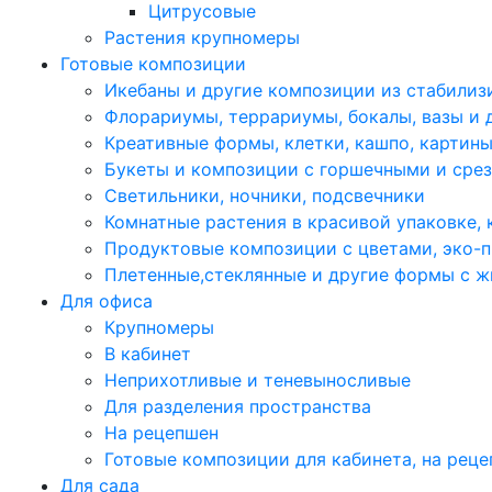
Цитрусовые
Растения крупномеры
Готовые композиции
Икебаны и другие композиции из стабилиз
Флорариумы, террариумы, бокалы, вазы и 
Креативные формы, клетки, кашпо, картин
Букеты и композиции с горшечными и сре
Светильники, ночники, подсвечники
Комнатные растения в красивой упаковке,
Продуктовые композиции с цветами, эко-п
Плетенные,стеклянные и другие формы с 
Для офиса
Крупномеры
В кабинет
Неприхотливые и теневыносливые
Для разделения пространства
На рецепшен
Готовые композиции для кабинета, на рец
Для сада