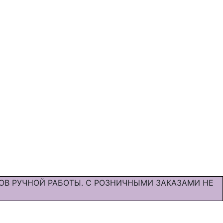
ОВ РУЧНОЙ РАБОТЫ. С РОЗНИЧНЫМИ ЗАКАЗАМИ НЕ