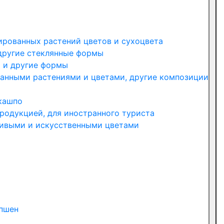
ированных растений цветов и сухоцвета
другие стеклянные формы
ы и другие формы
занными растениями и цветами, другие композиции
 кашпо
родукцией, для иностранного туриста
живыми и искусственными цветами
епшен