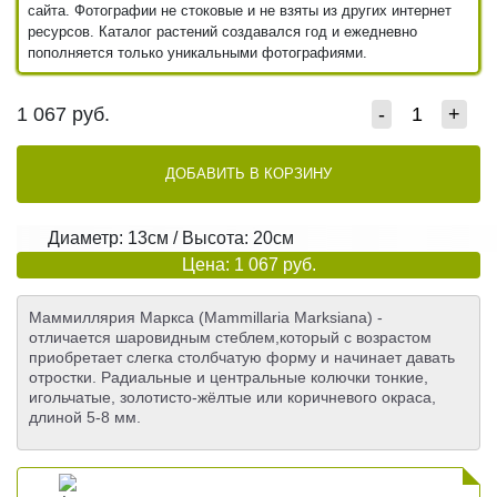
сайта. Фотографии не стоковые и не взяты из других интернет
ресурсов. Каталог растений создавался год и ежедневно
пополняется только уникальными фотографиями.
1 067
руб.
-
+
ДОБАВИТЬ В КОРЗИНУ
Диаметр: 13см / Высота: 20см
Цена: 1 067 руб.
Маммиллярия Маркса (Mammillaria Marksiana) -
отличается шаровидным стеблем,который с возрастом
приобретает слегка столбчатую форму и начинает давать
отростки. Радиальные и центральные колючки тонкие,
игольчатые, золотисто-жёлтые или коричневого окраса,
длиной 5-8 мм.