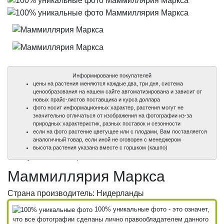
Информирование покупателей
цены на растения меняются каждые два, три дня, система
ценообразования на нашем сайте автоматизирована и зависит от
новых прайс-листов поставщика и курса доллара
фото носит информационных характер, растения могут не
значительно отличаться от изображения на фотографии из-за
природных характеристик, разных поставок и сезонности
если на фото растение цветущее или с плодами, Вам поставляется
аналогичный товар, если иной не оговорен с менеджером
100%
100%
высота растения указана вместе с горшком (кашпо)
уникальные фото
уникальные фото
Маммиллярия Маркса
Страна производитель: Нидерланды
100% уникальные фото - это означет,
что все фотографии сделаны лично правообладателем данного