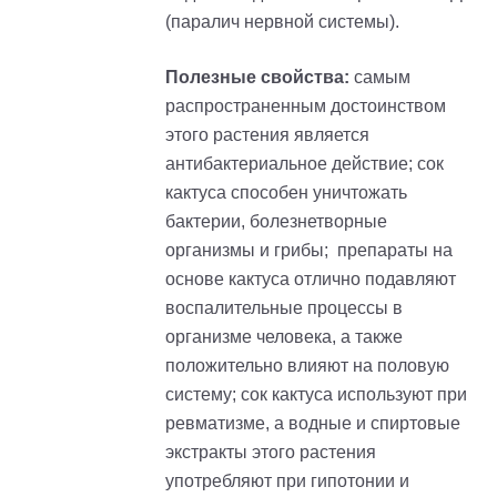
(паралич нервной системы).
Полезные свойства:
самым
распространенным достоинством
этого растения является
антибактериальное действие
; с
ок
кактуса способен уничтожать
бактерии, болезнетворные
организмы и грибы;
препараты на
основе кактуса отлично подавляют
воспалительные процессы в
организме человека, а также
положительно влияют на половую
систему;
сок кактуса используют при
ревматизме, а водные и спиртовые
экстракты этого растения
употребляют при гипотонии и