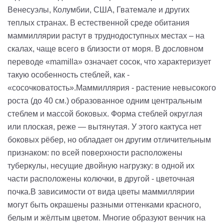
Венесуэлы, Колумбии, США, Гватемале и других
теплых странах. В естественной среде обитания
маммиллярии растут в труднодоступных местах – на
скалах, чаще всего в близости от моря. В дословном
переводе «mamilla» означает сосок, что характеризует
такую особенность стеблей, как -
«сосочковатость».Маммиллярия - растение невысокого
роста (до 40 см.) образованное одним центральным
стеблем и массой боковых. Форма стеблей округлая
или плоская, реже — вытянутая. У этого кактуса нет
боковых рёбер, но обладает он другим отличительным
признаком: по всей поверхности расположены
туберкулы, несущие двойную нагрузку: в одной их
части расположены колючки, в другой - цветочная
почка.В зависимости от вида цветы маммиллярии
могут быть окрашены разными оттенками красного,
белым и жёлтым цветом. Многие образуют венчик на