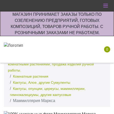
МАГАЗИН ПРИНИМАЕТ ЗАКАЗЫ ТОЛЬКО ПО
ОЗЕЛЕНЕНИЮ ПРЕДПРИЯТИЙ, ГОТОВЫХ
КОМПОЗИЦИЙ, ТОВАРОВ РУЧНОЙ РАБОТЫ. С
РОЗНИЧНЫМИ ЗАКАЗАМИ НЕ РАБОТАЕМ.
0
Интернет-магазин по озеленению предприятии офисов
комнатными растениями, продажа изделий ручной
работы.
Комнатные растения
Кактусы, Алое, другие Суккуленты
Кактусы, опунции, цереусы, маммиллярии,
гимнокалициумы, другие кактусовые
Маммиллярия Маркса