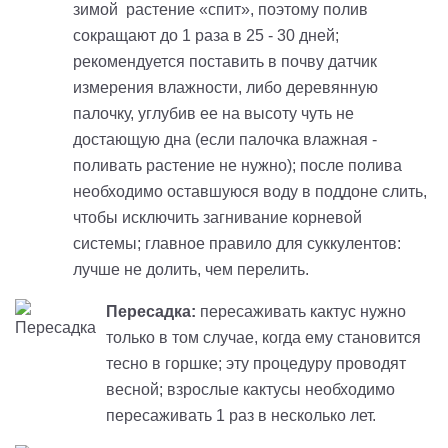
зимой растение «спит», поэтому полив
сокращают до 1 раза в 25 - 30 дней;
рекомендуется поставить в почву датчик
измерения влажности, либо деревянную
палочку, углубив ее на высоту чуть не
достающую дна (если палочка влажная -
поливать растение не нужно); после полива
необходимо оставшуюся воду в поддоне слить,
чтобы исключить загнивание корневой
системы; главное правило для суккулентов:
лучше не долить, чем перелить.
Пересадка:
пересаживать кактус нужно
только в том случае, когда ему становится
тесно в горшке; эту процедуру проводят
весной
; взрослые кактусы необходимо
пересаживать 1 раз в несколько лет.