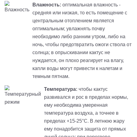
Влажность:
оптимальная влажность -
средняя или низкая, то есть помещение с
центральным отоплением является
оптимальным; увлажнять почву
необходимо либо ранним утром, либо на
ночь, чтобы предотвратить ожоги ствола от
солнца; в опрыскивании кактус не
нуждается, он плохо реагирует на влагу,
капли воды могут привести к налетам и
темным пятнам.
Температура:
чтобы кактус
развивался и рос в пределах нормы,
ему необходима умеренная
температура воздуха, а точнее в
пределах +15-25°С. В летнюю жару
ему понадобится защита от прямых
лучей солнца; при перегреве,