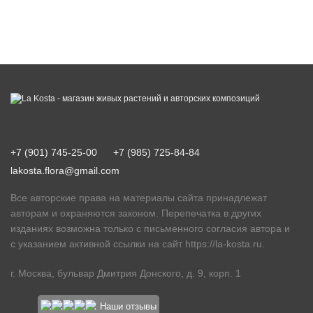
+7 (901) 745-25-00
+7 (985) 725-84-84
lakosta.flora@gmail.com
Все авторские права на материалы сайта принадлежат
авторам и охраняются законом. Перепечатка в других
изданиях возможна только с письменного согласия автора и
с указанием активной ссылки на сайт
https://la-kosta.ru
.
г. Москва, бульвар Дмитрия Донского, д. 9, корп. 1
Наши отзывы