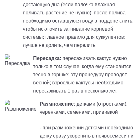
достающую дна (если палочка влажная -
поливать растение не нужно); после полива
необходимо оставшуюся воду в поддоне слить,
чтобы исключить загнивание корневой
системы; главное правило для суккулентов:
лучше не долить, чем перелить.
Пересадка:
пересаживать кактус нужно
только в том случае, когда ему становится
тесно в горшке; эту процедуру проводят
весной
; взрослые кактусы необходимо
пересаживать 1 раз в несколько лет.
Размножение:
детками (отростками),
черенками, семенами, прививкой
- при размножении детками необходимо
детку сразу укоренить в почвосемеси
ни