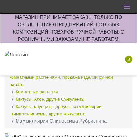
МАГАЗИН ПРИНИМАЕТ ЗАКАЗЫ ТОЛЬКО ПО
ОЗЕЛЕНЕНИЮ ПРЕДПРИЯТИЙ, ГОТОВЫХ
КОМПОЗИЦИЙ, ТОВАРОВ РУЧНОЙ РАБОТЫ. С
РОЗНИЧНЫМИ ЗАКАЗАМИ НЕ РАБОТАЕМ.
0
Интернет-магазин по озеленению предприятии офисов
комнатными растениями, продажа изделий ручной
работы.
Комнатные растения
Кактусы, Алое, другие Суккуленты
Кактусы, опунции, цереусы, маммиллярии,
гимнокалициумы, другие кактусовые
Маммиллярия Спиноссима Рубриспина