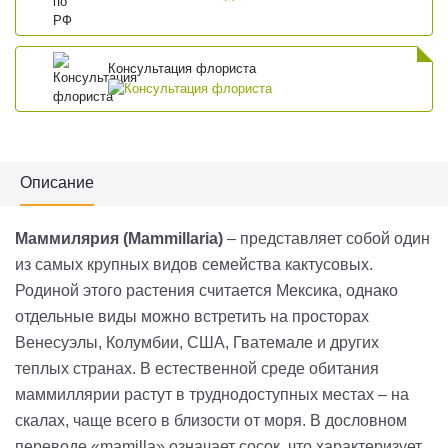
Консультация флориста
Описание
Маммилярия (Mammillaria)
– представляет собой один
из самых крупных видов семейства кактусовых.
Родиной этого растения считается Мексика, однако
отдельные виды можно встретить на просторах
Венесуэлы, Колумбии, США, Гватемале и других
теплых странах. В естественной среде обитания
маммиллярии растут в труднодоступных местах – на
скалах, чаще всего в близости от моря. В дословном
переводе «mamilla» означает сосок, что характеризует