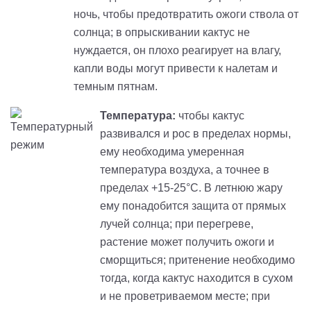
ночь, чтобы предотвратить ожоги ствола от
солнца; в опрыскивании кактус не
нуждается, он плохо реагирует на влагу,
капли воды могут привести к налетам и
темным пятнам.
Температура:
чтобы кактус
развивался и рос в пределах нормы,
ему необходима умеренная
температура воздуха, а точнее в
пределах +15-25°С. В летнюю жару
ему понадобится защита от прямых
лучей солнца; при перегреве,
растение может получить ожоги и
сморщиться; притенение необходимо
тогда, когда кактус находится в сухом
и не проветриваемом месте; при