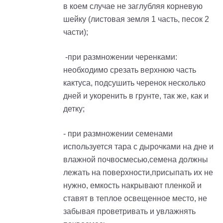
в коем случае не заглубляя корневую
шейку
(листовая земля 1 часть, песок 2
части);
-при размножении черенками:
необходимо срезать верхнюю часть
кактуса, подсушить черенок несколько
дней и укоренить в грунте, так же, как и
детку;
- при размножении семенами
используется тара с дырочками на дне и
влажной почвосмесью,
с
емена должны
лежать на поверхности,присыпать их не
нужно, емкость накрывают пленкой и
ставят в теплое освещенное место, не
забывая проветривать и увлажнять