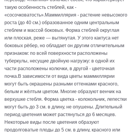
такую особенность стеблей, как -
«сосочковатость».Маммиллярия - растение невысокого
роста (до 40 см.) образованное одним центральным
стеблем и массой боковых. Форма стеблей округлая
или плоская, реже — вытянутая. У этого кактуса нет
боковых рёбер, но обладает он другим отличительным
признаком: по всей поверхности расположены
туберкулы, несущие двойную нагрузку: в одной их
части расположены колючки, в другой - цветочная
почка.В зависимости от вида цветы маммиллярии
могут быть окрашены разными оттенками красного,
белым и жёлтым цветом. Многие образуют венчик на
верхушке стебля. Форма цветка - колокольчик, лепестки
могут быть до 3 см. в длину, не опушены. Длительный
период цветения может растянуться до 6 месяцев.
Некоторые виды после цветения образуют
продолговатые плоды до 5 см. в длину, красного или