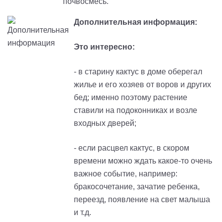
почвосмесь.
Дополнительная информация:
Это интересно:
- в старину кактус в доме оберегал
жилье и его хозяев от воров и других
бед
; и
менно поэтому растение
ставили на подоконниках и возле
входных дверей
;
- если расцвел кактус, в скором
времени можно ждать какое-то очень
важное событие, например:
бракосочетание, зачатие ребенка,
переезд, появление на свет малыша
и т.д.