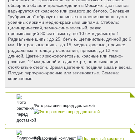
обширной области происхождения в Мексике. Цвет шипов
варьируется от красного или ржавого до белого. Селекция
"рубриспина" образует красивые скопления колонн, густо
усеянных яркими медно-красными шипами. Стебель:
цилиндрический, темно-сине-зеленый, редко
превышающий 30 см в высоту, до 10 см в диаметре.1
Радиальные шипы: до 25, белые, щетинистые, длиной до 6
мм. Центральные шипы: до 15, медно-красные, прочнее
радиальных и толще у основания, прямые, до 12 мм
длиной. Цветки: ярко-фиолетовые, красные или темно-
розовые, 12 мм длиной и в диаметре, опоясывающие
столбчатые стебли. Время цветения: поздняя зима и весна,
Плоды: пурпурно-красные или зеленоватые. Семена:
коричневые.
Фото растения перед доставкой
Подарочный комплект