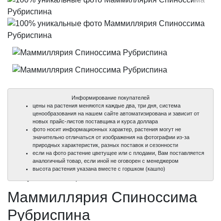
Информирование покупателей
цены на растения меняются каждые два, три дня, система
ценообразования на нашем сайте автоматизирована и зависит от
новых прайс-листов поставщика и курса доллара
фото носит информационных характер, растения могут не
значительно отличаться от изображения на фотографии из-за
природных характеристик, разных поставок и сезонности
если на фото растение цветущее или с плодами, Вам поставляется
аналогичный товар, если иной не оговорен с менеджером
100%
100%
высота растения указана вместе с горшком (кашпо)
уникальные фото
уникальные фото
Маммиллярия Спиноссима
Рубриспина