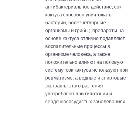
антибактериальное действие
; с
ок
кактуса способен уничтожать
бактерии, болезнетворные
организмы и грибы;
препараты на
основе кактуса отлично подавляют
воспалительные процессы в
организме человека, а также
положительно влияют на половую
систему;
сок кактуса используют при
ревматизме, а водные и спиртовые
экстракты этого растения
употребляют при гипотонии и
сердечнососудистых заболеваниях.