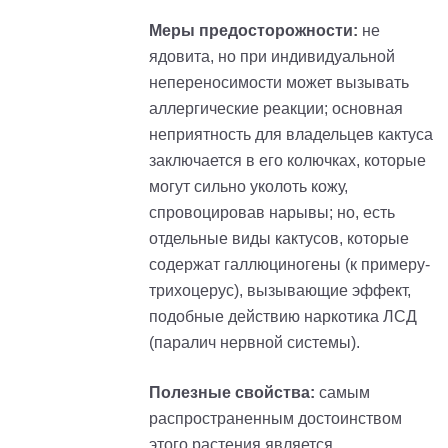
Меры предосторожности:
не
ядовита, но при индивидуальной
непереносимости может вызывать
аллергические реакции; основная
неприятность для владельцев кактуса
заключается в его колючках, которые
могут сильно уколоть кожу,
спровоцировав нарывы; но, есть
отдельные виды кактусов, которые
содержат галлюциногены (к
примеру
-
т
рихоцерус
), вызывающие эффект,
подобные действию наркотика ЛСД
(паралич нервной системы).
Полезные свойства:
самым
распространенным достоинством
этого растения является