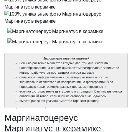
Информирование покупателей
цены на растения меняются каждые два, три дня, система
ценообразования на нашем сайте автоматизирована и зависит от
новых прайс-листов поставщика и курса доллара
фото носит информационных характер, растения могут не
значительно отличаться от изображения на фотографии из-за
природных характеристик, разных поставок и сезонности
если на фото растение цветущее или с плодами, Вам поставляется
аналогичный товар, если иной не оговорен с менеджером
100%
100%
высота растения указана вместе с горшком (кашпо)
уникальные фото
уникальные фото
Маргинатоцереус
Маргинатус в керамике