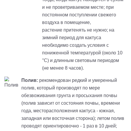
и не проветриваемом месте; при
постоянном поступлении свежего
воздуха в помещение,
растение
притенять
не нужно; на
зимний период для кактуса
необходимо создать условия с
пониженной температурой (около 10
°С) и длинным световым периодом
(не менее 8 часов).
Полив:
рекомендован редкий и умеренный
полив, который производят по мере
обезвоживания грунта и просыхания почвы
(полив зависит от состояния почвы, времени
года, месторасположения кактуса - южная,
западная или восточная сторона); летом полив
проводят ориентировочно - 1 раз в 10 дней;