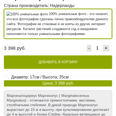
Страна производитель: Нидерланды
100% уникальные фото - это означет,
что все фотографии сделаны лично правообладателем данного
сайта. Фотографии не стоковые и не взяты из других интернет
ресурсов. Каталог растений создавался год и ежедневно
пополняется только уникальными фотографиями.
3 398
руб.
-
+
ДОБАВИТЬ В КОРЗИНУ
Диаметр: 17см / Высота: 35см
Цена: 3 398 руб.
Маргинатоцереус Маргинатус ( Marginatocereus
Marginatus) - отличается прямостоячими, жесткими,
столбчатыми стеблями. В дикой природе Маргинатус
вырастает до 15 м в высоту, при культивировании достигает
до 4 м высотой и более.Стебли -базально-ветвящиеся до