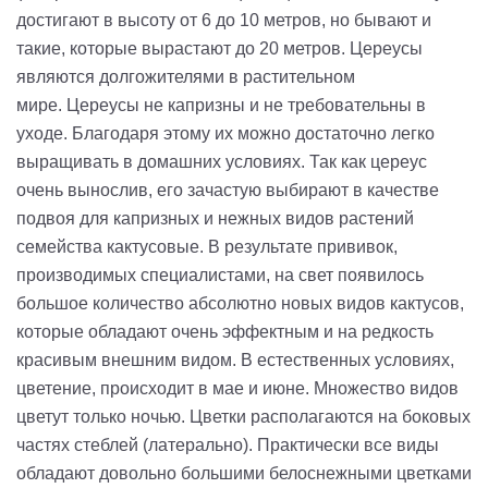
достигают в высоту от 6 до 10 метров, но бывают и
такие, которые вырастают до 20 метров. Цереусы
являются долгожителями в растительном
мире.
Цереус
ы
не капризны и не требовательны в
уходе. Благодаря этому их можно достаточно легко
выращивать в домашних условиях. Так как цереус
очень вынослив, его зачастую выбирают в качестве
подвоя для капризных и нежных видов растений
семейства кактусовые. В результате прививок,
производимых специалистами, на свет появилось
большое количество абсолютно новых видов кактусов,
которые обладают очень эффектным и на редкость
красивым внешним видом.
В естественных условиях,
цветение, происходит в мае и июне. Множество видов
цветут только ночью. Цветки располагаются на боковых
частях стеблей (
латерально
). Практически все виды
обладают довольно большими белоснежными цветками