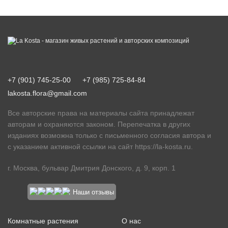
+7 (901) 745-25-00
+7 (985) 725-84-84
lakosta.flora@gmail.com
Все авторские права на материалы сайта принадлежат
авторам и охраняются законом. Перепечатка в других
изданиях возможна только с письменного согласия автора и
с указанием активной ссылки на сайт
https://la-kosta.ru
.
г. Москва, бульвар Дмитрия Донского, д. 9, корп. 1
Наши отзывы
Комнатные растения
О нас