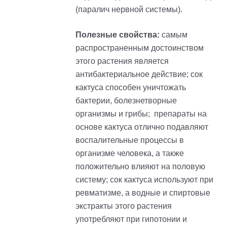
(паралич нервной системы).
Полезные свойства:
самым
распространенным достоинством
этого растения является
антибактериальное действие
; с
ок
кактуса способен уничтожать
бактерии, болезнетворные
организмы и грибы;
препараты на
основе кактуса отлично подавляют
воспалительные процессы в
организме человека, а также
положительно влияют на половую
систему;
сок кактуса используют при
ревматизме, а водные и спиртовые
экстракты этого растения
употребляют при гипотонии и