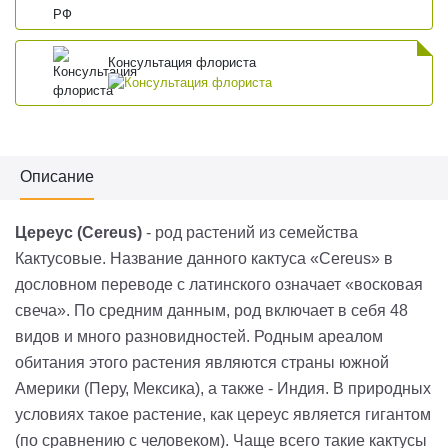
Консультация флориста
Описание
Цереус (
Cereus
)
-
род растений из семейства
Кактусовые. Название данного кактуса «
Cereus
» в
дословном переводе с латинского означает «восковая
свеча».
По средним данным, род включает в себя 48
видов и много разновидностей. Родным ареалом
обитания этого растения являются страны южной
Америки (Перу, Мексика), а также
-
Индия.
В природных
условиях такое растение, как цереус является гигантом
(по сравнению с человеком). Чаще всего такие кактусы