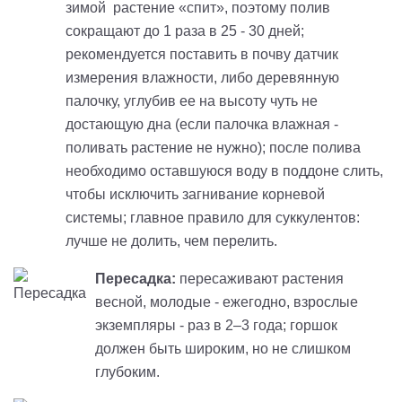
зимой растение «спит», поэтому полив
сокращают до 1 раза в 25 - 30 дней;
рекомендуется поставить в почву датчик
измерения влажности, либо деревянную
палочку, углубив ее на высоту чуть не
достающую дна (если палочка влажная -
поливать растение не нужно); после полива
необходимо оставшуюся воду в поддоне слить,
чтобы исключить загнивание корневой
системы; главное правило для суккулентов:
лучше не долить, чем перелить.
Пересадка:
пересаживают растения
весной, молодые
-
ежегодно, взрослые
экземпляры
-
раз в 2–3 года; горшок
должен быть широким, но не слишком
глубоким.