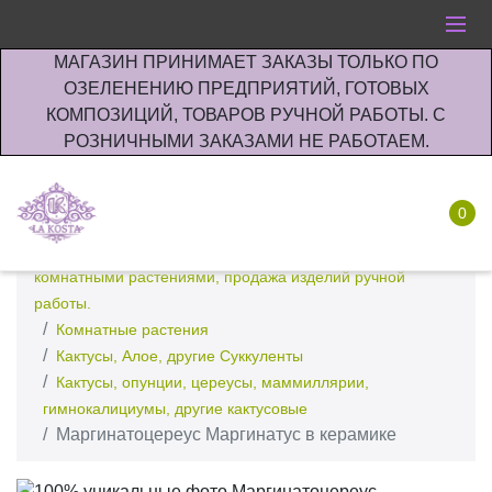
МАГАЗИН ПРИНИМАЕТ ЗАКАЗЫ ТОЛЬКО ПО
ОЗЕЛЕНЕНИЮ ПРЕДПРИЯТИЙ, ГОТОВЫХ
КОМПОЗИЦИЙ, ТОВАРОВ РУЧНОЙ РАБОТЫ. С
РОЗНИЧНЫМИ ЗАКАЗАМИ НЕ РАБОТАЕМ.
0
Интернет-магазин по озеленению предприятии офисов
комнатными растениями, продажа изделий ручной
работы.
Комнатные растения
Кактусы, Алое, другие Суккуленты
Кактусы, опунции, цереусы, маммиллярии,
гимнокалициумы, другие кактусовые
Маргинатоцереус Маргинатус в керамике