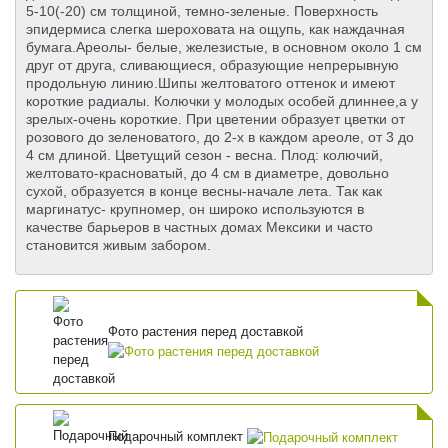
5-10(-20) см толщиной, темно-зеленые. Поверхность
эпидермиса слегка шероховата на ощупь, как наждачная
бумага.Ареолы- белые, железистые, в основном около 1 см
друг от друга, сливающиеся, образующие непрерывную
продольную линию.Шипы желтоватого оттенок и имеют
короткие радиалы. Колючки у молодых особей длиннее,а у
зрелых-очень короткие. При цветении образует цветки от
розового до зеленоватого, до 2-х в каждом ареоле, от 3 до
4 см длиной. Цветущий сезон - весна. Плод: колючий,
желтовато-красноватый, до 4 см в диаметре, довольно
сухой, образуется в конце весны-начале лета. Так как
маргинатус- крупномер, он широко используются в
качестве барьеров в частных домах Мексики и часто
становится живым забором.
Фото растения перед доставкой
Подарочный комплект