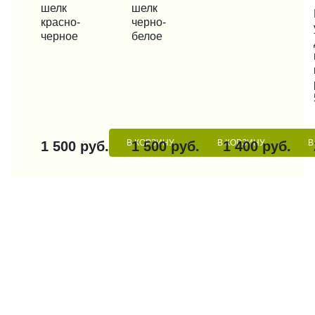
шелк
шелк
КУП
красно-
черно-
черное
белое
В КОРЗИНУ
В КОРЗИНУ
В
1 500 руб.
1 500 руб.
1 400 руб.