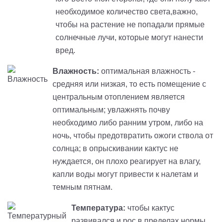
необходимое количество света,важно,
чтобы на растение не попадали прямые
солнечные лучи, которые могут нанести
вред.
Влажность:
оптимальная влажность -
средняя или низкая, то есть помещение с
центральным отоплением является
оптимальным; увлажнять почву
необходимо либо ранним утром, либо на
ночь, чтобы предотвратить ожоги ствола от
солнца; в опрыскивании кактус не
нуждается, он плохо реагирует на влагу,
капли воды могут привести к налетам и
темным пятнам.
Температура:
чтобы кактус
развивался и рос в пределах нормы,