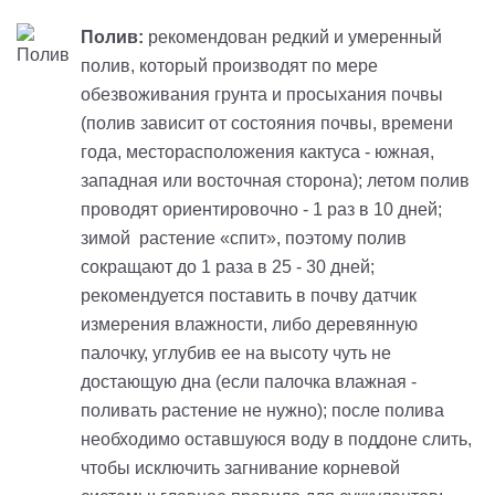
Полив:
рекомендован редкий и умеренный
полив, который производят по мере
обезвоживания грунта и просыхания почвы
(полив зависит от состояния почвы, времени
года, месторасположения кактуса - южная,
западная или восточная сторона); летом полив
проводят ориентировочно - 1 раз в 10 дней;
зимой растение «спит», поэтому полив
сокращают до 1 раза в 25 - 30 дней;
рекомендуется поставить в почву датчик
измерения влажности, либо деревянную
палочку, углубив ее на высоту чуть не
достающую дна (если палочка влажная -
поливать растение не нужно); после полива
необходимо оставшуюся воду в поддоне слить,
чтобы исключить загнивание корневой