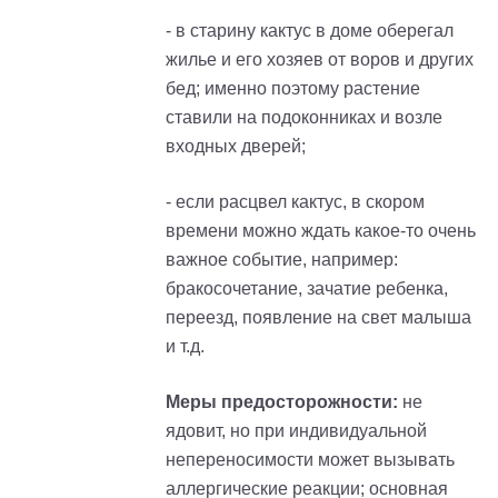
- в старину кактус в доме оберегал
жилье и его хозяев от воров и других
бед
; и
менно поэтому растение
ставили на подоконниках и возле
входных дверей
;
- если расцвел кактус, в скором
времени можно ждать какое-то очень
важное событие, например:
бракосочетание, зачатие ребенка,
переезд, появление на свет малыша
и т.д.
Меры предосторожности:
не
ядовит, но при индивидуальной
непереносимости может вызывать
аллергические реакции; основная