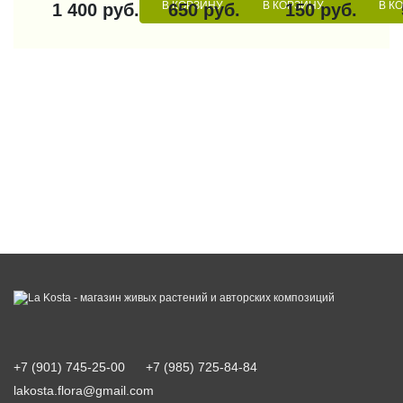
В КОРЗИНУ
В КОРЗИНУ
В К
1 400 руб.
650 руб.
150 руб.
+7 (901) 745-25-00
+7 (985) 725-84-84
lakosta.flora@gmail.com