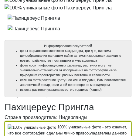
Информирование покупателей
цены на растения меняются каждые два, три дня, система
ценообразования на нашем сайте автоматизирована и зависит от
новых прайс-листов поставщика и курса доллара
фото носит информационных характер, растения могут не
значительно отличаться от изображения на фотографии из-за
природных характеристик, разных поставок и сезонности
если на фото растение цветущее или с плодами, Вам поставляется
аналогичный товар, если иной не оговорен с менеджером
100%
100%
высота растения указана вместе с горшком (кашпо)
уникальные фото
уникальные фото
Пахицереус Прингла
Страна производитель: Нидерланды
100% уникальные фото - это означет,
что все фотографии сделаны лично правообладателем данного