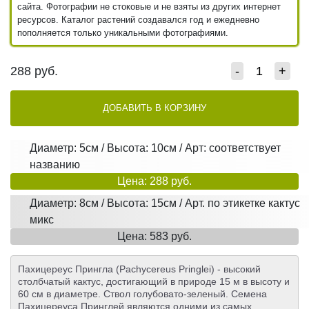
сайта. Фотографии не стоковые и не взяты из других интернет
ресурсов. Каталог растений создавался год и ежедневно
пополняется только уникальными фотографиями.
288
руб.
-
+
ДОБАВИТЬ В КОРЗИНУ
Диаметр: 5см / Высота: 10см / Арт: соответствует
названию
Цена: 288 руб.
Диаметр: 8см / Высота: 15см / Арт. по этикетке кактус
микс
Цена: 583 руб.
Пахицереус Прингла (Pachycereus Pringlei) - высокий
столбчатый кактус, достигающий в природе 15 м в высоту и
60 см в диаметре. Ствол голубовато-зеленый. Семена
Пахицереуса Принглей являются одними из самых