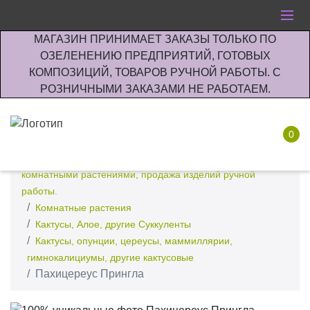
МАГАЗИН ПРИНИМАЕТ ЗАКАЗЫ ТОЛЬКО ПО
ОЗЕЛЕНЕНИЮ ПРЕДПРИЯТИЙ, ГОТОВЫХ
КОМПОЗИЦИЙ, ТОВАРОВ РУЧНОЙ РАБОТЫ. С
РОЗНИЧНЫМИ ЗАКАЗАМИ НЕ РАБОТАЕМ.
0
Интернет-магазин по озеленению предприятии офисов
комнатными растениями, продажа изделий ручной
работы.
Комнатные растения
Кактусы, Алое, другие Суккуленты
Кактусы, опунции, цереусы, маммиллярии,
гимнокалициумы, другие кактусовые
Пахицереус Прингла