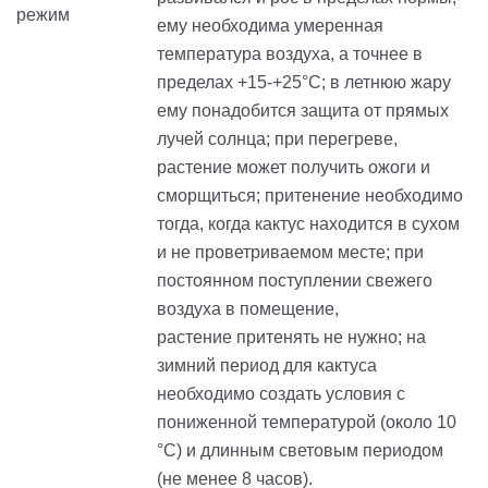
ему необходима умеренная
температура воздуха, а точнее в
пределах +15-
+
25°С
;
в
летнюю жару
ему понадобится защита от прямых
лучей солнца; при перегреве,
растение может получить ожоги и
сморщиться;
притенение
необходимо
тогда, когда кактус находится в сухом
и не проветриваемом месте; при
постоянном поступлении свежего
воздуха в помещение,
растение
притенять
не нужно; на
зимний период для кактуса
необходимо создать условия с
пониженной температурой (около 10
°С) и длинным световым периодом
(не менее 8 часов).