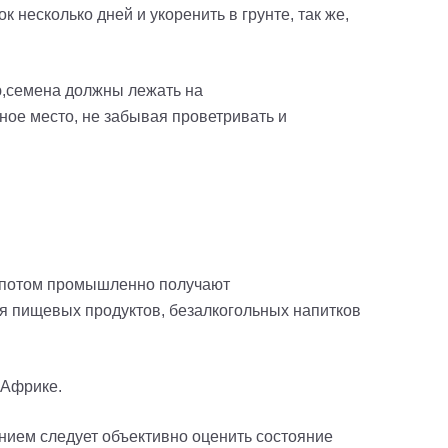
 несколько дней и укоренить в грунте, так же,
,
с
емена должны лежать на
ное место, не забывая проветривать и
ых потом промышленно получают
ия пищевых продуктов, безалкогольных напитков
 Африке.
ением следует объективно оценить состояние