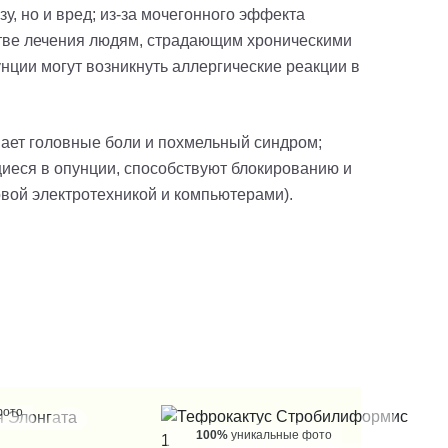
зу, но и вред; из-за мочегонного эффекта
стве лечения людям, страдающим хроническими
унции могут возникнуть аллергические реакции в
мает головные боли и похмельный синдром;
иеся в опунции, способствуют блокированию и
вой электротехникой и компьютерами).
фото
100%
уникальные фото
 КЛИК