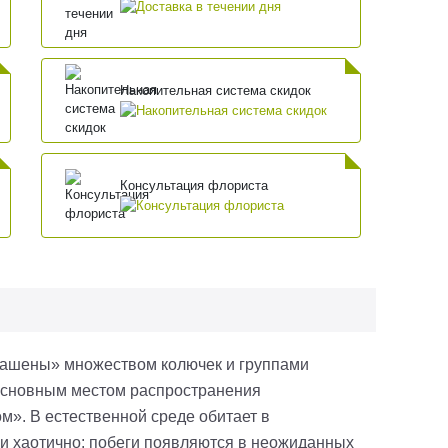
Накопительная система скидок
Консультация флориста
украшены» множеством колючек и группами
 Основным местом распространения
м». В естественной среде обитает в
 и хаотично: побеги появляются в неожиданных