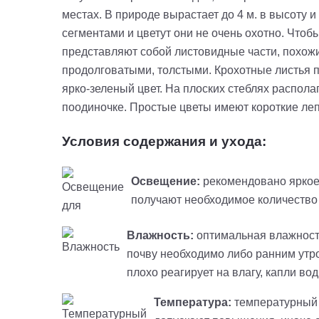
местах. В природе вырастает до 4 м. в высоту 
сегментами и цветут они не очень охотно. Чтоб
представляют собой листовидные части, похожие
продолговатыми, толстыми. Крохотные листья 
ярко-зеленый цвет. На плоских стеблях распола
поодиночке. Простые цветы имеют короткие лепе
Условия содержания и ухода:
Освещение:
рекомендовано яркое
получают необходимое количество 
Влажность:
оптимальная влажность
почву необходимо либо ранним утром
плохо реагирует на влагу, капли во
Температура:
температурный р