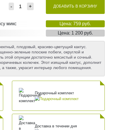
-
+
ДОБАВИТЬ В КОРЗИНУ
йсу микс
Цена: 759 руб.
Цена: 1 200 руб.
ектный, плодовый, красиво-цветущий кактус.
щенно-зеленые плоские побеги, округлой и
 этой опунции достаточно мясистый и сочный.
оричневых колючек. Этот изящный кактус, дополнит
а также, украсит интерьер любого помещения.
Подарочный комплект
Доставка в течении дня