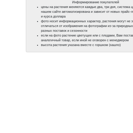
Информирование покупателей
цены на растения меняются каждые два, три дня, система 
нашем сайте автоматизирована и зависит от новых прайс-
и курса доллара
фото носит информационных характер, растения могут не 
отличаться от изображения на фотографии из-за природных
разных поставок и сезонности
если на фото растение цветущее или с плодами, Вам поста
аналогичный товар, если иной не оговорен с менеджером
высота растения указана вместе с горшком (кашпо)