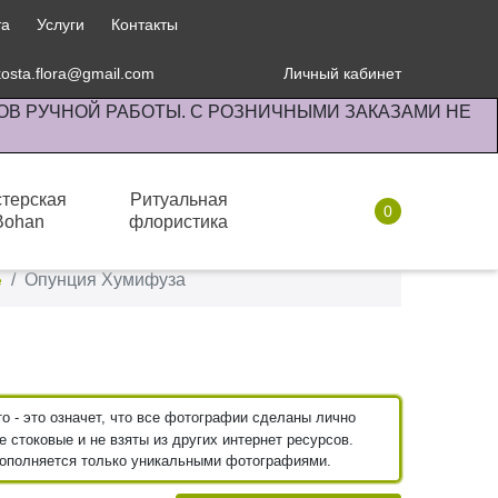
та
Услуги
Контакты
kosta.flora@gmail.com
Личный кабинет
ОВ РУЧНОЙ РАБОТЫ. С РОЗНИЧНЫМИ ЗАКАЗАМИ НЕ
терская
Ритуальная
0
Bohan
флористика
Комнатные растения
Опунция Хумифуза
е
 - это означет, что все фотографии сделаны лично
 стоковые и не взяты из других интернет ресурсов.
пополняется только уникальными фотографиями.