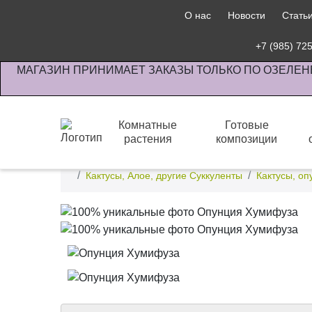
О нас
Новости
Стать
+7 (985) 72
МАГАЗИН ПРИНИМАЕТ ЗАКАЗЫ ТОЛЬКО ПО ОЗЕЛЕН
Комнатные
Готовые
растения
композиции
Интернет-магазин по озеленению предприятии офи
Кактусы, Алое, другие Суккуленты
Кактусы, оп