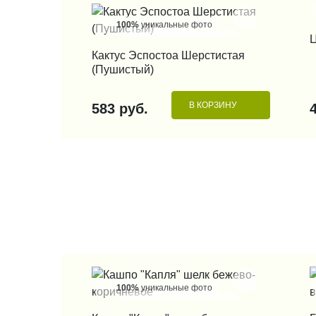
100%
уникальные фото
Ц
КУПИТЬ В 1 КЛИК
Кактус Эспостоа Шерстистая
(Пушистый)
В КОРЗИНУ
583 руб.
100%
уникальные фото