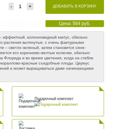
-
+
ДОБАВИТЬ В КОРЗИНУ
Цена: 564 руб.
 - эффектный, колонновидный кактус, обильно
го растения вытянутые, с очень фактурными
е – светло-зеленый, затем становится сине-
яются его коричнево-желтые колючки, обильно
 Флорида и во время цветения, когда на стебле
 кораллово-красные съедобные плоды. Цереус
тений и может выращиваться даже начинающими
Подарочный комплект