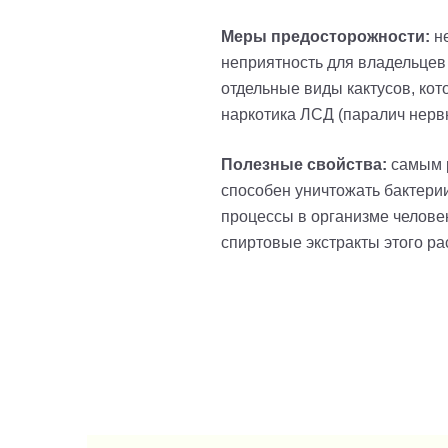
Меры предосторожности:
не
неприятность для владельцев 
отдельные виды кактусов, ко
наркотика ЛСД (паралич нерв
Полезные свойства:
самым р
способен уничтожать бактери
процессы в организме человек
спиртовые экстракты этого ра