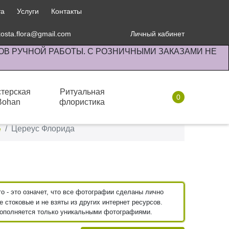
та
Услуги
Контакты
kosta.flora@gmail.com
Личный кабинет
ОВ РУЧНОЙ РАБОТЫ. С РОЗНИЧНЫМИ ЗАКАЗАМИ НЕ
терская
Ритуальная
0
Bohan
флористика
Комнатные растения
Цереус Флорида
е
 - это означет, что все фотографии сделаны лично
 стоковые и не взяты из других интернет ресурсов.
пополняется только уникальными фотографиями.