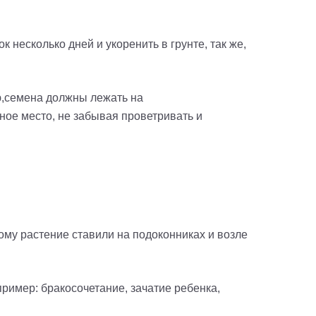
 несколько дней и укоренить в грунте, так же,
,
с
емена должны лежать на
ное место, не забывая проветривать и
ому растение ставили на подоконниках и возле
пример: бракосочетание, зачатие ребенка,