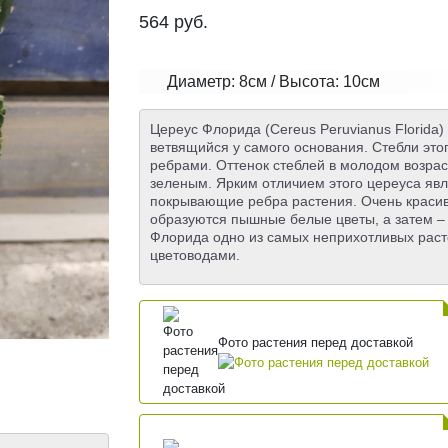
564
руб.
Диаметр: 8см / Высота: 10см
Цереус Флорида (Сereus Peruvianus Florida)
ветвящийся у самого основания. Стебли это
ребрами. Оттенок стеблей в молодом возраст
зеленым. Ярким отличием этого цереуса явл
покрывающие ребра растения. Очень красива
образуются пышные белые цветы, а затем –
Флорида одно из самых неприхотливых рас
цветоводами.
Фото растения перед доставкой