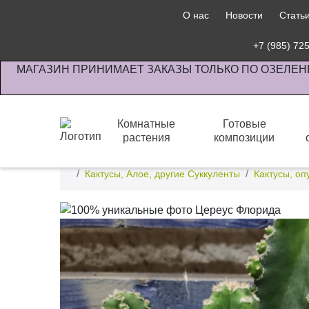
О нас
Новости
Стать
+7 (985) 72
МАГАЗИН ПРИНИМАЕТ ЗАКАЗЫ ТОЛЬКО ПО ОЗЕЛЕН
Комнатные
Готовые
растения
композиции
Интернет-магазин по озеленению предприятии офи
Кактусы, Алое, другие Суккуленты
Кактусы, оп