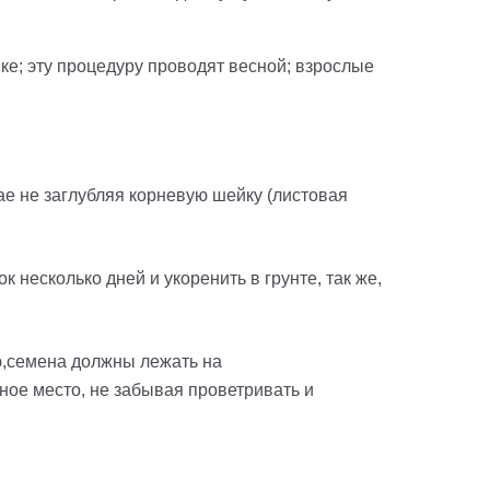
шке; эту процедуру проводят весной
;
взрослые
ае не заглубляя корневую шейку
(листовая
 несколько дней и укоренить в грунте, так же,
,
с
емена должны лежать на
ное место, не забывая проветривать и