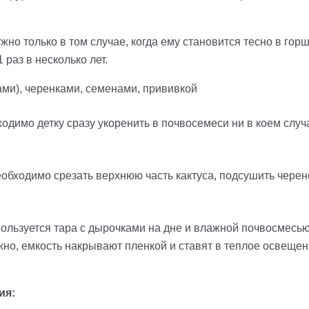
жно только в том случае, когда ему становится тесно в гор
раз в несколько лет.
ами), черенками, семенами, прививкой
ходимо детку сразу укоренить в почвосемеси
ни в коем случ
бходимо срезать верхнюю часть кактуса, подсушить черенок
ользуется тара с дырочками на дне и влажной почвосмесью
жно, емкость накрывают пленкой и ставят в теплое освещен
ия: