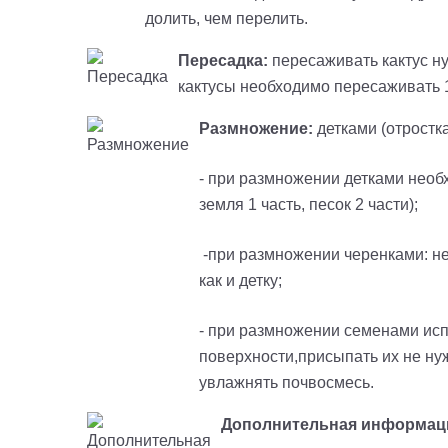
долить, чем перелить.
Пересадка:
пересаживать кактус ну
кактусы необходимо пересаживать 1 
Размножение:
детками (отростк
- при размножении детками необ
земля 1 часть, песок 2 части);
-при размножении черенками: нео
как и детку;
- при размножении семенами исп
поверхности,присыпать их не ну
увлажнять почвосмесь.
Дополнительная информац