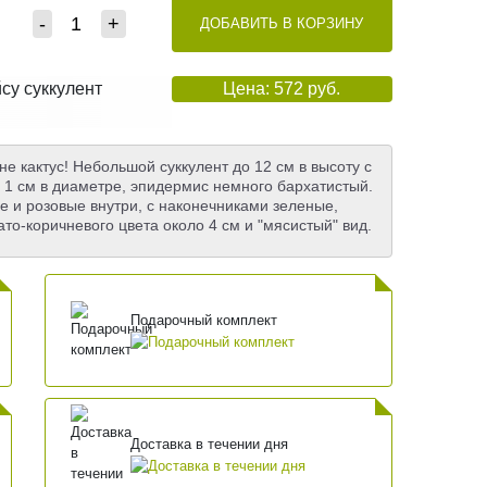
-
+
ДОБАВИТЬ В КОРЗИНУ
йсу суккулент
Цена: 572 руб.
 не кактус! Небольшой суккулент до 12 см в высоту с
 1 см в диаметре, эпидермис немного бархатистый.
е и розовые внутри, с наконечниками зеленые,
то-коричневого цвета около 4 см и "мясистый" вид.
Подарочный комплект
Доставка в течении дня