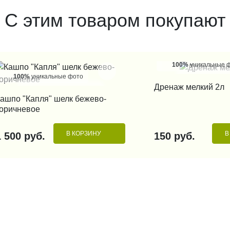
С этим товаром покупают
100%
уникальные 
100%
уникальные фото
КУПИТЬ В 1
Дренаж мелкий 2л
КУПИТЬ В 1 КЛИК
ашпо "Капля" шелк бежево-
оричневое
В КОРЗИНУ
В
1 500 руб.
150 руб.