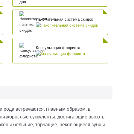
Накопительная система скидок
Консультация флориста
ли рода встречаются, главным образом, в
 низкорослые суккуленты, достигающие высоты
ожены большие, торчащие, неколющиеся зубцы.