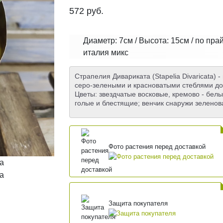
572
руб.
Диаметр: 7см / Высота: 15см / по пра
италия микс
Страпелия Дивариката (Stapelia Divaricata) -
серо-зелеными и красноватыми стеблями до
Цветы: звездчатые восковые, кремово - белы
голые и блестящие; венчик снаружи зеленова
Фото растения перед доставкой
Защита покупателя