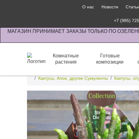
О нас
Новости
Стать
+7 (985) 72
МАГАЗИН ПРИНИМАЕТ ЗАКАЗЫ ТОЛЬКО ПО ОЗЕЛЕН
Комнатные
Готовые
растения
композиции
Интернет-магазин по озеленению предприятии офи
Кактусы, Алое, другие Суккуленты
Кактусы, оп