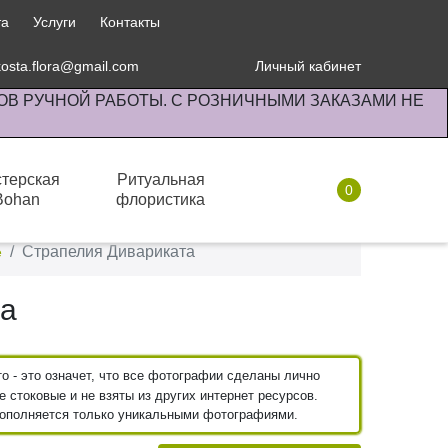
та
Услуги
Контакты
kosta.flora@gmail.com
Личный кабинет
ОВ РУЧНОЙ РАБОТЫ. С РОЗНИЧНЫМИ ЗАКАЗАМИ НЕ
терская
Ритуальная
0
Bohan
флористика
Комнатные растения
Страпелия Дивариката
е
та
 - это означет, что все фотографии сделаны лично
 стоковые и не взяты из других интернет ресурсов.
пополняется только уникальными фотографиями.