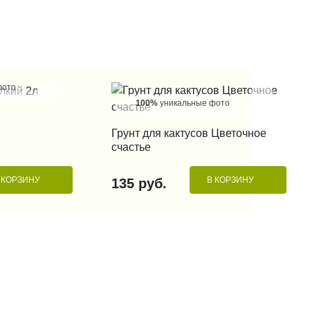
фото
100%
уникальные фото
 КЛИК
КУПИТЬ В 1 КЛИК
Грунт для кактусов Цветочное
счастье
 КОРЗИНУ
В КОРЗИНУ
135 руб.