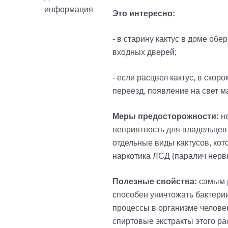
Это интересно:
- в старину кактус в доме обе
входных дверей
;
- если расцвел кактус, в ско
переезд, появление на свет м
Меры предосторожности:
не
неприятность для владельцев 
отдельные виды кактусов, ко
наркотика ЛСД (паралич нерв
Полезные свойства:
самым р
способен уничтожать бактери
процессы в организме человек
спиртовые экстракты этого ра