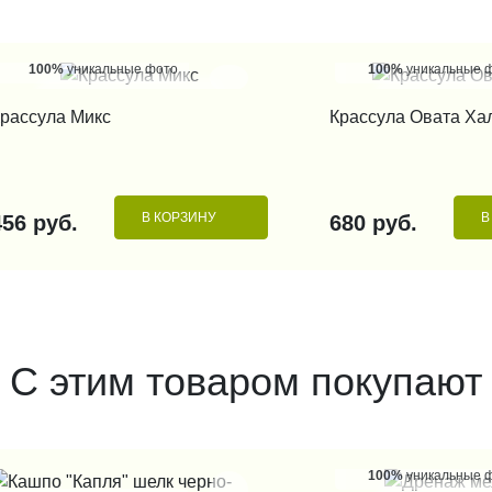
100%
уникальные фото
100%
уникальные 
КУПИТЬ В 1 КЛИК
КУПИТЬ В 1
рассула Микс
Крассула Овата Ха
В КОРЗИНУ
В
456 руб.
680 руб.
С этим товаром покупают
100%
уникальные 