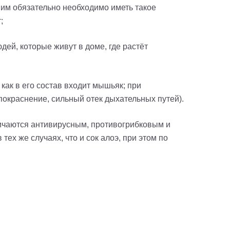
о им обязательно необходимо иметь такое
;
дей, которые живут в доме, где растёт
 как в его состав входит мышьяк; при
покраснение, сильный отек дыхательных путей).
личаются антивирусным, противогрибковым и
х же случаях, что и сок алоэ, при этом по