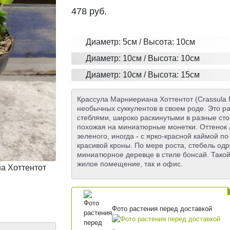
478
руб.
Диаметр: 5см / Высота: 10см
Диаметр: 10см / Высота: 10см
Диаметр: 10см / Высота: 15см
Крассула Марниериана Хоттентот (Crassula M
необычных суккулентов в своем роде. Это р
стеблями, широко раскинутыми в разные сто
похожая на миниатюрные монетки. Оттенок 
зеленого, иногда - с ярко-красной каймой 
красивой кроны. По мере роста, стебель од
миниатюрное деревце в стиле бонсай. Такой 
жилое помещение, так и офис.
Фото растения перед доставкой