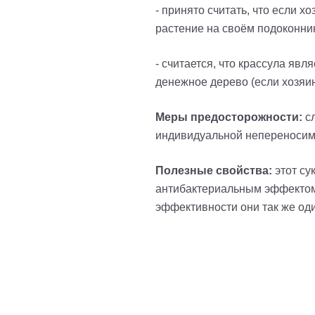
- принято считать, что если 
растение на своём подоконнике
- считается, что крассула яв
денежное дерево (если хозяин
Меры предосторожности:
сл
индивидуальной непереносимо
Полезные свойства:
этот су
антибактериальным эффектом; 
эффективности они так же од