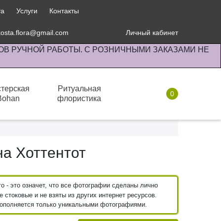
та
Услуги
Контакты
kosta.flora@gmail.com
Личный кабинет
ОВ РУЧНОЙ РАБОТЫ. С РОЗНИЧНЫМИ ЗАКАЗАМИ НЕ
терская
Ритуальная
0
Bohan
флористика
Комнатные растения
а Хоттентот
 - это означет, что все фотографии сделаны лично
 стоковые и не взяты из других интернет ресурсов.
пополняется только уникальными фотографиями.