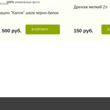
100%
уникальные фото
КУПИТЬ В 1
Дренаж мелкий 2л
КУПИТЬ В 1 КЛИК
ашпо "Капля" шелк черно-белое
В КОРЗИНУ
В
1 500 руб.
150 руб.