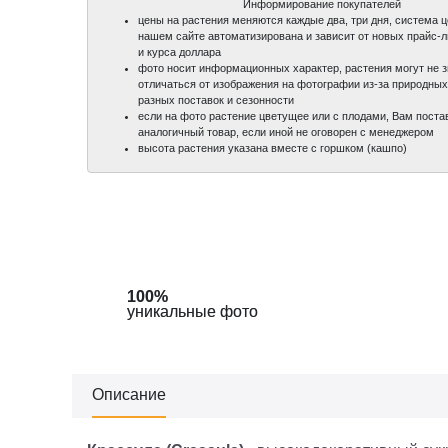
Информирование покупателей
цены на растения меняются каждые два, три дня, система 
нашем сайте автоматизирована и зависит от новых прайс-
и курса доллара
фото носит информационных характер, растения могут не 
отличаться от изображения на фотографии из-за природных
разных поставок и сезонности
если на фото растение цветущее или с плодами, Вам поста
аналогичный товар, если иной не оговорен с менеджером
высота растения указана вместе с горшком (кашпо)
100%
100%
уникальные фото
уникальные фото
Описание