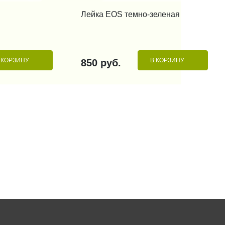
 КЛИК
КУПИТЬ В 1 КЛИК
Лейка EOS темно-зеленая
 КОРЗИНУ
В КОРЗИНУ
850 руб.