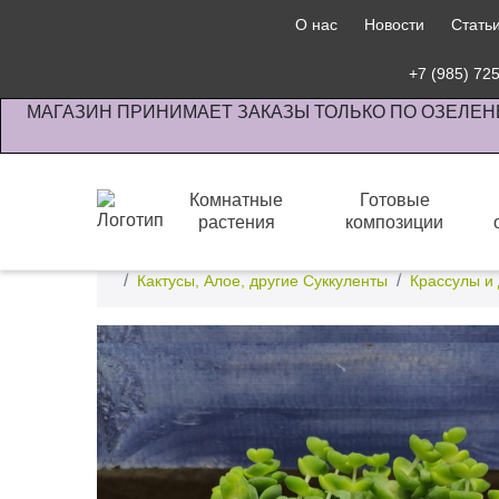
О нас
Новости
Стать
+7 (985) 72
МАГАЗИН ПРИНИМАЕТ ЗАКАЗЫ ТОЛЬКО ПО ОЗЕЛЕН
Комнатные
Готовые
растения
композиции
Интернет-магазин по озеленению предприятии офи
Кактусы, Алое, другие Суккуленты
Крассулы и