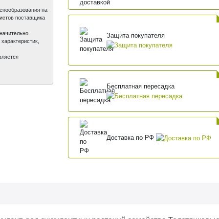
ценообразования на
листов поставщика
значительно
Защита покупателя
 характеристик,
вляется
Бесплатная пересадка
Доставка по РФ