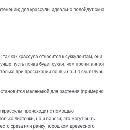
атенении; для крассулы идеально подойдут окна
 так как крассула относится к суккулентам, они
лучше пусть почва будет сухая, чем пропитанная
только при просыхании почвы на 3-4 см. вглубь;
ь становится маленькой для растения (примерно
е крассулы происходит с помощью
лько листочки, но и побеги; это могут быть
место среза или ранку порошком древесного