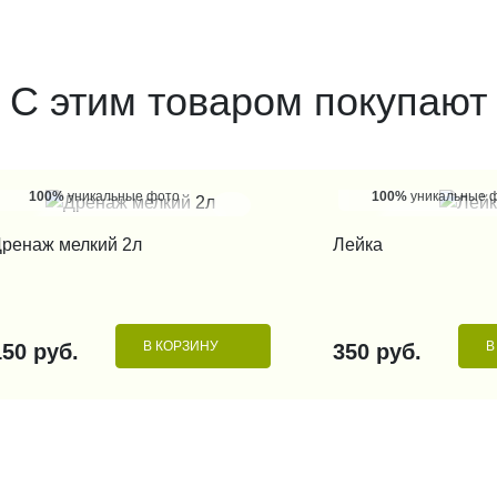
С этим товаром покупают
100%
уникальные фото
100%
уникальные 
КУПИТЬ В 1 КЛИК
КУПИТЬ В 1
ренаж мелкий 2л
Лейка
В КОРЗИНУ
В
150 руб.
350 руб.