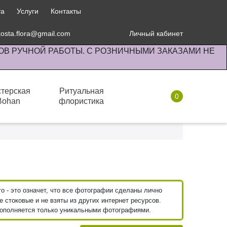
та
Услуги
Контакты
kosta.flora@gmail.com
Личный кабинет
ОВ РУЧНОЙ РАБОТЫ. С РОЗНИЧНЫМИ ЗАКАЗАМИ НЕ
терская
Ритуальная
0
Bohan
флористика
Комнатные растения
 - это означет, что все фотографии сделаны лично
 стоковые и не взяты из других интернет ресурсов.
пополняется только уникальными фотографиями.