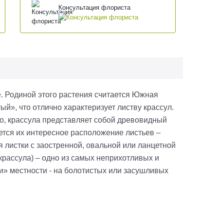
Консультация флориста
. Родиной этого растения считается Южная
й», что отлично характеризует листву крассул.
о, крассула представляет собой древовидный
яется их интересное расположение листьев –
я листки с заостренной, овальной или ланцетной
крассула) – одно из самых неприхотливых и
ни» местности - на болотистых или засушливых