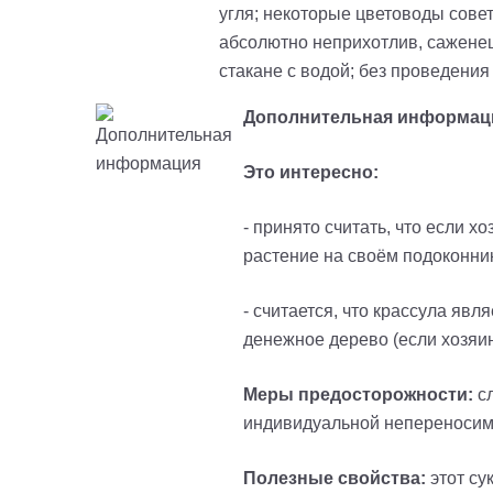
угля; некоторые цветоводы совет
абсолютно неприхотлив, саженец
стакане с водой; без проведения
Дополнительная информац
Это интересно:
- принято считать, что если 
растение на своём подоконнике
- считается, что крассула яв
денежное дерево (если хозяин
Меры предосторожности:
сл
индивидуальной непереносимо
Полезные свойства:
этот су