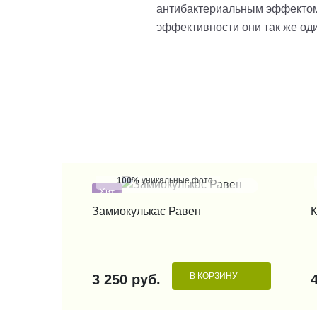
антибактериальным эффектом; 
эффективности они так же од
100%
уникальные фото
Хит
КУПИТЬ В 1 КЛИК
Замиокулькас Равен
К
В КОРЗИНУ
3 250 руб.