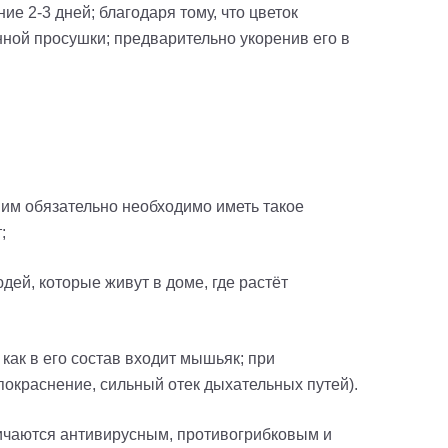
е 2-3 дней; благодаря тому, что цветок
ной просушки; предварительно укоренив его в
о им обязательно необходимо иметь такое
;
дей, которые живут в доме, где растёт
 как в его состав входит мышьяк; при
покраснение, сильный отек дыхательных путей).
личаются антивирусным, противогрибковым и