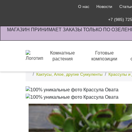
О нас
Новости
Стать
+7 (985) 72
МАГАЗИН ПРИНИМАЕТ ЗАКАЗЫ ТОЛЬКО ПО ОЗЕЛЕН
Комнатные
Готовые
растения
композиции
Интернет-магазин по озеленению предприятии офи
Кактусы, Алое, другие Суккуленты
Крассулы и