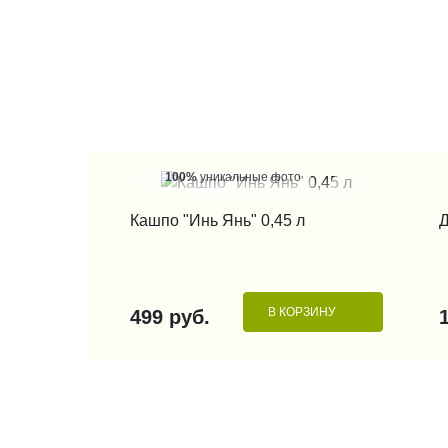
100%
уникальные фото
КУПИТЬ В 1 КЛИК
Кашпо "Инь Янь" 0,45 л
Д
В КОРЗИНУ
499 руб.