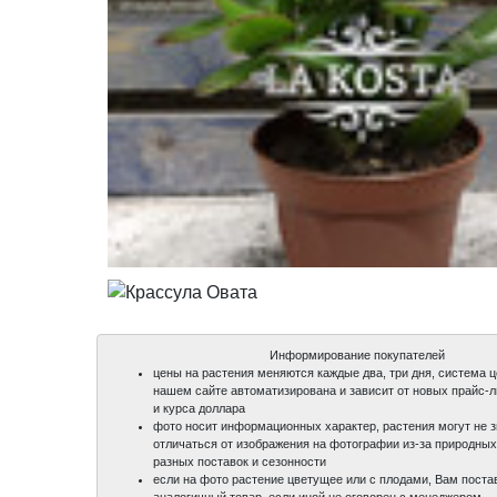
Информирование покупателей
цены на растения меняются каждые два, три дня, система 
нашем сайте автоматизирована и зависит от новых прайс-
и курса доллара
фото носит информационных характер, растения могут не 
отличаться от изображения на фотографии из-за природных
разных поставок и сезонности
если на фото растение цветущее или с плодами, Вам поста
аналогичный товар, если иной не оговорен с менеджером