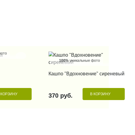
фото
100%
уникальные фото
 КЛИК
КУПИТЬ В 1 КЛИК
Кашпо "Вдохновение" сиреневый
 КОРЗИНУ
В КОРЗИНУ
370 руб.