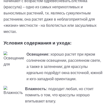
начинают с возрастом одревесневать.олстянка
(крассула) – одно из самых неприхотливых и
выносливых растений, т.к. являесь суккулентным
растением, она растет даже в неблагоприятной для
«жизни» местности - на болотистых или засушливых
местах.
Условия содержания и ухода:
Освещение:
хорошо растет при ярком
солнечном освещении, рассеянном свете,
а также в затенении; для крассулы
идеально подойдут окна восточной, южной
и юго-западной ориентации.
Влажность:
подходит любая, но стоит
помнить о том, что крассулы хорошо
впитывают влагу.