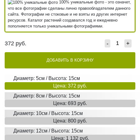
100% уникальные фото - это означет,
что все фотографии сделаны лично правообладателем данного
сайта. Фотографии не стоковые и не взяты из других интернет
ресурсов. Каталог растений создавался год и ежедневно
пополняется только уникальными фотографиями.
372
руб.
-
+
ДОБАВИТЬ В КОРЗИНУ
Диаметр: 5см / Высота: 15см
Цена: 372 руб.
Диаметр: 8см / Высота: 15см
Цена: 693 руб.
Диаметр: 10см / Высота: 15см
Цена: 800 руб.
Диаметр: 12см / Высота: 15см
Цена: 1 132 руб.