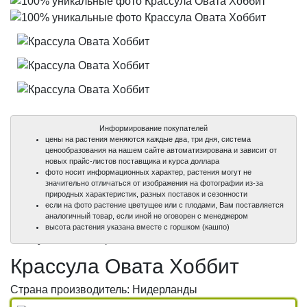
Информирование покупателей
цены на растения меняются каждые два, три дня, система
ценообразования на нашем сайте автоматизирована и зависит от
новых прайс-листов поставщика и курса доллара
фото носит информационных характер, растения могут не
значительно отличаться от изображения на фотографии из-за
природных характеристик, разных поставок и сезонности
если на фото растение цветущее или с плодами, Вам поставляется
аналогичный товар, если иной не оговорен с менеджером
100%
100%
100%
высота растения указана вместе с горшком (кашпо)
уникальные фото
уникальные фото
уникальные фото
Крассула Овата Хоббит
Страна производитель: Нидерланды