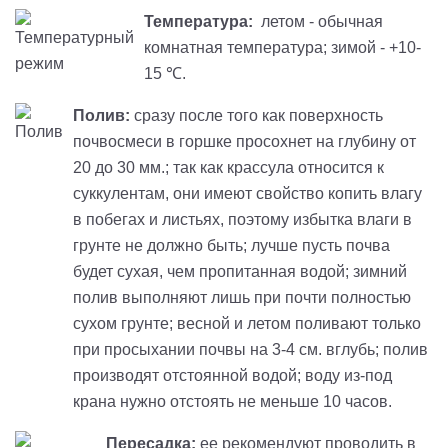
Температура:
летом - обычная
комнатная температура; зимой - +10-
15 ℃.
Полив:
сразу после того как поверхность
почвосмеси в горшке просохнет на глубину от
20 до 30 мм.; так как крассула относится к
суккулентам, они имеют свойство копить влагу
в побегах и листьях, поэтому избытка влаги в
грунте не должно быть; лучше пусть почва
будет сухая, чем пропитанная водой; зимний
полив выполняют лишь при почти полностью
сухом грунте; весной и летом поливают только
при просыхании почвы на 3-4 см. вглубь; полив
производят отстоянной водой; воду из-под
крана нужно отстоять не меньше 10 часов.
Пересадка:
ее рекомендуют проводить в