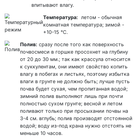
впитывают влагу.
Температура:
летом - обычная
комнатная температура; зимой -
+10-15 ℃.
Полив:
сразу после того как поверхность
почвосмеси в горшке просохнет на глубину
от 20 до 30 мм.; так как крассула относится
к суккулентам, они имеют свойство копить
влагу в побегах и листьях, поэтому избытка
влаги в грунте не должно быть; лучше пусть
почва будет сухая, чем пропитанная водой;
зимний полив выполняют лишь при почти
полностью сухом грунте; весной и летом
поливают только при просыхании почвы на
3-4 см. вглубь; полив производят отстоянной
водой; воду из-под крана нужно отстоять не
меньше 10 часов.