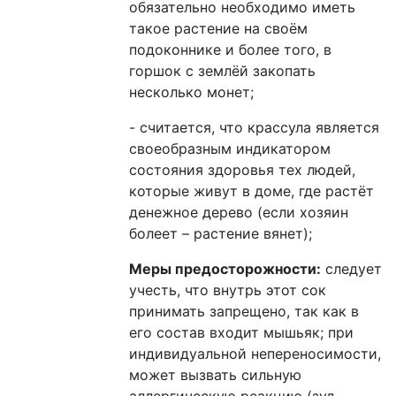
обязательно необходимо иметь
такое растение на своём
подоконнике и более того, в
горшок с землёй закопать
несколько монет;
- считается, что крассула является
своеобразным индикатором
состояния здоровья тех людей,
которые живут в доме, где растёт
денежное дерево (если хозяин
болеет – растение вянет);
Меры предосторожности:
следует
учесть, что внутрь этот сок
принимать запрещено, так как в
его состав входит мышьяк; при
индивидуальной непереносимости,
может вызвать сильную
аллергическую реакцию (зуд,