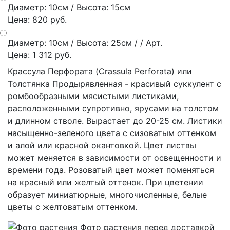
Диаметр: 10см / Высота: 15см
Цена: 820 руб.
Диаметр: 10см / Высота: 25см / / Арт.
Цена: 1 312 руб.
Крассула Перфората (Crassula Perforata) или
Толстянка Продырявленная - красивый суккулент с
ромбообразными мясистыми листиками,
расположенными супротивно, ярусами на толстом
и длинном стволе. Вырастает до 20-25 см. Листики
насыщенно-зеленого цвета с сизоватым оттенком
и алой или красной окантовкой. Цвет листвы
может меняется в зависимости от освещенности и
времени года. Розоватый цвет может поменяться
на красный или желтый оттенок. При цветении
образует миниатюрные, многочисленные, белые
цветы с желтоватым оттенком.
Фото растения перед доставкой