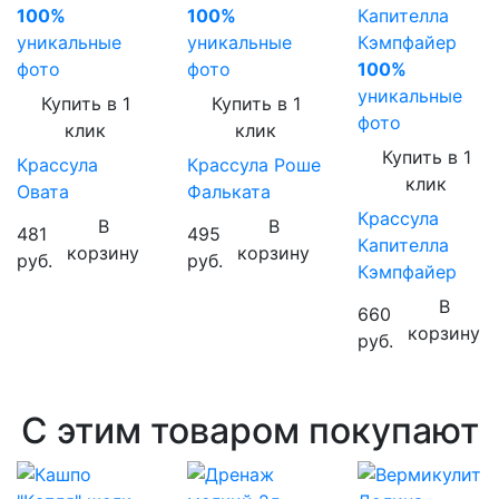
100%
100%
уникальные
уникальные
фото
фото
100%
уникальные
Купить в 1
Купить в 1
фото
клик
клик
Купить в 1
Крассула
Крассула Роше
клик
Овата
Фальката
Крассула
В
В
481
495
Капителла
корзину
корзину
руб.
руб.
Кэмпфайер
В
660
корзину
руб.
С этим товаром покупают