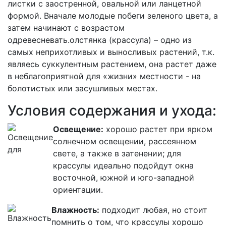
листки с заостренной, овальной или ланцетной
формой. Вначале молодые побеги зеленого цвета, а
затем начинают с возрастом
одревесневать.олстянка (крассула) – одно из
самых неприхотливых и выносливых растений, т.к.
являесь суккулентным растением, она растет даже
в неблагоприятной для «жизни» местности - на
болотистых или засушливых местах.
Условия содержания и ухода:
Освещение:
хорошо растет при ярком
солнечном освещении, рассеянном
свете, а также в затенении; для
крассулы идеально подойдут окна
восточной, южной и юго-западной
ориентации.
Влажность:
подходит любая, но стоит
помнить о том, что крассулы хорошо