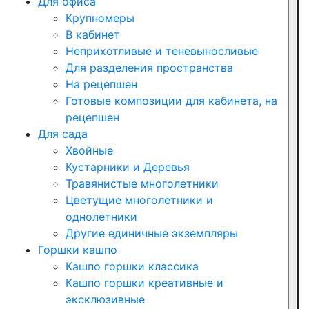
Для офиса
Крупномеры
В кабинет
Неприхотливые и теневыносливые
Для разделения пространства
На рецепшен
Готовые композиции для кабинета, на
рецепшен
Для сада
Хвойные
Кустарники и Деревья
Травянистые многолетники
Цветущие многолетники и
однолетники
Другие единичные экземпляры
Горшки кашпо
Кашпо горшки классика
Кашпо горшки креативные и
эксклюзивные