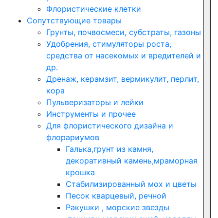
Флористические клетки
Сопутствующие товары
Грунты, почвосмеси, субстраты, газоны
Удобрения, стимуляторы роста,
средства от насекомых и вредителей и
др.
Дренаж, керамзит, вермикулит, перлит,
кора
Пульверизаторы и лейки
Инструменты и прочее
Для флористического дизайна и
флорариумов
Галька,грунт из камня,
декоративный камень,мраморная
крошка
Стабилизированный мох и цветы
Песок кварцевый, речной
Ракушки , морские звезды