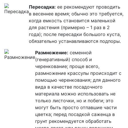
Пересадка:
ее рекомендуют проводить
в весеннее время; обычно это требуется,
когда емкость становится маленькой
для растения (примерно – 1 раз в 2
года); после пересадки большого куста,
обязательно устанавливаются подпоры.
Размножение:
семенной
(генеративный) способ и
черенкование; проще всего,
размножение крассулы происходит с
помощью черенкования; для данного
вида в качестве посадочного
материала можно использовать не
только листочки, но и побеги; это
могут быть просто отпавшие части
цветка; перед посадкой саженца в
грунт рекомендуется обработать
место среза или ранку порошком