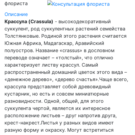
Описание
Крассула (Crassula)
- высокодекоративный
суккулент, род суккулентных растений семейства
Толстянковые. Родиной этого растения считается
Южная Африка, Мадагаскар, Аравийский
полуостров. Название «crassus» в дословном
переводе означает – «толстый», что отлично
характеризует листву крассул. Самый
распространенный домашний цветок этого вида –
«денежное дерево», «дерево счастья».Чаще всего,
крассула представляет собой древовидный
кустарник, но есть и совсем миниатюрные
разновидности. Одной, общей, для этого
суккулента чертой, является их интересное
расположение листьев – друг напротив друга,
крест-накрест.Листья у разных видов имеют
разную форму и окраску. Могут встретиться