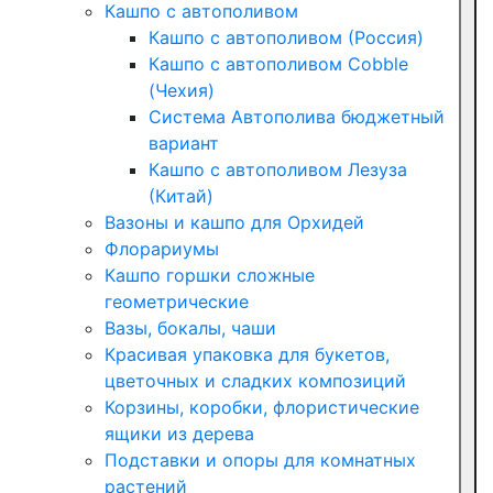
Кашпо с автополивом
Кашпо с автополивом (Россия)
Кашпо с автополивом Cobble
(Чехия)
Система Автополива бюджетный
вариант
Кашпо с автополивом Лезуза
(Китай)
Вазоны и кашпо для Орхидей
Флорариумы
Кашпо горшки сложные
геометрические
Вазы, бокалы, чаши
Красивая упаковка для букетов,
цветочных и сладких композиций
Корзины, коробки, флористические
ящики из дерева
Подставки и опоры для комнатных
растений