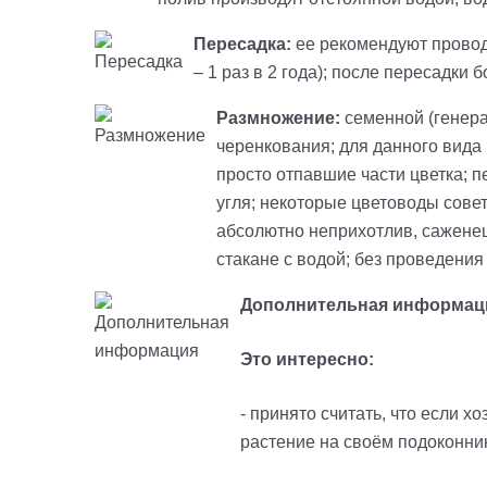
Пересадка:
ее рекомендуют проводи
– 1 раз в 2 года); после пересадки
Размножение:
семенной (генера
черенкования; для данного вида 
просто отпавшие части цветка; 
угля; некоторые цветоводы совет
абсолютно неприхотлив, саженец
стакане с водой; без проведения
Дополнительная информац
Это интересно:
- принято считать, что если 
растение на своём подоконнике