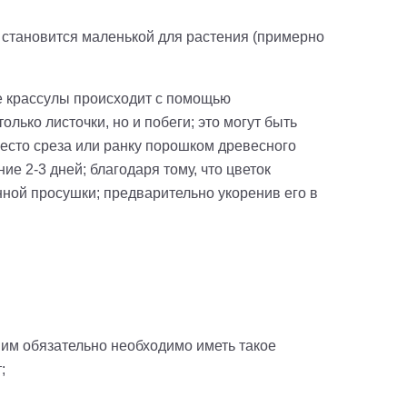
ь становится маленькой для растения (примерно
е крассулы происходит с помощью
лько листочки, но и побеги; это могут быть
место среза или ранку порошком древесного
е 2-3 дней; благодаря тому, что цветок
ной просушки; предварительно укоренив его в
о им обязательно необходимо иметь такое
;