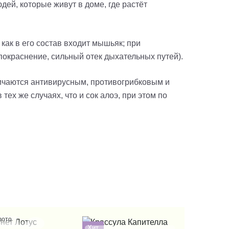
дей, которые живут в доме, где растёт
 как в его состав входит мышьяк; при
покраснение, сильный отек дыхательных путей).
личаются антивирусным, противогрибковым и
х же случаях, что и сок алоэ, при этом по
фото
Хит