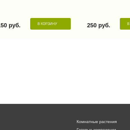
В КОРЗИНУ
В
150 руб.
250 руб.
Комнатные растения
Готовые композиции