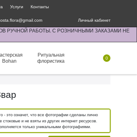
та
Услуги
Контакты
kosta.flora@gmail.com
Личный кабинет
ОВ РУЧНОЙ РАБОТЫ. С РОЗНИЧНЫМИ ЗАКАЗАМИ НЕ
астерская
Ритуальная
0
Bohan
флористика
Комнатные растения
Звар
 - это означет, что все фотографии сделаны лично
 стоковые и не взяты из других интернет ресурсов.
пополняется только уникальными фотографиями.