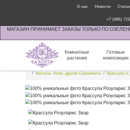
О нас
Новости
Стать
+7 (985) 72
МАГАЗИН ПРИНИМАЕТ ЗАКАЗЫ ТОЛЬКО ПО ОЗЕЛЕН
Комнатные
Готовые
растения
композиции
Интернет-магазин по озеленению предприятии офи
Кактусы, Алое, другие Суккуленты
Крассулы и