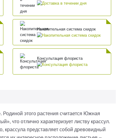
Накопительная система скидок
Консультация флориста
. Родиной этого растения считается Южная
й», что отлично характеризует листву крассул.
о, крассула представляет собой древовидный
яется их интересное расположение листьев –