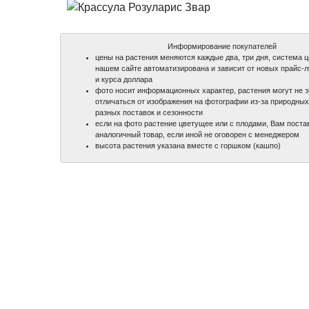
Информирование покупателей
цены на растения меняются каждые два, три дня, система 
нашем сайте автоматизирована и зависит от новых прайс-
и курса доллара
фото носит информационных характер, растения могут не 
отличаться от изображения на фотографии из-за природных
разных поставок и сезонности
если на фото растение цветущее или с плодами, Вам поста
аналогичный товар, если иной не оговорен с менеджером
высота растения указана вместе с горшком (кашпо)