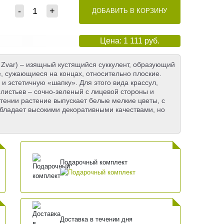
-
+
ДОБАВИТЬ В КОРЗИНУ
Цена: 1 111 руб.
s Zvar) – изящный кустящийся суккулент, образующий
е, сужающиеся на концах, относительно плоские.
и эстетичную «шапку». Для этого вида крассул,
 листьев – сочно-зеленый с лицевой стороны и
тении растение выпускает белые мелкие цветы, с
обладает высокими декоративными качествами, но
Подарочный комплект
Доставка в течении дня