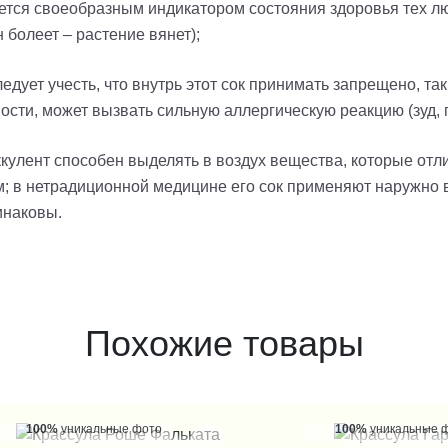
ляется своеобразным индикатором состояния здоровья тех лю
 болеет – растение вянет);
едует учесть, что внутрь этот сок принимать запрещено, так
сти, может вызвать сильную аллергическую реакцию (зуд, 
ккулент способен выделять в воздух вещества, которые от
в нетрадиционной медицине его сок применяют наружно в те
инаковы.
Похожие товары
100%
уникальные фото
100%
уникальные 