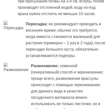
при просыхании почвы на 3-4 см. вглубь; полив
производят отстоянной водой; воду из-под
крана нужно отстоять не меньше 10 часов.
Пересадка:
ее рекомендуют проводить в
весеннее время; обычно это требуется,
когда емкость становится маленькой для
растения (примерно – 1 раз в 2 года); после
пересадки большого куста, обязательно
устанавливаются подпоры.
Размножение:
семенной
(генеративный) способ и черенкование;
проще всего, размножение крассулы
происходит с помощью черенкования;
для данного вида в качестве
посадочного материала можно
использовать не только листочки, но и