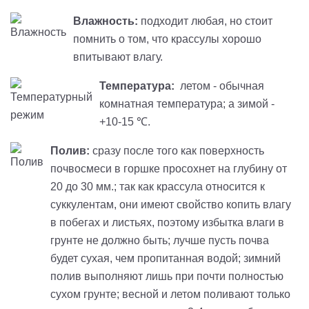
Влажность:
подходит любая, но стоит
помнить о том, что крассулы хорошо
впитывают влагу.
Температура:
летом - обычная
комнатная температура; а зимой -
+10-15 ℃.
Полив:
сразу после того как поверхность
почвосмеси в горшке просохнет на глубину от
20 до 30 мм.; так как крассула относится к
суккулентам, они имеют свойство копить влагу
в побегах и листьях, поэтому избытка влаги в
грунте не должно быть; лучше пусть почва
будет сухая, чем пропитанная водой; зимний
полив выполняют лишь при почти полностью
сухом грунте; весной и летом поливают только