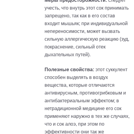
Меры предосторожности:
следует
учесть, что внутрь этот сок принимать
запрещено, так как в его состав
входит мышьяк; при индивидуальной
непереносимости, может вызвать
сильную аллергическую реакцию (зуд,
покраснение, сильный отек
дыхательных путей).
Полезные свойства:
этот суккулент
способен выделять в воздух
вещества, которые отличаются
антивирусным, противогрибковым и
антибактериальным эффектом; в
нетрадиционной медицине его сок
применяют наружно в тех же случаях,
что и сок алоэ, при этом по
эффективности они так же