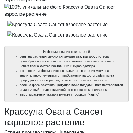
Информирование покупателей
цены на растения меняются каждые два, три дня, система
ценообразования на нашем сайте автоматизирована и зависит от
новых прайс-листов поставщика и курса доллара
фото носит информационных характер, растения могут не
значительно отличаться от изображения на фотографии из-за
природных характеристик, разных поставок и сезонности
если на фото растение цветущее или с плодами, Вам поставляется
аналогичный товар, если иной не оговорен с менеджером
100%
100%
высота растения указана вместе с горшком (кашпо)
уникальные фото
уникальные фото
Крассула Овата Сансет
взрослое растение
Страна производитель: Нидерланды