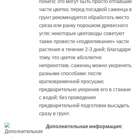
побеги; это могут быть просто отпавшие
части цветка; перед посадкой саженца в
грунт рекомендуется обработать место
среза или ранку порошком древесного
угля; некоторые цветоводы советуют
также провести «подвяливание» части
растения в течение 2-3 дней; благодаря
тому, что цветок абсолютно
неприхотлив, саженец можно укоренять
разными способами: после
кратковременной просушки;
предварительно укоренив его в стакане
с водой; без проведения
предварительной подготовки высадить
сразу в грунт.
Дополнительная информация: