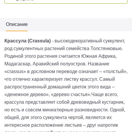
Описание
Крассула (Crassula)
- высокодекоративный суккулент,
род суккулентных растений семейства Толстянковые.
Родиной этого растения считается Южная Африка,
Мадагаскар, Аравийский полуостров. Название
«crassus» в дословном переводе означает – «толстый»,
что отлично характеризует листву крассул. Самый
распространенный домашний цветок этого вида –
«денежное дерево», «дерево счастья».Чаще всего,
крассула представляет собой древовидный кустарник,
но есть и совсем миниатюрные разновидности. Одной,
общей, для этого суккулента чертой, является их
интересное расположение листьев – друг напротив