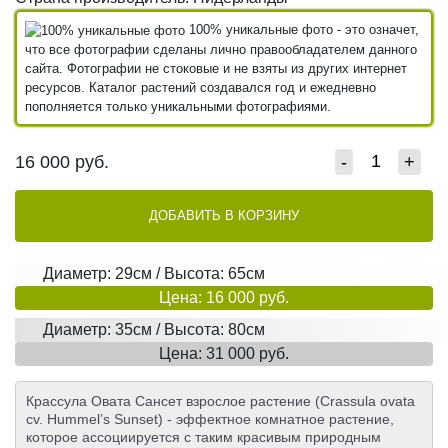
100% уникальные фото - это означет,
что все фотографии сделаны лично правообладателем данного
сайта. Фотографии не стоковые и не взяты из других интернет
ресурсов. Каталог растений создавался год и ежедневно
пополняется только уникальными фотографиями.
16 000
руб.
-
+
ДОБАВИТЬ В КОРЗИНУ
Диаметр: 29см / Высота: 65см
Цена: 16 000 руб.
Диаметр: 35см / Высота: 80см
Цена: 31 000 руб.
Крассула Овата Сансет взрослое растение (Crassula ovata
cv. Hummel’s Sunset) - эффектное комнатное растение,
которое ассоциируется с таким красивым природным