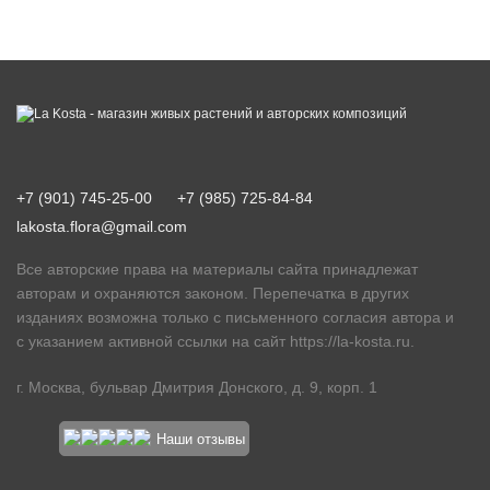
+7 (901) 745-25-00
+7 (985) 725-84-84
lakosta.flora@gmail.com
Все авторские права на материалы сайта принадлежат
авторам и охраняются законом. Перепечатка в других
изданиях возможна только с письменного согласия автора и
с указанием активной ссылки на сайт
https://la-kosta.ru
.
г. Москва, бульвар Дмитрия Донского, д. 9, корп. 1
Наши отзывы