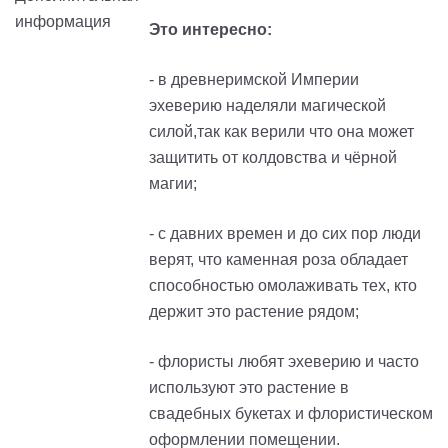
Это интересно:
- в древнеримской Империи
эхеверию наделяли магической
силой,так как верили что она может
защитить от колдовства и чёрной
магии;
- с давних времен и до сих пор люди
верят, что каменная роза обладает
способностью омолаживать тех, кто
держит это растение рядом;
- флористы любят эхеверию и часто
используют это растение в
свадебных букетах и флористическом
оформлении помещении.