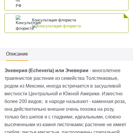
Консультация флориста
Описание
Эхеверия (Echeveria) или Эчеверии
- многолетнее
травянистое растение из семейства Толстянковые,
родом из Мексики, иногда встречается в засушливой
местности Центральной и Южной Америки. Известно
более 200 видов; в народе называют - каменная роза,
она действительно внешне очень похожа на розу,
только без шипов и с гладкими, идеальными, словно
высеченными из камня листочками; растение не имеет
стебля; листья мясистые, расположены спиральной,