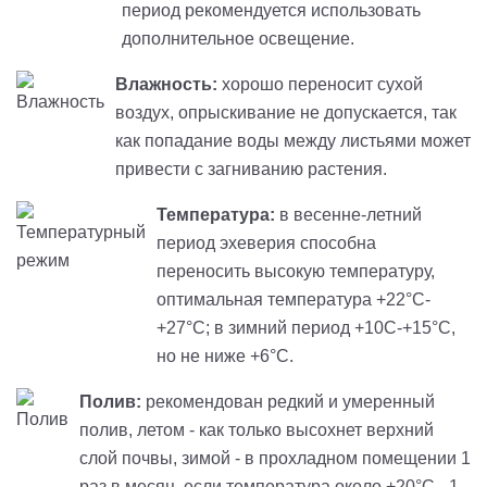
период рекомендуется использовать
дополнительное освещение.
Влажность:
хорошо переносит сухой
воздух, опрыскивание не допускается, так
как попадание воды между листьями может
привести с загниванию растения.
Температура:
в весенне-летний
период эхеверия способна
переносить высокую температуру,
оптимальная температура +22°С-
+27°С; в зимний период +10С-+15°С,
но не ниже +6°С.
Полив:
рекомендован редкий и умеренный
полив, летом - как только высохнет верхний
слой почвы, зимой - в прохладном помещении 1
раз в месяц, если температура около +20°C - 1