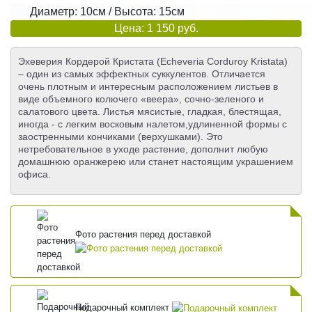
Диаметр: 10см / Высота: 15см
Цена: 1 150 руб.
Эхеверия Кордерой Кристата (Echeveria Corduroy Kristata)
– один из самых эффектных суккулентов. Отличается
очень плотным и интересным расположением листьев в
виде объемного колючего «веера», сочно-зеленого и
салатового цвета. Листья мясистые, гладкая, блестящая,
иногда - с легким восковым налетом,удлиненной формы с
заостренными кончиками (верхушками). Это
нетребовательное в уходе растение, дополнит любую
домашнюю оранжерею или станет настоящим украшением
офиса.
Фото растения перед доставкой
Подарочный комплект