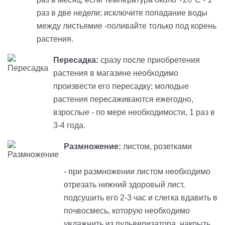
раз в две недели; исключите попадание воды
между листьямие -поливайте только под корень
растения.
Пересадка:
сразу после приобретения
растения в магазине необходимо
произвести его пересадку; молодые
растения пересаживаются ежегодно,
взрослые - по мере необходимости, 1 раз в
3-4 года.
Размножение:
листом, розетками
- при размножении листом необходимо
отрезать нижний здоровый лист,
подсушить его 2-3 час и слегка вдавить в
почвосмесь, которую необходимо
увлажнить из пульверизатора, накрыть