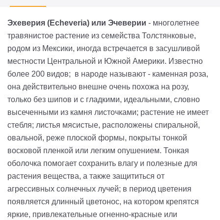
Эхеверия (Echeveria) или Эчеверии
- многолетнее
травянистое растение из семейства Толстянковые,
родом из Мексики, иногда встречается в засушливой
местности Центральной и Южной Америки. Известно
более 200 видов; в народе называют - каменная роза,
она действительно внешне очень похожа на розу,
только без шипов и с гладкими, идеальными, словно
высеченными из камня листочками; растение не имеет
стебля; листья мясистые, расположены спиральной,
овальной, реже плоской формы, покрыты тонкой
восковой пленкой или легким опушением. Тонкая
оболочка помогает сохранить влагу и полезные для
растения вещества, а также защититься от
агрессивных солнечных лучей; в период цветения
появляется длинный цветонос, на котором крепятся
яркие, привлекательные огненно-красные или