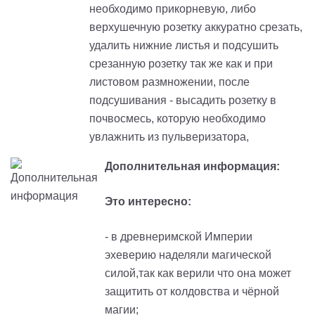
необходимо прикорневую, либо
верхушечную розетку аккуратно срезать,
удалить нижние листья и подсушить
срезанную розетку так же как и при
листовом размножении, после
подсушивания - высадить розетку в
почвосмесь, которую необходимо
увлажнить из пульверизатора,
Дополнительная информация:
Это интересно:
- в древнеримской Империи
эхеверию наделяли магической
силой,так как верили что она может
защитить от колдовства и чёрной
магии;