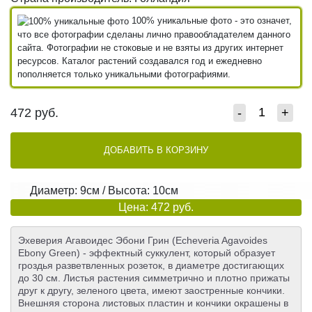
100% уникальные фото - это означет,
что все фотографии сделаны лично правообладателем данного
сайта. Фотографии не стоковые и не взяты из других интернет
ресурсов. Каталог растений создавался год и ежедневно
пополняется только уникальными фотографиями.
472
руб.
-
+
ДОБАВИТЬ В КОРЗИНУ
Диаметр: 9см / Высота: 10см
Цена: 472 руб.
Эхеверия Агавоидес Эбони Грин (Echeveria Agavoides
Ebony Green) - эффектный суккулент, который образует
гроздья разветвленных розеток, в диаметре достигающих
до 30 см. Листья растения симметрично и плотно прижаты
друг к другу, зеленого цвета, имеют заостренные кончики.
Внешняя сторона листовых пластин и кончики окрашены в