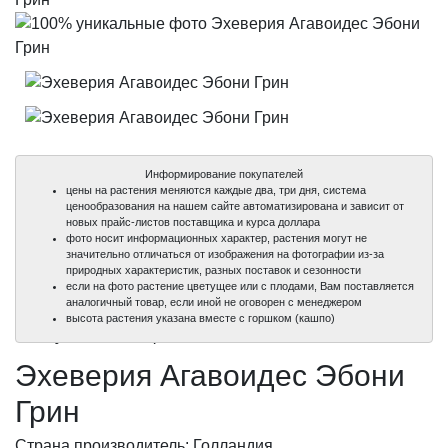
Информирование покупателей
цены на растения меняются каждые два, три дня, система
ценообразования на нашем сайте автоматизирована и зависит от
новых прайс-листов поставщика и курса доллара
фото носит информационных характер, растения могут не
значительно отличаться от изображения на фотографии из-за
природных характеристик, разных поставок и сезонности
если на фото растение цветущее или с плодами, Вам поставляется
аналогичный товар, если иной не оговорен с менеджером
100%
100%
высота растения указана вместе с горшком (кашпо)
уникальные фото
уникальные фото
Эхеверия Агавоидес Эбони
Грин
Страна производитель: Голландия