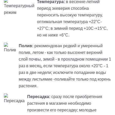
Температура:
в весенне-летний
период эхеверия способна
переносить высокую температуру,
оптимальная температура +22°С-
+27°С; в зимний период +10С-+15°С,
но не ниже +6°С.
Полив:
рекомендован редкий и умеренный
полив, летом - как только высохнет верхний
слой почвы, зимой - в прохладном помещении 1
раз в месяц, если температура около +20°C - 1
раз в две недели; исключите попадание воды
между листьямие -поливайте только под корень
растения.
Пересадка:
сразу после приобретения
растения в магазине необходимо
произвести его пересадку; молодые