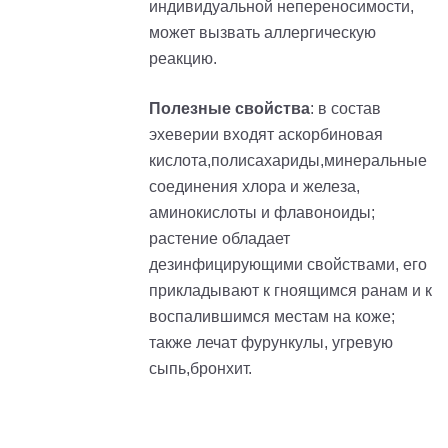
индивидуальной непереносимости,
может вызвать аллергическую
реакцию.
Полезные свойства
: в состав
эхеверии входят аскорбиновая
кислота,полисахариды,минеральные
соединения хлора и железа,
аминокислоты и флавоноиды;
растение обладает
дезинфицирующими свойствами, его
прикладывают к гноящимся ранам и к
воспалившимся местам на коже;
также лечат фурункулы, угревую
сыпь,бронхит.