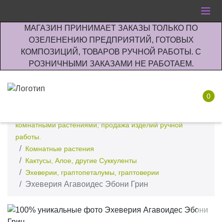
МАГАЗИН ПРИНИМАЕТ ЗАКАЗЫ ТОЛЬКО ПО
ОЗЕЛЕНЕНИЮ ПРЕДПРИЯТИЙ, ГОТОВЫХ
КОМПОЗИЦИЙ, ТОВАРОВ РУЧНОЙ РАБОТЫ. С
РОЗНИЧНЫМИ ЗАКАЗАМИ НЕ РАБОТАЕМ.
0
Интернет-магазин по озеленению предприятии офисов
комнатными растениями, продажа изделий ручной
работы.
Комнатные растения
Кактусы, Алое, другие Суккуленты
Эхеверии, граптопеталумы, граптоверии
Эхеверия Агавоидес Эбони Грин