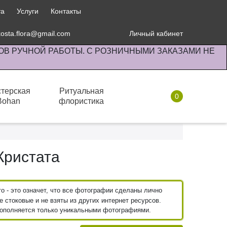
та
Услуги
Контакты
kosta.flora@gmail.com
Личный кабинет
ОВ РУЧНОЙ РАБОТЫ. С РОЗНИЧНЫМИ ЗАКАЗАМИ НЕ
терская
Ритуальная
0
Bohan
флористика
Комнатные растения
Кристата
 - это означет, что все фотографии сделаны лично
 стоковые и не взяты из других интернет ресурсов.
пополняется только уникальными фотографиями.