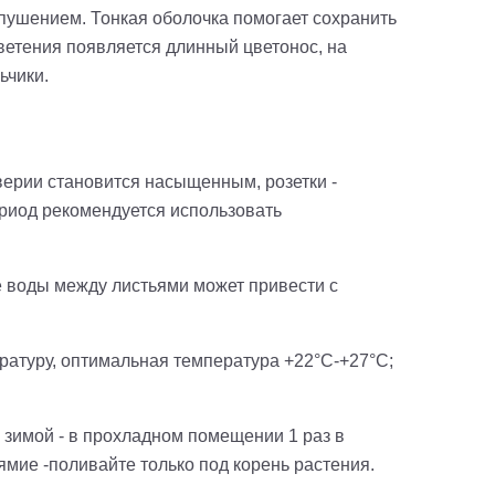
пушением. Тонкая оболочка помогает сохранить
цветения появляется длинный цветонос, на
ьчики.
ерии становится насыщенным, розетки -
ериод рекомендуется использовать
е воды между листьями может привести с
ратуру, оптимальная температура +22°С-+27°С;
 зимой - в прохладном помещении 1 раз в
ямие -поливайте только под корень растения.