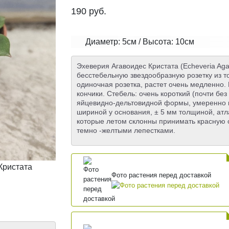
190
руб.
Диаметр: 5см / Высота: 10см
Эхеверия Агавоидес Кристата (Echeveria Agav
бесстебельную звездообразную розетку из т
одиночная розетка, растет очень медленно
кончики. Стебель: очень короткий (почти без
яйцевидно-дельтовидной формы, умеренно ки
шириной у основания, ± 5 мм толщиной, ат
которые летом склонны принимать красную 
темно -желтыми лепестками.
Фото растения перед доставкой