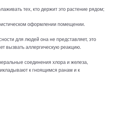
олаживать тех, кто держит это растение рядом;
лористическом оформлении помещении.
ности для людей она не представляет, это
жет вызвать аллергическую реакцию.
неральные соединения хлора и железа,
икладывают к гноящимся ранам и к