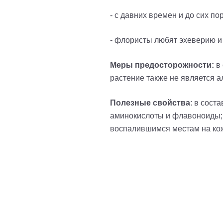
- с давних времен и до сих п
- флористы любят эхеверию и
Меры предосторожности:
в 
растение также не является 
Полезные свойства
: в сост
аминокислоты и флавоноиды; 
воспалившимся местам на кож