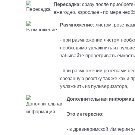
Пересадка:
сразу после приобрете
ежегодно, взрослые - по мере необхо
Размножение:
листом, розеткам
- при размножении листом необхо
необходимо увлажнить из пульве
забывайте проветривать емкость
- при размножении розетками не
срезанную розетку так же как и 
увлажнить из пульверизатора,
Дополнительная информац
Это интересно:
- в древнеримской Империи эх