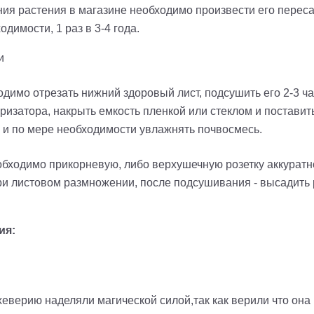
ния растения в магазине необходимо произвести его перес
димости, 1 раз в 3-4 года.
и
димо отрезать нижний здоровый лист, подсушить его 2-3 ча
ризатора, накрыть емкость пленкой или стеклом и поставит
 и по мере необходимости увлажнять почвосмесь.
обходимо прикорневую, либо верхушечную розетку аккуратно
при листовом размножении, после подсушивания - высадить
ия:
еверию наделяли магической силой,так как верили что она 