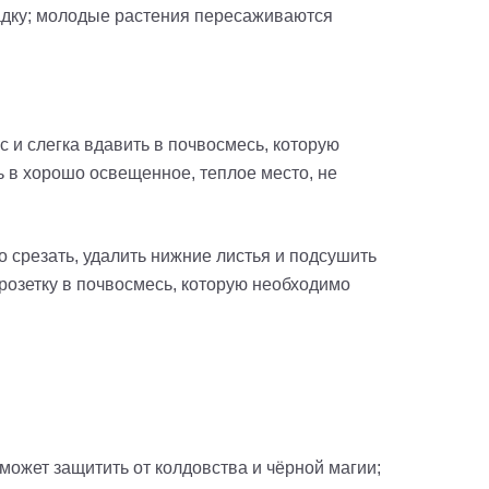
адку; молодые растения пересаживаются
с и слегка вдавить в почвосмесь, которую
ь в хорошо освещенное, теплое место, не
 срезать, удалить нижние листья и подсушить
 розетку в почвосмесь, которую необходимо
может защитить от колдовства и чёрной магии;