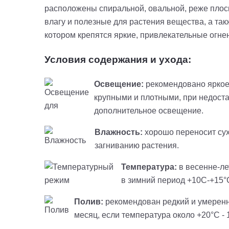
расположены спиральной, овальной, реже плос
влагу и полезные для растения вещества, а так
котором крепятся яркие, привлекательные огн
Условия содержания и ухода:
Освещение:
рекомендовано яркое
крупными и плотными, при недоста
дополнительное освещение.
Влажность:
хорошо переносит сух
загниванию растения.
Температура:
в весенне-ле
в зимний период +10С-+15°С
Полив:
рекомендован редкий и умеренны
месяц, если температура около +20°C -