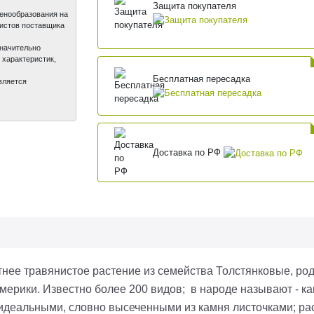
Защита покупателя
ценообразования на
листов поставщика
значительно
 характеристик,
Бесплатная пересадка
вляется
Доставка по РФ
тнее травянистое растение из семейства Толстянковые, род
ерики. Известно более 200 видов; в народе называют - ка
, идеальными, словно высеченными из камня листочками; ра