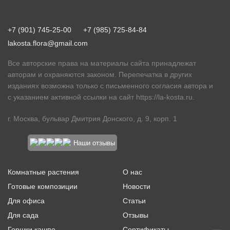
+7 (901) 745-25-00
+7 (985) 725-84-84
lakosta.flora@gmail.com
Все авторские права на материалы сайта принадлежат
авторам и охраняются законом. Перепечатка в других
изданиях возможна только с письменного согласия автора и
с указанием активной ссылки на сайт
https://la-kosta.ru
.
г. Москва, бульвар Дмитрия Донского, д. 9, корп. 1
Наши отзывы
Комнатные растения
О нас
Готовые композиции
Новости
Для офиса
Статьи
Для сада
Отзывы
Горшки кашпо
Сертификаты