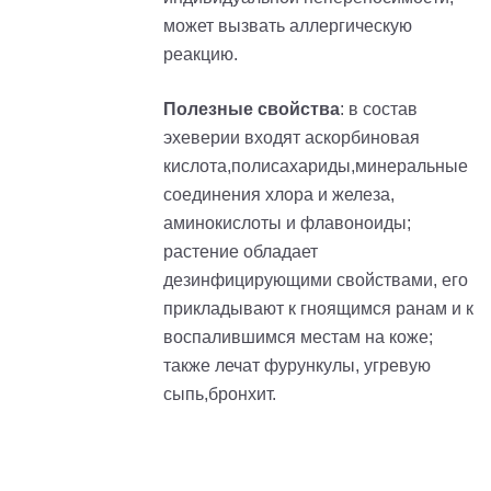
может вызвать аллергическую
реакцию.
Полезные свойства
: в состав
эхеверии входят аскорбиновая
кислота,полисахариды,минеральные
соединения хлора и железа,
аминокислоты и флавоноиды;
растение обладает
дезинфицирующими свойствами, его
прикладывают к гноящимся ранам и к
воспалившимся местам на коже;
также лечат фурункулы, угревую
сыпь,бронхит.