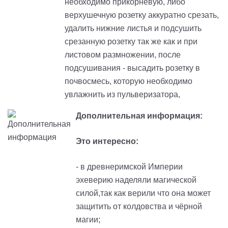
необходимо прикорневую, либо
верхушечную розетку аккуратно срезать,
удалить нижние листья и подсушить
срезанную розетку так же как и при
листовом размножении, после
подсушивания - высадить розетку в
почвосмесь, которую необходимо
увлажнить из пульверизатора,
Дополнительная информация:
Это интересно:
- в древнеримской Империи
эхеверию наделяли магической
силой,так как верили что она может
защитить от колдовства и чёрной
магии;