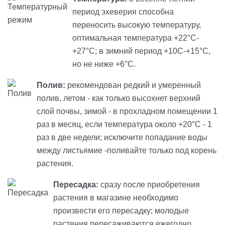
период эхеверия способна
переносить высокую температуру,
оптимальная температура +22°С-
+27°С; в зимний период +10С-+15°С,
но не ниже +6°С.
Полив:
рекомендован редкий и умеренный
полив, летом - как только высохнет верхний
слой почвы, зимой - в прохладном помещении 1
раз в месяц, если температура около +20°C - 1
раз в две недели; исключите попадание воды
между листьямие -поливайте только под корень
растения.
Пересадка:
сразу после приобретения
растения в магазине необходимо
произвести его пересадку; молодые
растения пересаживаются ежегодно,