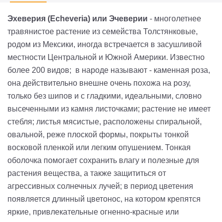
Эхеверия (Echeveria) или Эчеверии
- многолетнее
травянистое растение из семейства Толстянковые,
родом из Мексики, иногда встречается в засушливой
местности Центральной и Южной Америки. Известно
более 200 видов; в народе называют - каменная роза,
она действительно внешне очень похожа на розу,
только без шипов и с гладкими, идеальными, словно
высеченными из камня листочками; растение не имеет
стебля; листья мясистые, расположены спиральной,
овальной, реже плоской формы, покрыты тонкой
восковой пленкой или легким опушением. Тонкая
оболочка помогает сохранить влагу и полезные для
растения вещества, а также защититься от
агрессивных солнечных лучей; в период цветения
появляется длинный цветонос, на котором крепятся
яркие, привлекательные огненно-красные или