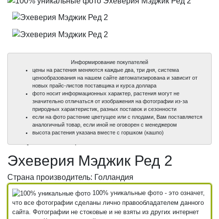
Информирование покупателей
цены на растения меняются каждые два, три дня, система
ценообразования на нашем сайте автоматизирована и зависит от
новых прайс-листов поставщика и курса доллара
фото носит информационных характер, растения могут не
значительно отличаться от изображения на фотографии из-за
природных характеристик, разных поставок и сезонности
если на фото растение цветущее или с плодами, Вам поставляется
аналогичный товар, если иной не оговорен с менеджером
100%
100%
высота растения указана вместе с горшком (кашпо)
уникальные фото
уникальные фото
Эхеверия Мэджик Ред 2
Страна производитель: Голландия
100% уникальные фото - это означет,
что все фотографии сделаны лично правообладателем данного
сайта. Фотографии не стоковые и не взяты из других интернет