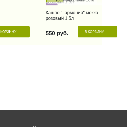
100%
уникальные фото
 КЛИК
Хит
КУПИТЬ В 1 КЛИК
Кашпо "Гармония" мокко-
розовый 1,5л
 КОРЗИНУ
В КОРЗИНУ
550 руб.