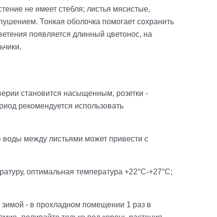
стение не имеет стебля; листья мясистые,
пушением. Тонкая оболочка помогает сохранить
цветения появляется длинный цветонос, на
ьчики.
ерии становится насыщенным, розетки -
ериод рекомендуется использовать
е воды между листьями может привести с
ратуру, оптимальная температура +22°С-+27°С;
 зимой - в прохладном помещении 1 раз в