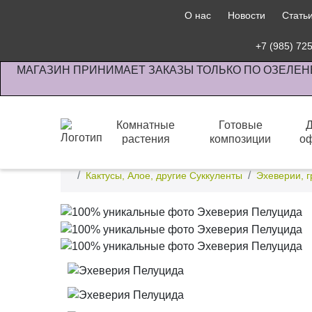
О нас
Новости
Стать
+7 (985) 72
МАГАЗИН ПРИНИМАЕТ ЗАКАЗЫ ТОЛЬКО ПО ОЗЕЛЕН
Комнатные
Готовые
растения
композиции
о
Интернет-магазин по озеленению предприятии офи
Кактусы, Алое, другие Суккуленты
Эхеверии, 