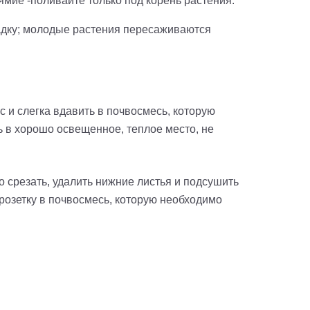
ямие -поливайте только под корень растения.
адку; молодые растения пересаживаются
с и слегка вдавить в почвосмесь, которую
ь в хорошо освещенное, теплое место, не
 срезать, удалить нижние листья и подсушить
 розетку в почвосмесь, которую необходимо