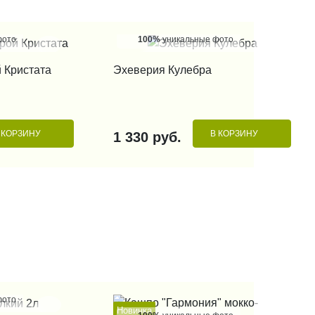
фото
100%
уникальные фото
 КЛИК
КУПИТЬ В 1 КЛИК
 Кристата
Эхеверия Кулебра
 КОРЗИНУ
В КОРЗИНУ
1 330 руб.
фото
Новинка