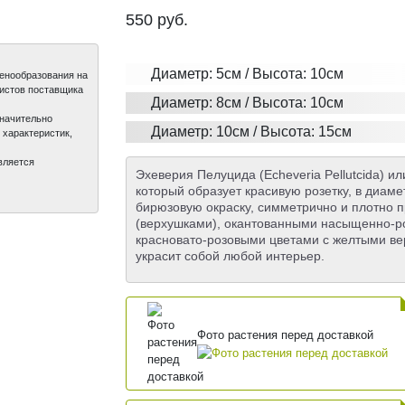
550
руб.
Диаметр: 5см / Высота: 10см
ценообразования на
листов поставщика
Диаметр: 8см / Высота: 10см
значительно
Диаметр: 10см / Высота: 15см
 характеристик,
вляется
Эхеверия Пелуцида (Echeveria Pellutcida) 
который образует красивую розетку, в диаме
бирюзовую окраску, симметрично и плотно п
(верхушками), окантованными насыщенно-ро
красновато-розовыми цветами с желтыми ве
украсит собой любой интерьер.
Фото растения перед доставкой