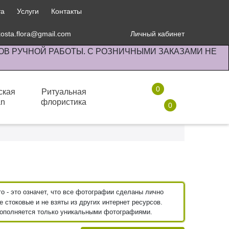
та
Услуги
Контакты
kosta.flora@gmail.com
Личный кабинет
ОВ РУЧНОЙ РАБОТЫ. С РОЗНИЧНЫМИ ЗАКАЗАМИ НЕ
0
ская
Ритуальная
an
флористика
0
Комнатные растения
 - это означет, что все фотографии сделаны лично
 стоковые и не взяты из других интернет ресурсов.
пополняется только уникальными фотографиями.