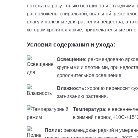
похожа на розу, только без шипов и с гладкими
расположены спиральной, овальной, реже плос
влагу и полезные для растения вещества, а так
котором крепятся яркие, привлекательные огн
Условия содержания и ухода:
Освещение:
рекомендовано яркое
крупными и плотными, при недоста
дополнительное освещение.
Влажность:
хорошо переносит сух
загниванию растения.
Температура:
в весенне-ле
в зимний период +10С-+15°С
Полив:
рекомендован редкий и умеренны