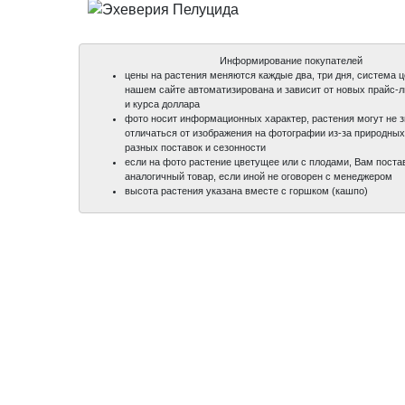
Информирование покупателей
цены на растения меняются каждые два, три дня, система 
нашем сайте автоматизирована и зависит от новых прайс-
и курса доллара
фото носит информационных характер, растения могут не 
отличаться от изображения на фотографии из-за природных
разных поставок и сезонности
если на фото растение цветущее или с плодами, Вам поста
аналогичный товар, если иной не оговорен с менеджером
высота растения указана вместе с горшком (кашпо)