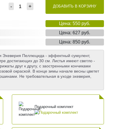
-
+
ДОБАВИТЬ В КОРЗИНУ
Цена: 550 руб.
Цена: 627 руб.
Цена: 850 руб.
или Эхеверия Пеллюцида - эффектный суккулент,
тре достигающих до 30 см. Листья имеют светло -
рижаты друг к другу, с заостренными кончиками
зовой окраской. В конце зимы начале весны цветет
ршинами. Не требовательная в уходе эхеверия,
Подарочный комплект