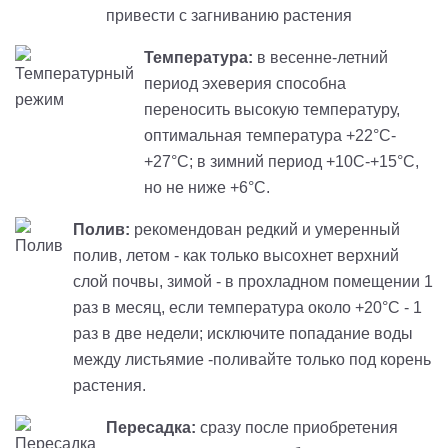
привести с загниванию растения
Температура:
в весенне-летний
период эхеверия способна
переносить высокую температуру,
оптимальная температура +22°С-
+27°С; в зимний период +10С-+15°С,
но не ниже +6°С.
Полив:
рекомендован редкий и умеренный
полив, летом - как только высохнет верхний
слой почвы, зимой - в прохладном помещении 1
раз в месяц, если температура около +20°C - 1
раз в две недели; исключите попадание воды
между листьямие -поливайте только под корень
растения.
Пересадка:
сразу после приобретения