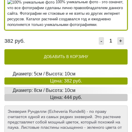
100% уникальные фото - это означет,
что все фотографии сделаны лично правообладателем данного
сайта. Фотографии не стоковые и не взяты из других интернет
ресурсов. Каталог растений создавался год и ежедневно
пополняется только уникальными фотографиями.
382
руб.
-
+
ДОБАВИТЬ В КОРЗИНУ
Диаметр: 5см / Высота: 10см
Цена: 382 руб.
Диаметр: 8см / Высота: 10см
Цена: 444 руб.
Эхеверия Рунделли (Echeveria Rundelli) - по праву
считается одной из самых редких эхеверий. Это растение
представляет собой мощный цветок, который похожий на
паука. Листовые пластины насыщенно - зеленого цвета от