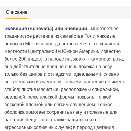
Описание
Эхеверия (Echeveria) или Эчеверии
- многолетнее
травянистое растение из семейства Толстянковые,
родом из Мексики, иногда встречается в засушливой
местности Центральной и Южной Америки. Известно
более 200 видов; в народе называют - каменная роза,
она действительно внешне очень похожа на розу,
только без шипов и с гладкими, идеальными, словно
высеченными из камня листочками; растение не имеет
стебля; листья мясистые, расположены спиральной,
овальной, реже плоской формы, покрыты тонкой
восковой пленкой или легким опушением. Тонкая
оболочка помогает сохранить влагу и полезные для
растения вещества, а также защититься от
агрессивных солнечных лучей; в период цветения