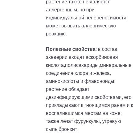
растение также не является
аллергенным, но при
индивидуальной непереносимости,
может вызвать аллергическую
реакцию.
Полезные свойства
: в состав
эхеверии входят аскорбиновая
кислота,полисахариды,минеральные
соединения хлора и железа,
аминокислоты и флавоноиды;
растение обладает
дезинфицирующими свойствами, его
прикладывают к гноящимся ранам и к
воспалившимся местам на коже;
также лечат фурункулы, угревую
сыпь,бронхит.