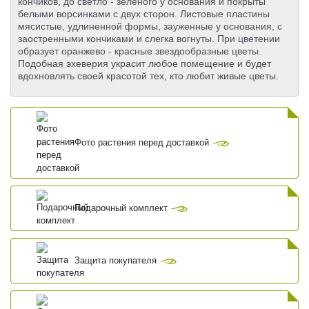
кончиков, до светло - зеленого у основания и покрыты
белыми ворсинками с двух сторон. Листовые пластины
мясистые, удлиненной формы, зауженные у основания, с
заостренными кончиками и слегка вогнуты. При цветении
образует оранжево - красные звездообразные цветы.
Подобная эхеверия украсит любое помещение и будет
вдохновлять своей красотой тех, кто любит живые цветы.
Фото растения перед доставкой
Подарочный комплект
Защита покупателя