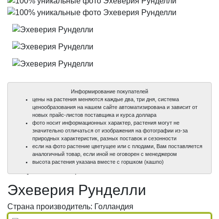
Информирование покупателей
цены на растения меняются каждые два, три дня, система
ценообразования на нашем сайте автоматизирована и зависит от
новых прайс-листов поставщика и курса доллара
фото носит информационных характер, растения могут не
значительно отличаться от изображения на фотографии из-за
природных характеристик, разных поставок и сезонности
если на фото растение цветущее или с плодами, Вам поставляется
аналогичный товар, если иной не оговорен с менеджером
100%
100%
100%
высота растения указана вместе с горшком (кашпо)
уникальные фото
уникальные фото
уникальные фото
Эхеверия Рунделли
Страна производитель: Голландия