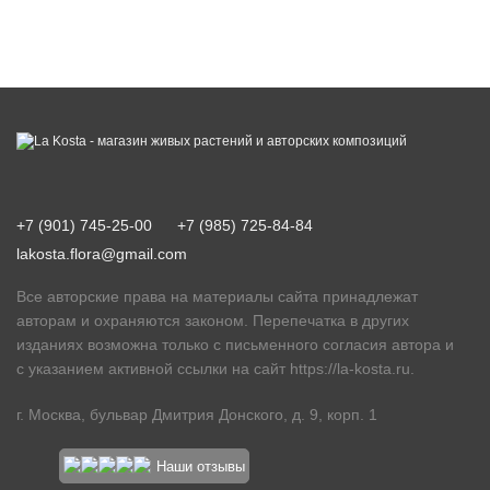
+7 (901) 745-25-00
+7 (985) 725-84-84
lakosta.flora@gmail.com
Все авторские права на материалы сайта принадлежат
авторам и охраняются законом. Перепечатка в других
изданиях возможна только с письменного согласия автора и
с указанием активной ссылки на сайт
https://la-kosta.ru
.
г. Москва, бульвар Дмитрия Донского, д. 9, корп. 1
Наши отзывы