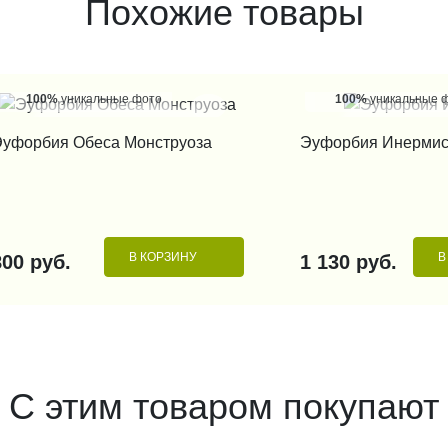
Похожие товары
100%
уникальные фото
100%
уникальные 
КУПИТЬ В 1 КЛИК
КУПИТЬ В 1
уфорбия Обеса Монструоза
Эуфорбия Инерми
В КОРЗИНУ
В
800 руб.
1 130 руб.
С этим товаром покупают