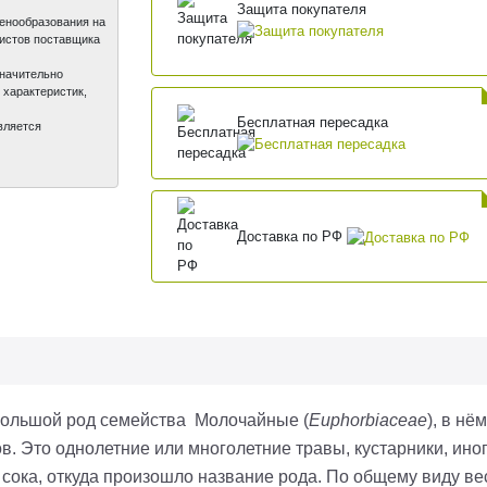
Защита покупателя
ценообразования на
листов поставщика
значительно
 характеристик,
Бесплатная пересадка
вляется
Доставка по РФ
ольшой род семейства Молочайные (
Euphorbiaceae
), в н
дов. Это однолетние или многолетние травы, кустарники, и
сока, откуда произошло название рода. По общему виду в