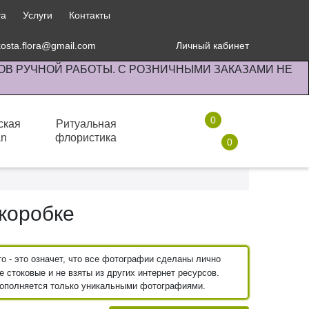
та
Услуги
Контакты
kosta.flora@gmail.com
Личный кабинет
ОВ РУЧНОЙ РАБОТЫ. С РОЗНИЧНЫМИ ЗАКАЗАМИ НЕ
0
ская
Ритуальная
an
флористика
0
Комнатные растения
коробке
 - это означет, что все фотографии сделаны лично
 стоковые и не взяты из других интернет ресурсов.
пополняется только уникальными фотографиями.