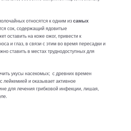
молочайных относятся к одним из
самых
ся сок, содержащий ядовитые
т оставить на коже ожог, привести к
са и глаз, в связи с этим во время пересадки и
жно ставить в местах труднодоступных для
ечить укусы насекомых; с древних времен
 с лейкемией и оказывает активное
не для лечения грибковой инфекции, лишая,
еле.