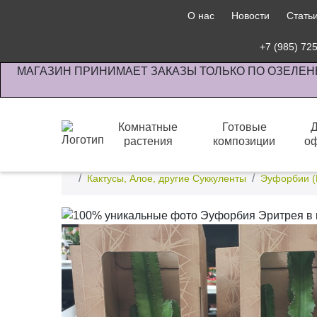
О нас
Новости
Стать
+7 (985) 72
МАГАЗИН ПРИНИМАЕТ ЗАКАЗЫ ТОЛЬКО ПО ОЗЕЛЕН
Комнатные
Готовые
растения
композиции
о
Интернет-магазин по озеленению предприятии офи
Кактусы, Алое, другие Суккуленты
Эуфорбии (