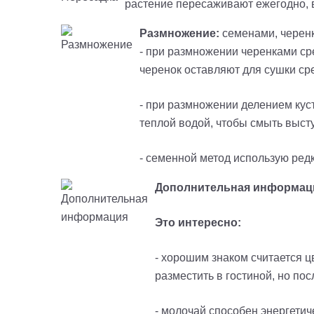
растение пересаживают ежегодно, вз
Размножение:
семенами, черенк
- при размножении черенками сре
черенок оставляют для сушки ср
- при размножении делением кус
теплой водой, чтобы смыть выст
- семенной метод использую редк
Дополнительная информац
Это интересно:
- хорошим знаком считается ц
разместить в гостиной, но по
- молочай способен энергетиче