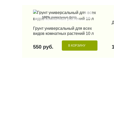
100%
уникальные фото
Д
КУПИТЬ В 1 КЛИК
Грунт универсальный для всех
видов комнатных растений 10 л
В КОРЗИНУ
550 руб.