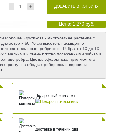
-
+
ДОБАВИТЬ В КОРЗИНУ
Цена: 1 270 руб.
или Молочай Фрутикоза - многолетнее растение с
 диаметре и 50-70 см высотой, насыщенно -
желтовато-зеленые, ребристые. Ребра: от 10 до 13
ных с мелкими и очень плотно посаженными зубьями.
 границе ребра. Цветы: эффектные, ярко-желтого
ках, растут на ободках ребер возле вершины
ы.
Подарочный комплект
Доставка в течении дня