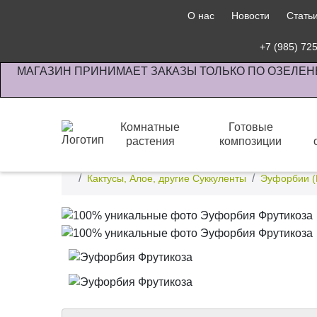
О нас
Новости
Стать
+7 (985) 72
МАГАЗИН ПРИНИМАЕТ ЗАКАЗЫ ТОЛЬКО ПО ОЗЕЛЕН
Комнатные
Готовые
растения
композиции
Интернет-магазин по озеленению предприятии офи
Кактусы, Алое, другие Суккуленты
Эуфорбии (