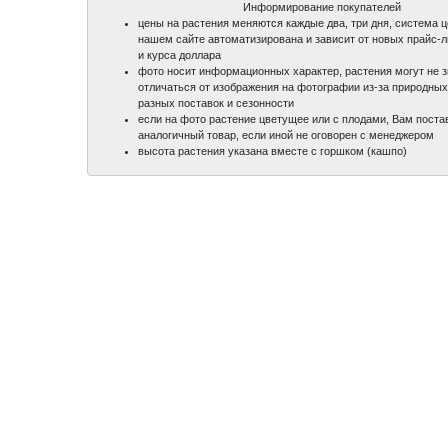
Информирование покупателей
цены на растения меняются каждые два, три дня, система 
нашем сайте автоматизирована и зависит от новых прайс-
и курса доллара
фото носит информационных характер, растения могут не 
отличаться от изображения на фотографии из-за природных
разных поставок и сезонности
если на фото растение цветущее или с плодами, Вам поста
аналогичный товар, если иной не оговорен с менеджером
высота растения указана вместе с горшком (кашпо)