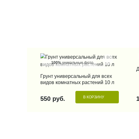
100%
уникальные фото
Д
КУПИТЬ В 1 КЛИК
Грунт универсальный для всех
видов комнатных растений 10 л
В КОРЗИНУ
550 руб.