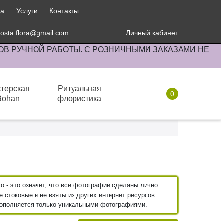
та
Услуги
Контакты
kosta.flora@gmail.com
Личный кабинет
ОВ РУЧНОЙ РАБОТЫ. С РОЗНИЧНЫМИ ЗАКАЗАМИ НЕ
терская
Ритуальная
0
Bohan
флористика
Комнатные растения
 - это означет, что все фотографии сделаны лично
 стоковые и не взяты из других интернет ресурсов.
пополняется только уникальными фотографиями.