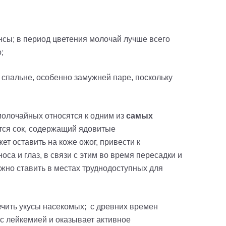
ансы; в период цветения молочай лучше всего
;
и спальне, особенно замужней паре, поскольку
молочайных относятся к одним из
самых
ся сок, содержащий ядовитые
т оставить на коже ожог, привести к
са и глаз, в связи с этим во время пересадки и
жно ставить в местах труднодоступных для
ечить укусы насекомых; с древних времен
 с лейкемией и оказывает активное