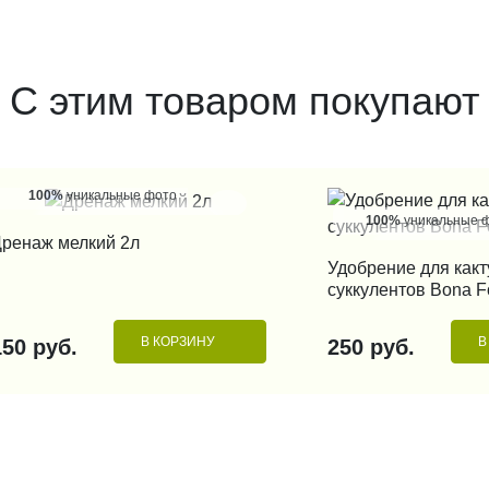
С этим товаром покупают
100%
уникальные фото
100%
уникальные 
КУПИТЬ В 1 КЛИК
ренаж мелкий 2л
КУПИТЬ В 1
Удобрение для какт
суккулентов Bona F
В КОРЗИНУ
В
150 руб.
250 руб.