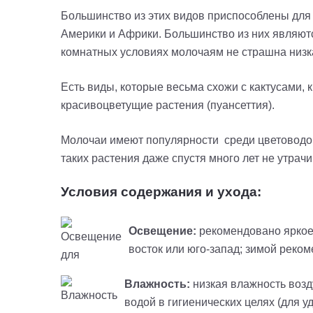
Большинство из этих видов приспособлены дл
Америки и Африки. Большинство из них являют
комнатных условиях молочаям не страшна низк
Есть виды, которые весьма схожи с кактусами, 
красивоцветущие растения (
пуансеттия
).
Молочаи имеют популярности среди цветоводов
таких растения даже спустя много лет не утра
Условия содержания и ухода:
Освещение:
рекомендовано яркое 
восток или юго-запад; зимой реко
Влажность:
низкая влажность воз
водой в гигиенических целях (для у