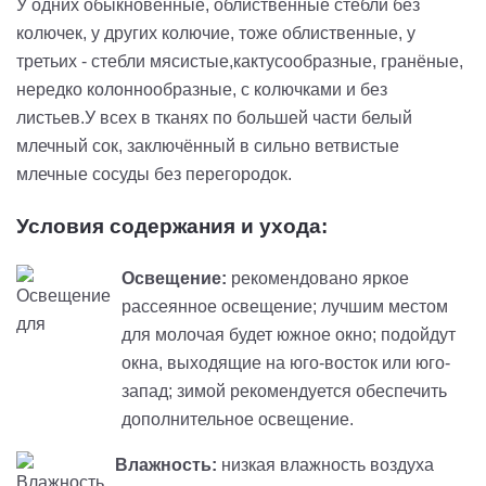
У одних обыкновенные, облиственные стебли без
колючек, у других колючие, тоже облиственные, у
третьих - стебли мясистые,кактусообразные, гранёные,
нередко колоннообразные, с колючками и без
листьев.У всех в тканях по большей части белый
млечный сок, заключённый в сильно ветвистые
млечные сосуды без перегородок.
Условия содержания и ухода:
Освещение:
рекомендовано яркое
рассеянное освещение; лучшим местом
для молочая будет южное окно; подойдут
окна, выходящие на юго-восток или юго-
запад; зимой рекомендуется обеспечить
дополнительное освещение.
Влажность:
низкая влажность воздуха