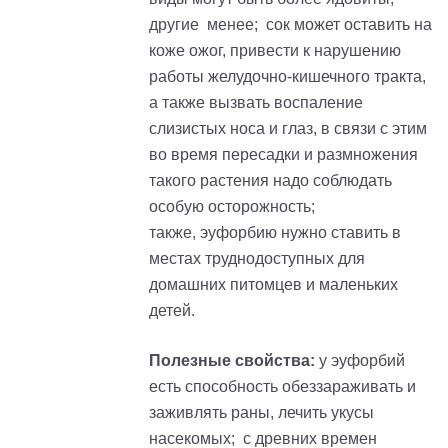
другие менее; сок может оставить на
коже ожог, привести к нарушению
работы желудочно-кишечного тракта,
а также вызвать воспаление
слизистых носа и глаз, в связи с этим
во время пересадки и размножения
такого растения надо соблюдать
особую осторожность;
также,
эуфорбию
нужно ставить в
местах труднодоступных для
домашних питомцев и маленьких
детей.
Полезные свойства:
у
эуфорбий
есть способность обеззараживать и
заживлять раны, лечить укусы
насекомых; с древних времен