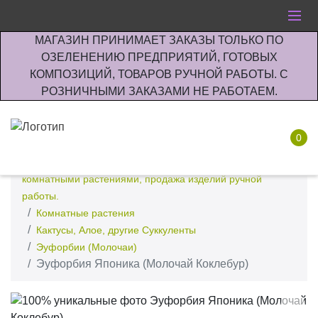
МАГАЗИН ПРИНИМАЕТ ЗАКАЗЫ ТОЛЬКО ПО
ОЗЕЛЕНЕНИЮ ПРЕДПРИЯТИЙ, ГОТОВЫХ
КОМПОЗИЦИЙ, ТОВАРОВ РУЧНОЙ РАБОТЫ. С
РОЗНИЧНЫМИ ЗАКАЗАМИ НЕ РАБОТАЕМ.
0
Интернет-магазин по озеленению предприятии офисов
комнатными растениями, продажа изделий ручной
работы.
Комнатные растения
Кактусы, Алое, другие Суккуленты
Эуфорбии (Молочаи)
Эуфорбия Японика (Молочай Коклебур)