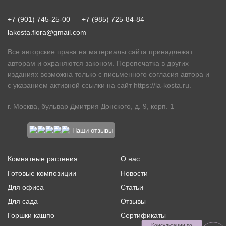
+7 (901) 745-25-00
+7 (985) 725-84-84
lakosta.flora@gmail.com
Все авторские права на материалы сайта принадлежат
авторам и охраняются законом. Перепечатка в других
изданиях возможна только с письменного согласия автора и
с указанием активной ссылки на сайт
https://la-kosta.ru
.
г. Москва, бульвар Дмитрия Донского, д. 9, корп. 1
Наши отзывы
Комнатные растения
О нас
Готовые композиции
Новости
Для офиса
Статьи
Для сада
Отзывы
Горшки кашпо
Сертификаты
Консультации по