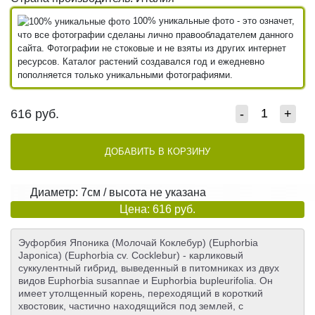
100% уникальные фото - это означет,
что все фотографии сделаны лично правообладателем данного
сайта. Фотографии не стоковые и не взяты из других интернет
ресурсов. Каталог растений создавался год и ежедневно
пополняется только уникальными фотографиями.
616
руб.
-
+
ДОБАВИТЬ В КОРЗИНУ
Диаметр: 7см / высота не указана
Цена: 616 руб.
Эуфорбия Японика (Молочай Коклебур) (Euphorbia
Japonica) (Euphorbia cv. Cocklebur) - карликовый
суккулентный гибрид, выведенный в питомниках из двух
видов Euphorbia susannae и Euphorbia bupleurifolia. Он
имеет утолщенный корень, переходящий в короткий
хвостовик, частично находящийся под землей, с