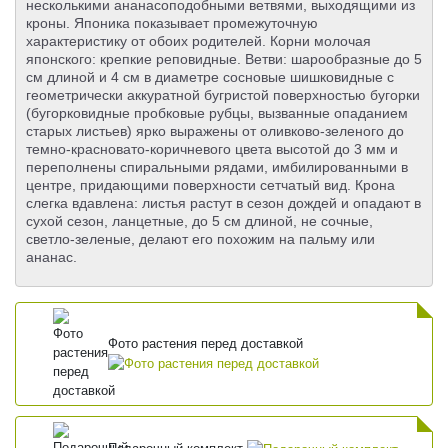
несколькими ананасоподобными ветвями, выходящими из
кроны. Японика показывает промежуточную
характеристику от обоих родителей. Корни молочая
японского: крепкие реповидные. Ветви: шарообразные до 5
см длиной и 4 см в диаметре сосновые шишковидные с
геометрически аккуратной бугристой поверхностью бугорки
(бугорковидные пробковые рубцы, вызванные опаданием
старых листьев) ярко выражены от оливково-зеленого до
темно-красновато-коричневого цвета высотой до 3 мм и
переполнены спиральными рядами, имбилированными в
центре, придающими поверхности сетчатый вид. Крона
слегка вдавлена: листья растут в сезон дождей и опадают в
сухой сезон, ланцетные, до 5 см длиной, не сочные,
светло-зеленые, делают его похожим на пальму или
ананас.
Фото растения перед доставкой