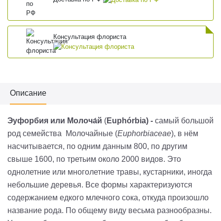
Консультация флориста
Описание
Эуфорбия или Молоча́й
(
Euphórbia
) -
самый большой
род семейства Молочайные (
Euphorbiaceae
), в нём
насчитывается, по одним данным 800
, по другим
свыше 1600
, по третьим около 2000 видов. Это
однолетние или многолетние травы, кустарники, иногда
небольшие деревья. Все формы характеризуются
содержанием едкого млечного сока, откуда произошло
название рода. По общему виду весьма разнообразны.