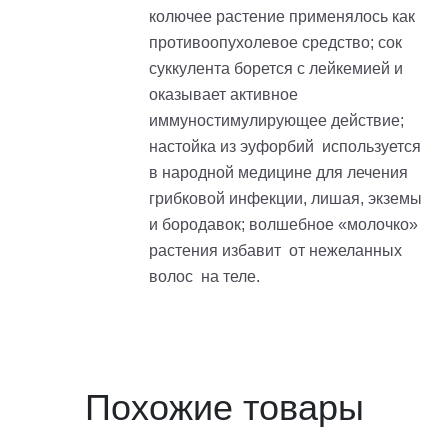
колючее растение применялось как
противоопухолевое средство; сок
суккулента борется с лейкемией и
оказывает активное
иммуностимулирующее действие;
настойка из эуфорбий используется
в народной медицине для лечения
грибковой инфекции, лишая, экземы
и бородавок; волшебное «молочко»
растения избавит от нежеланных
волос на теле.
Похожие товары