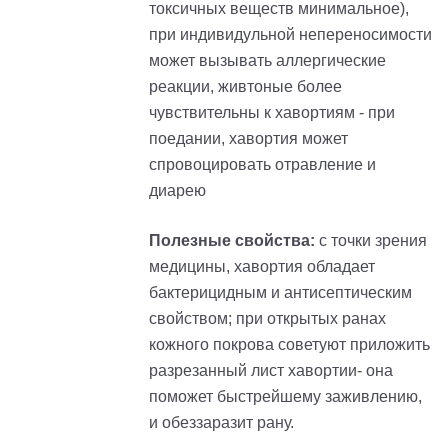
токсичных веществ минимальное),
при индивидульной непереносимости
может вызывать аллергические
реакции, живтоные более
чувствительны к хавортиям - при
поедании, хавортия может
спровоцировать отравление и
диарею
Полезные свойства:
с точки зрения
медицины, хавортия обладает
бактерицидным и антисептическим
свойством; при открытых ранах
кожного покрова советуют приложить
разрезанный лист хавортии- она
поможет быстрейшему заживлению,
и обеззаразит рану.