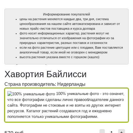
Информирование покупателей
цены на растения меняются каждые два, три дня, система
ценообразования на нашем сайте автоматизирована и зависит от
новых прайс-листов поставщика и курса доллара
фото носит информационных характер, растения могут не
значительно отличаться от изображения на фотографии из-за
природных характеристик, разных поставок и сезонности
если на фото растение цветущее или с плодами, Вам поставляется
аналогичный товар, если иной не оговорен с менеджером
100%
100%
высота растения указана вместе с горшком (кашпо)
уникальные фото
уникальные фото
Хавортия Байлисси
Страна производитель: Нидерланды
100% уникальные фото - это означет,
что все фотографии сделаны лично правообладателем данного
сайта. Фотографии не стоковые и не взяты из других интернет
ресурсов. Каталог растений создавался год и ежедневно
пополняется только уникальными фотографиями.