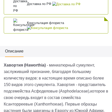
Доставка по РФ
Консультация флориста
Описание
Хавортия (Haworthia)
- миниатюрный суккулент,
заслуживший признание, благодаря большому
количеству видов: в настоящее время описано более
150 видов этого суккулента. Хавортия - представитель
подсемейства Асфоделовые (Asphodelaceae),которое в
свою очередь входит в состав семейства
Ксанторреевые (Xanthorrhoeae). Первые образцы
растения были завезены в Европу из Южной Африки.