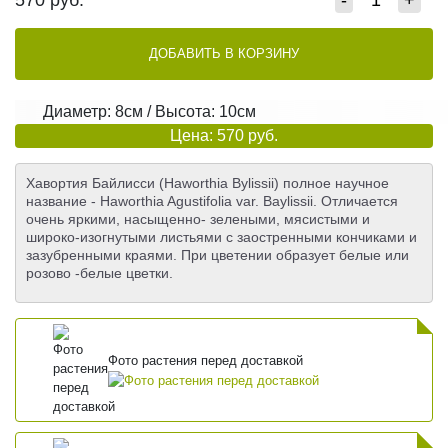
570
руб.
-
+
ДОБАВИТЬ В КОРЗИНУ
Диаметр: 8см / Высота: 10см
Цена: 570 руб.
Хавортия Байлисси (Haworthia Bylissii) полное научное
название - Haworthia Agustifolia var. Baylissii. Отличается
очень яркими, насыщенно- зелеными, мясистыми и
широко-изогнутыми листьями с заостренными кончиками и
зазубренными краями. При цветении образует белые или
розово -белые цветки.
Фото растения перед доставкой