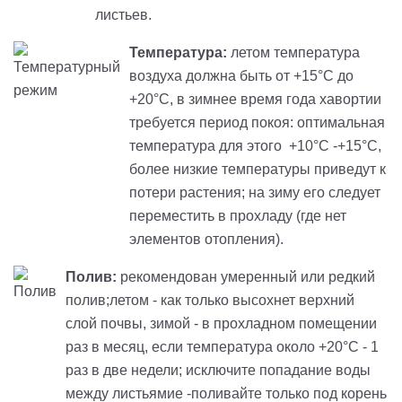
листьев.
Температура:
летом температура
воздуха должна быть от +15°C до
+20°C, в зимнее время года хавортии
требуется период покоя: оптимальная
температура для этого +10°C -+15°C,
более низкие температуры приведут к
потери растения; на зиму его следует
переместить в прохладу (где нет
элементов отопления).
Полив:
рекомендован умеренный или редкий
полив;летом - как только высохнет верхний
слой почвы, зимой - в прохладном помещении
раз в месяц, если температура около +20°C - 1
раз в две недели; исключите попадание воды
между листьямие -поливайте только под корень