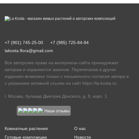
+7 (901) 745-25-00
+7 (985) 725-84-84
lakosta.flora@gmail.com
Все авторские права на материалы сайта принадлежат
авторам и охраняются законом. Перепечатка в других
изданиях возможна только с письменного согласия автора и
с указанием активной ссылки на сайт
https://la-kosta.ru
.
г. Москва, бульвар Дмитрия Донского, д. 9, корп. 1
Наши отзывы
Комнатные растения
О нас
Готовые композиции
Новости