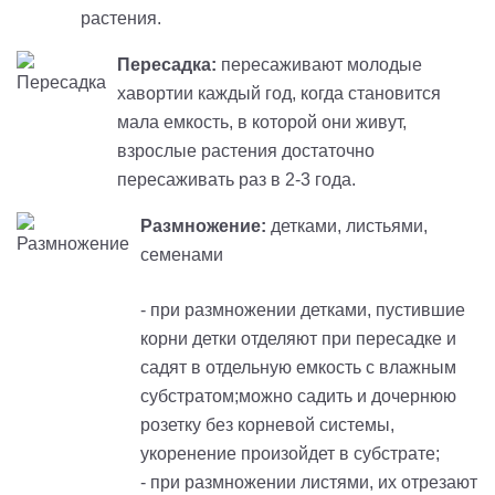
растения.
Пересадка:
пересаживают молодые
хавортии каждый год, когда становится
мала емкость, в которой они живут,
взрослые растения достаточно
пересаживать раз в 2-3 года.
Размножение:
детками, листьями,
семенами
- при размножении детками, пустившие
корни детки отделяют при пересадке и
садят в отдельную емкость с влажным
субстратом;можно садить и дочернюю
розетку без корневой системы,
укоренение произойдет в субстрате;
- при размножении листями, их отрезают