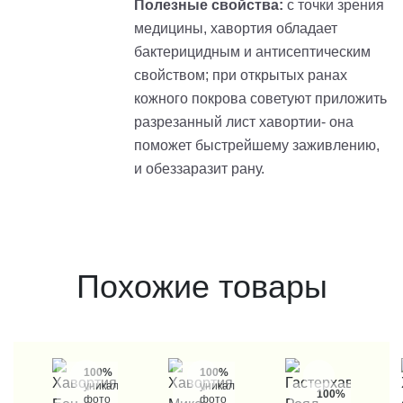
Полезные свойства:
с точки зрения
медицины, хавортия обладает
бактерицидным и антисептическим
свойством; при открытых ранах
кожного покрова советуют приложить
разрезанный лист хавортии- она
поможет быстрейшему заживлению,
и обеззаразит рану.
Похожие товары
100%
100%
уникальные
уникальные
100%
фото
фото