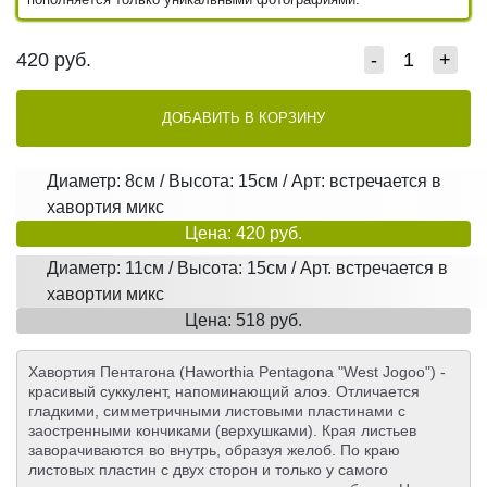
420
руб.
-
+
ДОБАВИТЬ В КОРЗИНУ
Диаметр: 8см / Высота: 15см / Арт: встречается в
хавортия микс
Цена: 420 руб.
Диаметр: 11см / Высота: 15см / Арт. встречается в
хавортии микс
Цена: 518 руб.
Хавортия Пентагона (Haworthia Pentagona "West Jogoo") -
красивый суккулент, напоминающий алоэ. Отличается
гладкими, симметричными листовыми пластинами с
заостренными кончиками (верхушками). Края листьев
заворачиваются во внутрь, образуя желоб. По краю
листовых пластин с двух сторон и только у самого