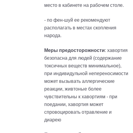
место в кабинете на рабочем столе.
- по фен-шуй ее рекомендуют
располагать в местах скопления
народа.
Меры предосторожности
: хавортия
безопасна для людей (содержание
токсичных веществ минимальное),
при индивидульной непереносимости
может вызывать аллергические
реакции, живтоные более
чувствительны к хавортиям - при
поедании, хавортия может
спровоцировать отравление и
диарею