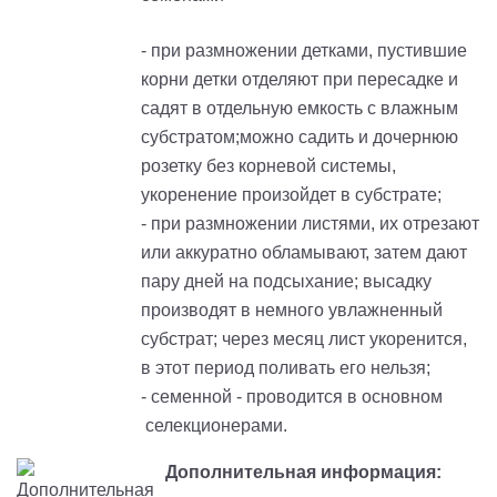
- при размножении детками, пустившие
корни детки отделяют при пересадке и
садят в отдельную емкость с влажным
субстратом;можно садить и дочернюю
розетку без корневой системы,
укоренение произойдет в субстрате;
- при размножении листями, их отрезают
или аккуратно обламывают, затем дают
пару дней на подсыхание; высадку
производят в немного увлажненный
субстрат; через месяц лист укоренится,
в этот период поливать его нельзя;
- семенной - проводится в основном
селекционерами.
Дополнительная информация: