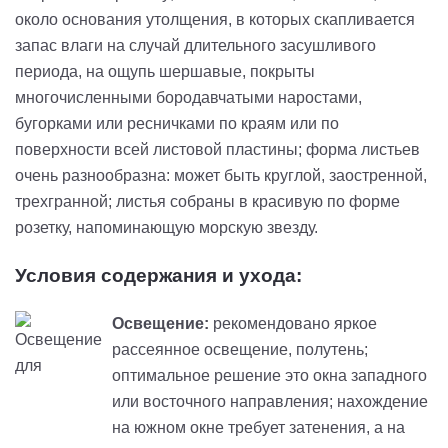
около основания утолщения, в которых скапливается
запас влаги на случай длительного засушливого
периода, на ощупь шершавые, покрыты
многочисленными бородавчатыми наростами,
бугорками или ресничками по краям или по
поверхности всей листовой пластины; форма листьев
очень разнообразна: может быть круглой, заостренной,
трехгранной; листья собраны в красивую по форме
розетку, напоминающую морскую звезду.
Условия содержания и ухода:
Освещение:
рекомендовано яркое
рассеянное освещение, полутень;
оптимальное решение это окна западного
или восточного направления; нахождение
на южном окне требует затенения, а на