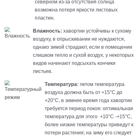
северном из-за отсутствия солнца
возможна потеря яркости листовых
пластин.
Влажность:
хавортии устойчивы к сухому
воздуху, в опрыскивании не нуждаются,
однако зимой страдают, если в помещении
слишком тепло и сухой воздух, у некоторых
видов начинают подсыхать кончики
листьев.
Температура:
летом температура
воздуха должна быть от +15°C до
+20°C, в зимнее время года хавортии
требуется период покоя: оптимальная
температура для этого +10°C -+15°C,
более низкие температуры приведут к
потери растения; на зиму его следует