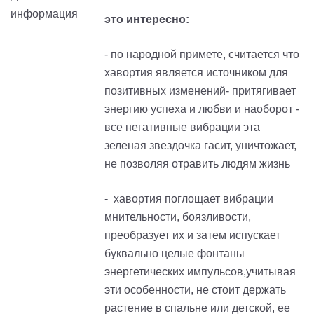
это интересно:
- по народной примете, считается что
хавортия является источником для
позитивных изменений- притягивает
энергию успеха и любви и наоборот -
все негативные вибрации эта
зеленая звездочка гасит, уничтожает,
не позволяя отравить людям жизнь
- хавортия поглощает вибрации
мнительности, боязливости,
преобразует их и затем испускает
буквально целые фонтаны
энергетических импульсов,учитывая
эти особенности, не стоит держать
растение в спальне или детской, ее