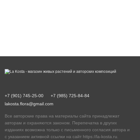
+7 (901) 745-25-00
+7 (985) 725-84-84
lakosta.flora@gmail.com
Все авторские права на материалы сайта принадлежат
авторам и охраняются законом. Перепечатка в других
изданиях возможна только с письменного согласия автора и
с указанием активной ссылки на сайт
https://la-kosta.ru
.