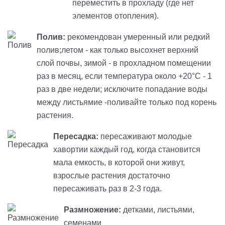
переместить в прохладу (где нет
элементов отопления).
Полив:
рекомендован умеренный или редкий
полив;летом - как только высохнет верхний
слой почвы, зимой - в прохладном помещении
раз в месяц, если температура около +20°C - 1
раз в две недели; исключите попадание воды
между листьямие -поливайте только под корень
растения.
Пересадка:
пересаживают молодые
хавортии каждый год, когда становится
мала емкость, в которой они живут,
взрослые растения достаточно
пересаживать раз в 2-3 года.
Размножение:
детками, листьями,
семенами