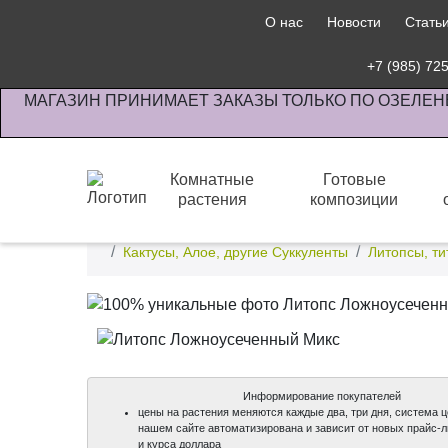
О нас
Новости
Стать
+7 (985) 72
МАГАЗИН ПРИНИМАЕТ ЗАКАЗЫ ТОЛЬКО ПО ОЗЕЛЕН
Комнатные
Готовые
растения
композиции
Интернет-магазин по озеленению предприятии офи
Кактусы, Алое, другие Суккуленты
Литопсы, ти
Информирование покупателей
цены на растения меняются каждые два, три дня, система 
нашем сайте автоматизирована и зависит от новых прайс-
и курса доллара