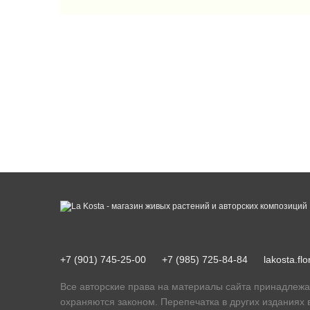
+7 (901) 745-25-00
+7 (985) 725-84-84
lakosta.f
Все авторские права на материалы сайта принадлежа
охраняются законом. Перепечатка в других изданиях 