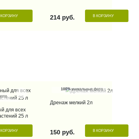
 КОРЗИНУ
В КОРЗИНУ
214 руб.
100%
уникальные фото
фото
КУПИТЬ В 1 КЛИК
Дренаж мелкий 2л
 КЛИК
ый для всех
стений 25 л
 КОРЗИНУ
В КОРЗИНУ
150 руб.