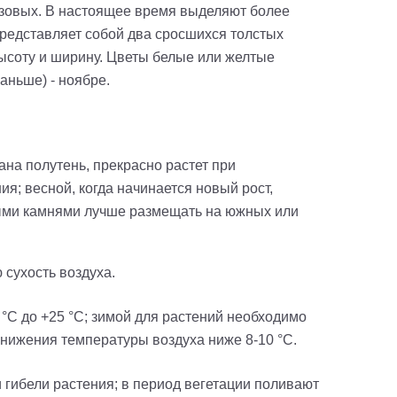
аизовых. В настоящее время выделяют более
представляет собой два сросшихся толстых
высоту и ширину. Цветы белые или желтые
раньше) - ноябре.
на полутень, прекрасно растет при
я; весной, когда начинается новый рост,
выми камнями лучше размещать на южных или
сухость воздуха.
°C до +25 °C; зимой для растений необходимо
онижения температуры воздуха ниже 8-10 °C.
 гибели растения; в период вегетации поливают