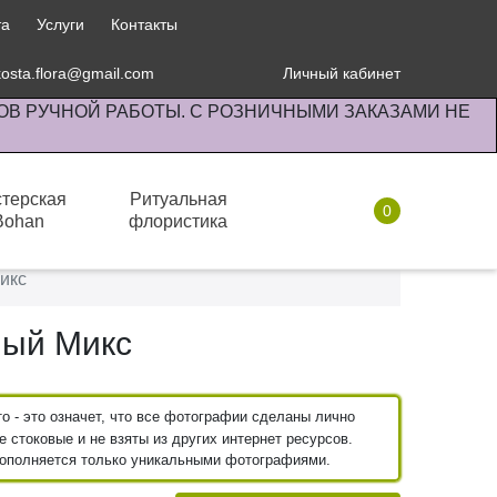
та
Услуги
Контакты
kosta.flora@gmail.com
Личный кабинет
ОВ РУЧНОЙ РАБОТЫ. С РОЗНИЧНЫМИ ЗАКАЗАМИ НЕ
терская
Ритуальная
0
Bohan
флористика
Комнатные растения
икс
ный Микс
 - это означет, что все фотографии сделаны лично
 стоковые и не взяты из других интернет ресурсов.
пополняется только уникальными фотографиями.