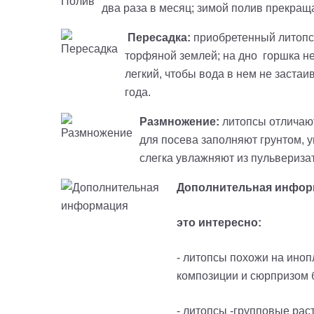
два раза в месяц; зимой полив прекращ
Пересадка:
приобретенный литопс 
торфяной землей; на дно горшка не
легкий, чтобы вода в нем не застаи
года.
Размножение:
литопсы отличают
для посева заполняют грунтом, у
слегка увлажняют из пульвериза
Дополнительная инфор
это интересно:
- литопсы похожи на иноп
композиции и сюрпризом б
- литопсы -групповые рас