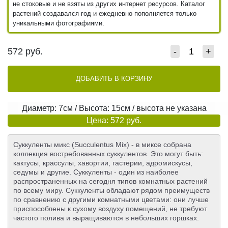
не стоковые и не взяты из других интернет ресурсов. Каталог
растений создавался год и ежедневно пополняется только
уникальными фотографиями.
572
руб.
-
+
ДОБАВИТЬ В КОРЗИНУ
Диаметр: 7см / Высота: 15см / высота не указана
Цена: 572 руб.
Суккуленты микс (Succulentus Miх) - в миксе собрана
коллекция востребованных суккулентов. Это могут быть:
кактусы, крассулы, хавортии, гастерии, адромискусы,
седумы и другие. Суккуленты - один из наиболее
распространенных на сегодня типов комнатных растений
по всему миру. Суккуленты обладают рядом преимуществ
по сравнению с другими комнатными цветами: они лучше
приспособлены к сухому воздуху помещений, не требуют
частого полива и выращиваются в небольших горшках.