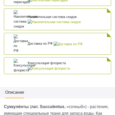
Накопительная система скидок
Доставка по РФ
Консультация флориста
Описание
Суккуле́нты
(
лат. S
ucculentus
, «сочный») - растения,
имеющие специальные ткани для запаса воды. Как