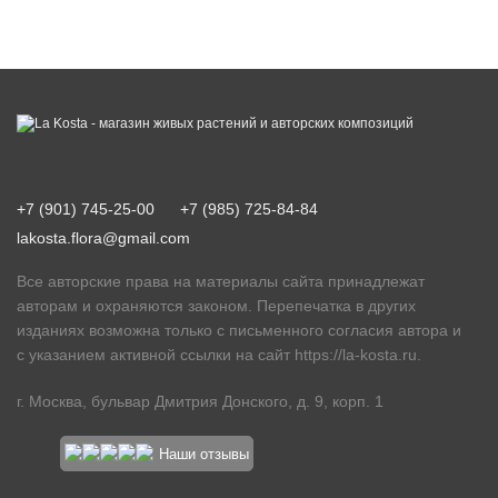
+7 (901) 745-25-00
+7 (985) 725-84-84
lakosta.flora@gmail.com
Все авторские права на материалы сайта принадлежат
авторам и охраняются законом. Перепечатка в других
изданиях возможна только с письменного согласия автора и
с указанием активной ссылки на сайт
https://la-kosta.ru
.
г. Москва, бульвар Дмитрия Донского, д. 9, корп. 1
Наши отзывы