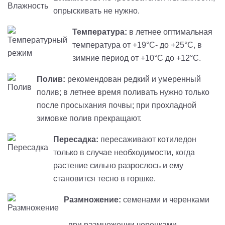
опрыскивать не нужно.
Температура:
в летнее оптимальная
температура от +19°C- до +25°C, в
зимние период от +10°C до +12°C.
Полив:
рекомендован редкий и умеренный
полив; в летнее время поливать нужно только
после просыхания почвы; при прохладной
зимовке полив прекращают.
Пересадка:
пересаживают котиледон
только в случае необходимости, когда
растение сильно разрослось и ему
становится тесно в горшке.
Размножение:
семенами и черенками
- при размножении черенками