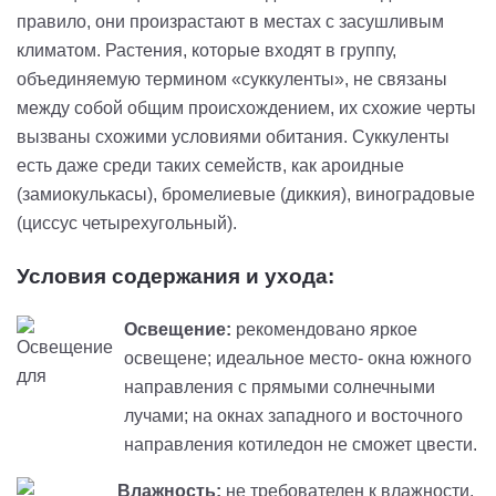
правило, они произрастают в местах с засушливым
климатом. Растения, которые входят в группу,
объединяемую термином «суккуленты», не связаны
между собой общим происхождением, их схожие черты
вызваны схожими условиями обитания. Суккуленты
есть даже среди таких семейств, как ароидные
(замиокулькасы), бромелиевые (диккия), виноградовые
(циссус четырехугольный).
Условия содержания и ухода:
Освещение:
рекомендовано яркое
освещене; идеальное место- окна южного
направления с прямыми солнечными
лучами; на окнах западного и восточного
направления котиледон не сможет цвести.
Влажность:
не требователен к влажности,