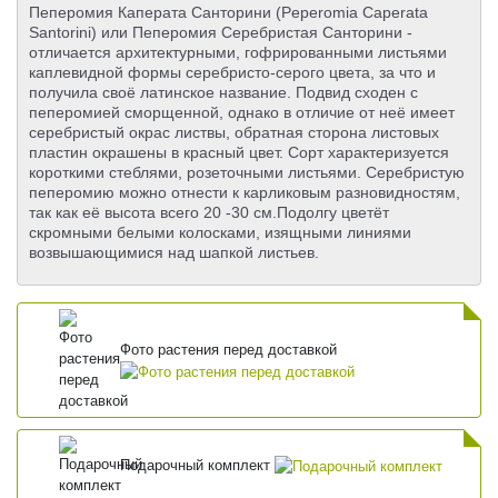
Пеперомия Каперата Санторини (Peperomia Caperata
Santorini) или Пеперомия Серебристая Санторини -
отличается архитектурными, гофрированными листьями
каплевидной формы серебристо-серого цвета, за что и
получила своё латинское название. Подвид сходен с
пеперомией сморщенной, однако в отличие от неё имеет
серебристый окрас листвы, обратная сторона листовых
пластин окрашены в красный цвет. Сорт характеризуется
короткими стеблями, розеточными листьями. Серебристую
пеперомию можно отнести к карликовым разновидностям,
так как её высота всего 20 -30 см.Подолгу цветёт
скромными белыми колосками, изящными линиями
возвышающимися над шапкой листьев.
Фото растения перед доставкой
Подарочный комплект