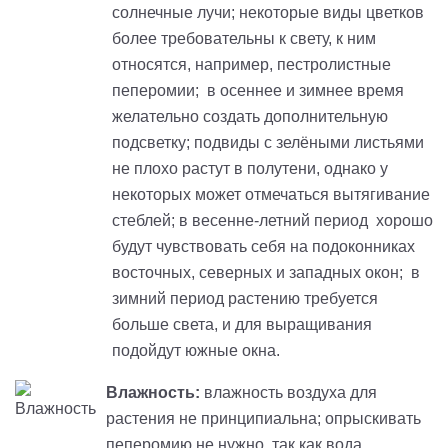
солнечные лучи; некоторые виды цветков
более требовательны к свету, к ним
относятся, например, пестролистные
пеперомии; в осеннее и зимнее время
желательно создать дополнительную
подсветку; подвиды с зелёными листьями
не плохо растут в полутени, однако у
некоторых может отмечаться вытягивание
стеблей; в весенне-летний период хорошо
будут чувствовать себя на подоконниках
восточных, северных и западных окон; в
зимний период растению требуется
больше света, и для выращивания
подойдут южные окна.
Влажность:
влажность воздуха для
растения не принципиальна; опрыскивать
пеперомию не нужно, так как вода