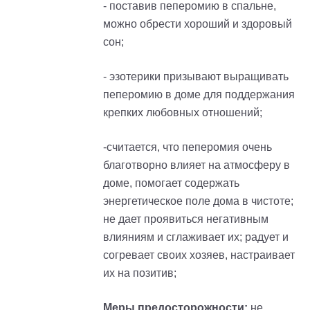
- поставив пеперомию в спальне,
можно обрести хороший и здоровый
сон;
- эзотерики призывают выращивать
пеперомию в доме для поддержания
крепких любовных отношений;
-считается, что пеперомия очень
благотворно влияет на атмосферу в
доме, помогает содержать
энергетическое поле дома в чистоте;
не дает проявиться негативным
влияниям и сглаживает их; радует и
согревает своих хозяев, настраивает
их на позитив;
Меры предосторожности:
не