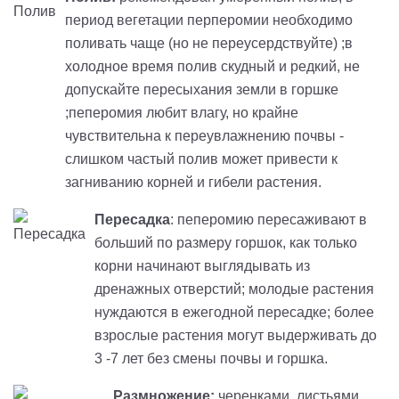
период вегетации перперомии необходимо
поливать чаще (но не переусердствуйте) ;в
холодное время полив скудный и редкий, не
допускайте пересыхания земли в горшке
;пеперомия любит влагу, но крайне
чувствительна к переувлажнению почвы -
слишком частый полив может привести к
загниванию корней и гибели растения.
Пересадка
: пеперомию пересаживают в
больший по размеру горшок, как только
корни начинают выглядывать из
дренажных отверстий; молодые растения
нуждаются в ежегодной пересадке; более
взрослые растения могут выдерживать до
3 -7 лет без смены почвы и горшка.
Размножение:
черенками, листьями,