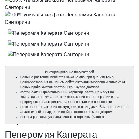
Информирование покупателей
цены на растения меняются каждые два, три дня, система
ценообразования на нашем сайте автоматизирована и зависит от
новых прайс-листов поставщика и курса доллара
фото носит информационных характер, растения могут не
значительно отличаться от изображения на фотографии из-за
природных характеристик, разных поставок и сезонности
если на фото растение цветущее или с плодами, Вам поставляется
аналогичный товар, если иной не оговорен с менеджером
100%
100%
100%
высота растения указана вместе с горшком (кашпо)
уникальные фото
уникальные фото
уникальные фото
Пеперомия Каперата