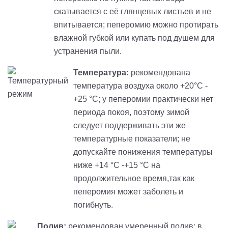
скатывается с её глянцевых листьев и не
впитывается; пеперомию можно протирать
влажной губкой или купать под душем для
устранения пыли.
Температура:
рекомендована
температура воздуха около +20°С -
+25 °С; у пеперомии практически нет
периода покоя, поэтому зимой
следует поддерживать эти же
температурные показатели; не
допускайте понижения температуры
ниже +14 °С -+15 °С на
продолжительное время,так как
пеперомия может заболеть и
погибнуть.
Полив:
рекомендован умеренный полив; в