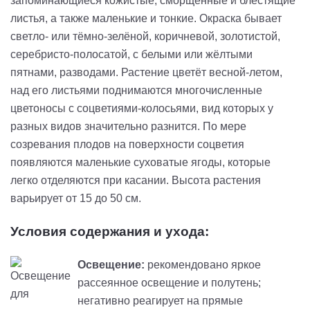
запоминающиеся кожистые, сморщенные и блестящие
листья, а также маленькие и тонкие. Окраска бывает
светло- или тёмно-зелёной, коричневой, золотистой,
серебристо-полосатой, с белыми или жёлтыми
пятнами, разводами. Растение цветёт весной-летом,
над его листьями поднимаются многочисленные
цветоносы с соцветиями-колосьями, вид которых у
разных видов значительно разнится. По мере
созревания плодов на поверхности соцветия
появляются маленькие суховатые ягоды, которые
легко отделяются при касании. Высота растения
варьирует от 15 до 50 см.
Условия содержания и ухода:
Освещение:
рекомендовано яркое
рассеянное освещение и полутень;
негативно реагирует на прямые