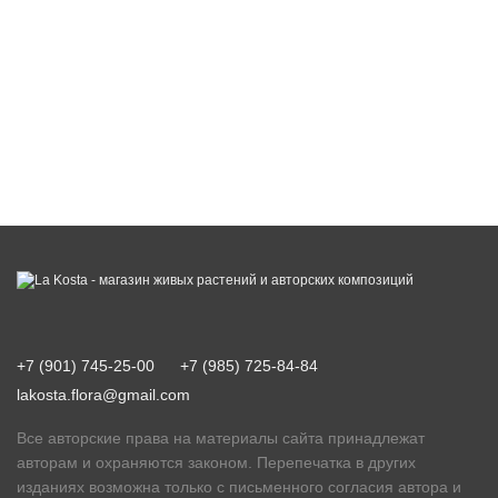
+7 (901) 745-25-00
+7 (985) 725-84-84
lakosta.flora@gmail.com
Все авторские права на материалы сайта принадлежат
авторам и охраняются законом. Перепечатка в других
изданиях возможна только с письменного согласия автора и