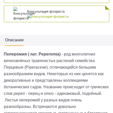
Консультация флориста
Описание
Пеперо́мия
( лат.
Peperomia
)
- род многолетних
вечнозелёных травянистых растений семейства
Перцевые (Piperaceae), отличающийся большим
разнообразием видов. Некоторые из них ценятся как
декоративные и представлены коллекциями
ботанических садов. Название происходит от греческих
слов
peperi
- перец и
omos
- одинаковый, подобный.
Листья пеперомий у разных видов очень
разнообразны. Встречаются довольно